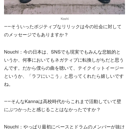
Koshi
――そういったポジティブなリリックは今の社会に対して
のメッセージでもありますか？
Nouchi：今の日本は、SNSでも現実でもみんな悲観的と
いうか、何事においてもネガティブに転換しがちだと思う
んです。だから僕らの曲を聴いて、テイクイットイージー
というか、「ラフにいこう」と思ってくれたら嬉しいです
ね。
――そんなKannaは高校時代からこれまで活動していて壁
にぶつかったと感じることはなかったですか？
Nouchi：やっぱり最初にベースとドラムのメンバーが抜け