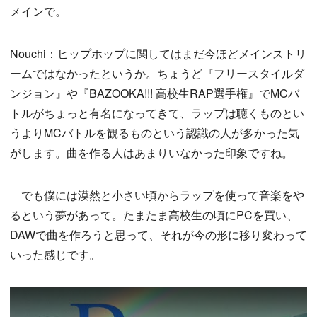
メインで。
Nouchi：ヒップホップに関してはまだ今ほどメインストリ
ームではなかったというか。ちょうど『フリースタイルダ
ンジョン』や『BAZOOKA!!! 高校生RAP選手権』でMCバ
トルがちょっと有名になってきて、ラップは聴くものとい
うよりMCバトルを観るものという認識の人が多かった気
がします。曲を作る人はあまりいなかった印象ですね。
でも僕には漠然と小さい頃からラップを使って音楽をや
るという夢があって。たまたま高校生の頃にPCを買い、
DAWで曲を作ろうと思って、それが今の形に移り変わって
いった感じです。