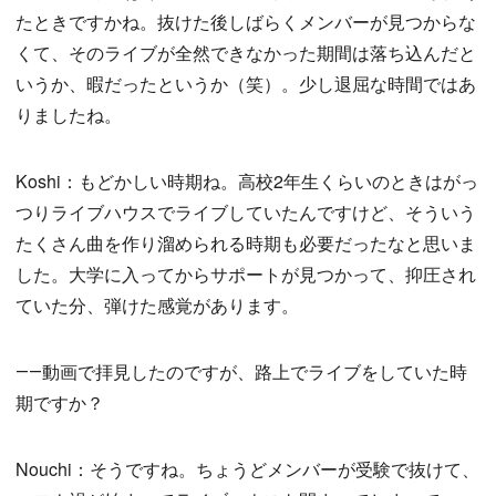
たときですかね。抜けた後しばらくメンバーが見つからな
くて、そのライブが全然できなかった期間は落ち込んだと
いうか、暇だったというか（笑）。少し退屈な時間ではあ
りましたね。
Koshi：もどかしい時期ね。高校2年生くらいのときはがっ
つりライブハウスでライブしていたんですけど、そういう
たくさん曲を作り溜められる時期も必要だったなと思いま
した。大学に入ってからサポートが見つかって、抑圧され
ていた分、弾けた感覚があります。
――動画で拝見したのですが、路上でライブをしていた時
期ですか？
Nouchi：そうですね。ちょうどメンバーが受験で抜けて、