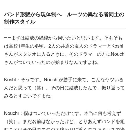
バンド形態から現体制へ ルーツの異なる者同士の
制作スタイル
――まずは結成の経緯から伺いたいと思います。そもそも
は高校1年生の冬頃、2人の共通の友人のドラマーとKoshi
さんがスタジオに入るときに、そのドラマーの方にNouchi
さんがついていったのが始まりなんですよね。
Koshi：そうです。Nouchiが勝手に来て、こんなヤツいる
んだと思って（笑）。その日に結成したんで、振り返って
みるとすごいですよね。
Nouchi：僕はついていっただけです。本当に何も考えず
（笑）。まだ名前はなかったけど、とりあえずバンドを組
むことはその日のスタジオ終わりに近くのファミレスで決