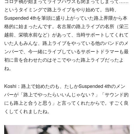
コロナ禍が始まってライブハウスも閉まってしまって……
というタイミングで路上ライブをやり始めて。当時、
Suspended 4thを筆頭に盛り上がっていた路上界隈から本
格的に始まったんです。名古屋の路上ライブの名所（栄三
越前、栄噴水前など）があって、当時サポートしてくれて
いた人もみんな、路上ライブをやっている他のバンドのメ
ンバーで、今一緒にライブしているサポートドラマーも最
初に音を合わせたのはそこでやった路上ライブだったよ
ね。
Koshi：路上で始めたのも、たしかSuspended 4thのメン
バーが「路上でやったらいいんじゃない？」「サウンド的
にも路上と合うと思う」と言ってくれたからで。すごく良
くしてくれましたね。