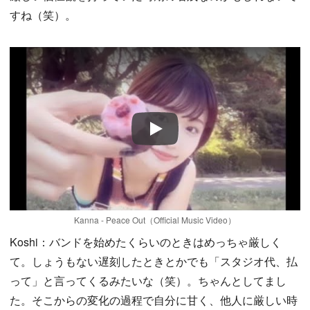
すね（笑）。
Play
Kanna - Peace Out（Official Music Video）
Koshi：バンドを始めたくらいのときはめっちゃ厳しく
て。しょうもない遅刻したときとかでも「スタジオ代、払
って」と言ってくるみたいな（笑）。ちゃんとしてまし
た。そこからの変化の過程で自分に甘く、他人に厳しい時