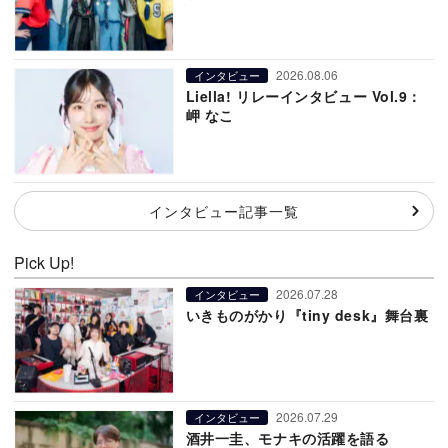
2026.08.06
インタビュー
Liella! リレーインタビュー Vol.9：
岬 なこ
インタビュー記事一覧
Pick Up!
2026.07.28
インタビュー
いきものがかり『tiny desk』舞台裏
2026.07.29
インタビュー
酒井一圭、モナキの活躍を語る