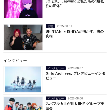
JOIとK、Lapwingと私たちの“類似
性の正体”
2025.08.01
文芸
SHINTANI × ISHIYAが明かす、噂の
真相
インタビュー
2026.08.07
インタビュー
Girls Archives. プレデビューインタ
ビュー
2026.08.06
インタビュー
スパフル＆世が世＆SHY グループ座
談会