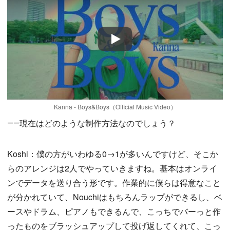
Play
Kanna - Boys&Boys（Official Music Video）
――現在はどのような制作方法なのでしょう？
Koshi：僕の方がいわゆる0→1が多いんですけど、そこか
らのアレンジは2人でやっていきますね。基本はオンライ
ンでデータを送り合う形です。作業的に僕らは得意なこと
が分かれていて、Nouchiはもちろんラップができるし、ベ
ースやドラム、ピアノもできるんで、こっちでバーっと作
ったものをブラッシュアップして投げ返してくれて、こっ