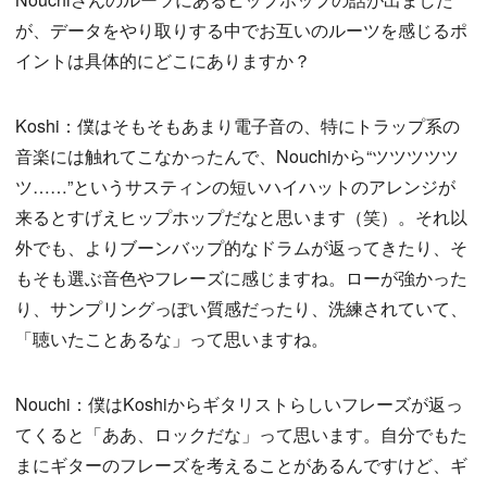
が、データをやり取りする中でお互いのルーツを感じるポ
イントは具体的にどこにありますか？
Koshi：僕はそもそもあまり電子音の、特にトラップ系の
音楽には触れてこなかったんで、Nouchiから“ツツツツツ
ツ……”というサスティンの短いハイハットのアレンジが
来るとすげえヒップホップだなと思います（笑）。それ以
外でも、よりブーンバップ的なドラムが返ってきたり、そ
もそも選ぶ音色やフレーズに感じますね。ローが強かった
り、サンプリングっぽい質感だったり、洗練されていて、
「聴いたことあるな」って思いますね。
Nouchi：僕はKoshiからギタリストらしいフレーズが返っ
てくると「ああ、ロックだな」って思います。自分でもた
まにギターのフレーズを考えることがあるんですけど、ギ