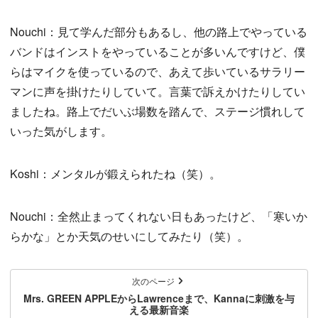
Nouchi：見て学んだ部分もあるし、他の路上でやっている
バンドはインストをやっていることが多いんですけど、僕
らはマイクを使っているので、あえて歩いているサラリー
マンに声を掛けたりしていて。言葉で訴えかけたりしてい
ましたね。路上でだいぶ場数を踏んで、ステージ慣れして
いった気がします。
Koshi：メンタルが鍛えられたね（笑）。
Nouchi：全然止まってくれない日もあったけど、「寒いか
らかな」とか天気のせいにしてみたり（笑）。
次のページ
Mrs. GREEN APPLEからLawrenceまで、Kannaに刺激を与
える最新音楽