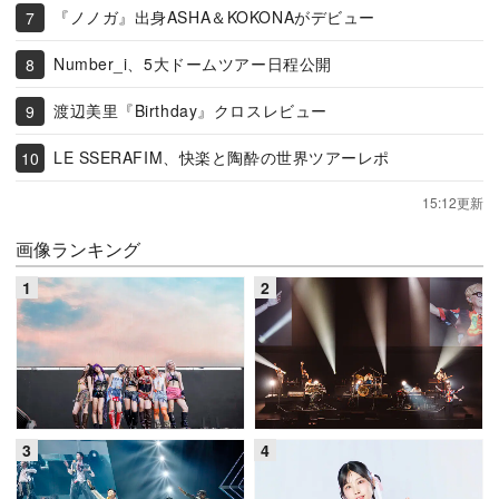
『ノノガ』出身ASHA＆KOKONAがデビュー
Number_i、5大ドームツアー日程公開
渡辺美里『Birthday』クロスレビュー
LE SSERAFIM、快楽と陶酔の世界ツアーレポ
15:12更新
画像ランキング