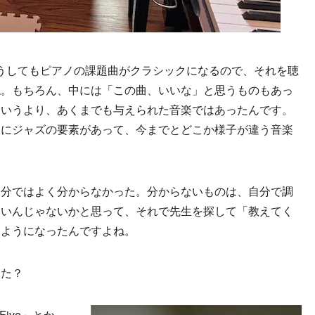
どうしてもピアノの課題曲がクラシックになるので、それを聴
ね。もちろん、中には「この曲、いいな」と思うものもあっ
というより、あくまでも与えられた音楽ではあったんです。
中にジャズの要素があって、今までとどこか様子が違う音楽
分ではよく分からなかった。分からないものは、自分で調
いいんじゃないかと思って、それで先生を探して「教えてく
るようになったんですよね。
した？
Five」とか