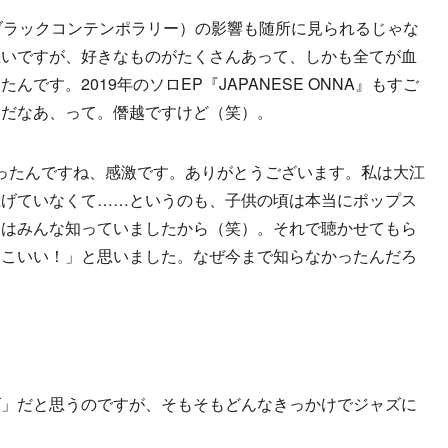
ブラックコンテンポラリー）の影響も随所に見られるじゃな
悪いですが、好きなものがたくさんあって、しかも全てが血
です。2019年のソロEP『JAPANESE ONNA』もすご
みだなあ、って。僭越ですけど（笑）。
さったんですね、感激です。ありがとうございます。私は大江
上げていなくて……というのも、子供の頃は本当にポップス
ちはみんな知っていましたから（笑）。それで聴かせてもら
っこいい！」と思いました。なぜ今まで知らなかったんだろ
ズ」だと思うのですが、そもそもどんなきっかけでジャズに