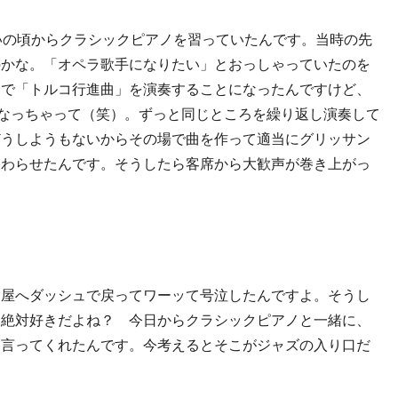
いの頃からクラシックピアノを習っていたんです。当時の先
のかな。「オペラ歌手になりたい」とおっしゃっていたのを
会で「トルコ行進曲」を演奏することになったんですけど、
なっちゃって（笑）。ずっと同じところを繰り返し演奏して
どうしようもないからその場で曲を作って適当にグリッサン
終わらせたんです。そうしたら客席から大歓声が巻き上がっ
楽屋へダッシュで戻ってワーッて号泣したんですよ。そうし
、絶対好きだよね？ 今日からクラシックピアノと一緒に、
と言ってくれたんです。今考えるとそこがジャズの入り口だ