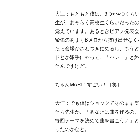
大江：もともと僕は、3つか4つくら
生が、おそらく高校生くらいだった
覚えています。あるときピアノ発表
緊張のあまりBメロから抜け出せなく
たら会場がざわつき始めるし、もう
ドとか派手にやって、「バン！」と
たんですけど。
ちゃんMARI：すごい！（笑）
大江：でも僕はショックでそのまま
たら先生が、「あなたは曲を作るの
毎回テーマを決めて曲を書こうよ」
ったのかなと。