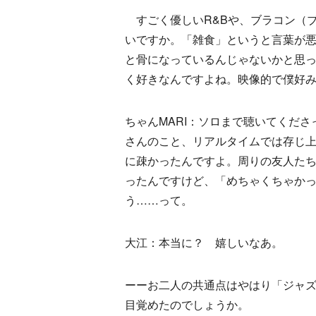
すごく優しいR&Bや、ブラコン（
いですか。「雑食」というと言葉が
と骨になっているんじゃないかと思ったん
く好きなんですよね。映像的で僕好
ちゃんMARI：ソロまで聴いてくだ
さんのこと、リアルタイムでは存じ
に疎かったんですよ。周りの友人た
ったんですけど、「めちゃくちゃか
う……って。
大江：本当に？ 嬉しいなあ。
ーーお二人の共通点はやはり「ジャ
目覚めたのでしょうか。