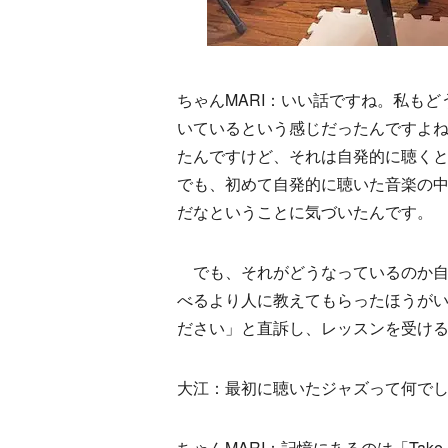
ちゃんMARI：いい話ですね。私も
いているという感じだったんですよ
たんですけど、それは自発的に聴く
でも、初めて自発的に聴いた音楽の
だなということに気づいたんです。
でも、それがどうなっているのか自
べるより人に教えてもらったほうが
ださい」と直訴し、レッスンを受け
大江：最初に聴いたジャズって何で
ちゃんMARI：記憶にあるのは「Take 