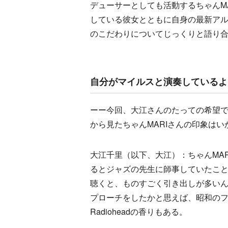
デューサーとしても活動するちゃんMA
している彼女とともに自身の最新ア
のこだわりについてじっくりと語り
自分がマイルスと演奏しているよ
ーー今回、大江さんのたっての希望で
から見たちゃんMARIさんの印象はい
大江千里（以下、大江）：ちゃんMA
るとジャズの先生に師事していたこ
聴くと、ものすごく引き出しが多い
プローチをしたかと思えば、昭和のフ
Radioheadの香りもある。