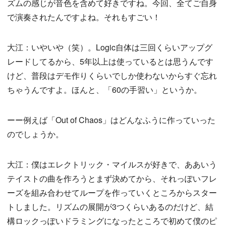
ズムの感じが音色を含めて好きですね。今回、全てご自身
で演奏されたんですよね。それもすごい！
大江：いやいや（笑）。Logic自体は三回くらいアップグ
レードしてるから、5年以上は使っているとは思うんです
けど、普段はデモ作りくらいでしか使わないからすぐ忘れ
ちゃうんですよ。ほんと、「60の手習い」というか。
ーー例えば「Out of Chaos」はどんなふうに作っていった
のでしょうか。
大江：僕はエレクトリック・マイルスが好きで、ああいう
テイストの曲を作ろうとまず決めてから、それっぽいフレ
ーズを組み合わせてループを作っていくところからスター
トしました。リズムの展開が3つくらいあるのだけど、結
構ロックっぽいドラミングになったところで初めて僕のピ