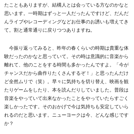
たこともありますが、結構人とは会っている方なのかなと
思います。一時期はずっと一人だったんですけど、だんだ
んライブやレコーディングなどお仕事のお誘いも増えてき
て。割と通常通りに戻りつつありますね。
今振り返ってみると、昨年の春くらいの時期は貴重な体
験だったのかなと思っていて。その時は意識的に音楽から
離れて、他のことをする時間も多かったんですよ。「今が
チャンスだから曲作りたくさんするぞ！」と思ったんだけ
ど全然ムリで（笑）。早々に気持ちを切り替え、映画を観
たりゲームをしたり、本を読んだりしていました。普段は
音楽をやっていて出来なかったことをやっていたらすごく
楽しかったです。そのおかげで今は気持ちも安定していら
れるのだと思います。ニューヨークは今、どんな感じです
か？