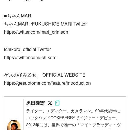
■ちゃんMARI
ちゃんMARI /FUKUSHIGE MARI Twitter
https://twitter.com/mari_crimson
ichikoro_official Twitter
https://twitter.com/ichikoro_
ゲスの極み乙女。 OFFICIAL WEBSITE
https://gesuotome.com/feature/introduction
Follow on SNS
Follow on SNS
黒田隆憲
ライター、エディター、カメラマン。90年代後半に
ロックバンドCOKEBERRYでメジャー・デビュー。
2013年には、世界で唯一の「マイ・ブラッディ・ヴ