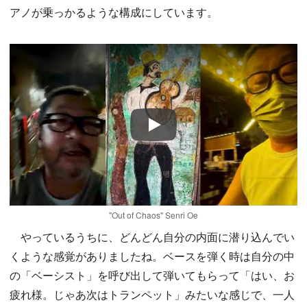
アノが乗っかるような構成にしています。
Play
"Out of Chaos" Senri Oe
やっているうちに、どんどん自分の内面に潜り込んでい
くような感覚がありましたね。ベースを弾く時は自分の中
の「ベーシスト」を呼び出して弾いてもらって「はい、お
疲れ様。じゃあ次はトランペット」みたいな感じで、一人