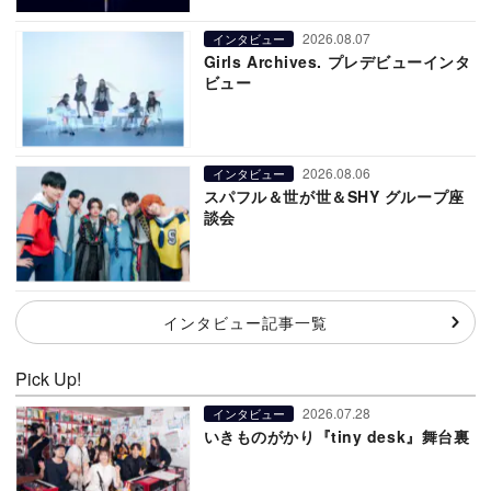
2026.08.07
インタビュー
Girls Archives. プレデビューインタ
ビュー
2026.08.06
インタビュー
スパフル＆世が世＆SHY グループ座
談会
インタビュー記事一覧
Pick Up!
2026.07.28
インタビュー
いきものがかり『tiny desk』舞台裏