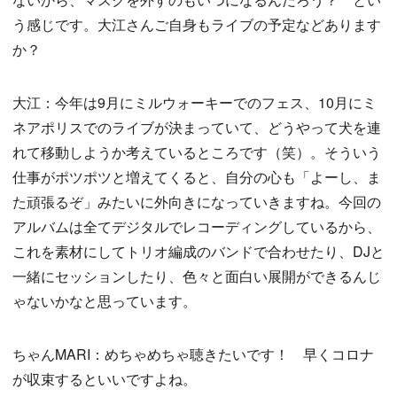
う感じです。大江さんご自身もライブの予定などあります
か？
大江：今年は9月にミルウォーキーでのフェス、10月にミ
ネアポリスでのライブが決まっていて、どうやって犬を連
れて移動しようか考えているところです（笑）。そういう
仕事がポツポツと増えてくると、自分の心も「よーし、ま
た頑張るぞ」みたいに外向きになっていきますね。今回の
アルバムは全てデジタルでレコーディングしているから、
これを素材にしてトリオ編成のバンドで合わせたり、DJと
一緒にセッションしたり、色々と面白い展開ができるんじ
ゃないかなと思っています。
ちゃんMARI：めちゃめちゃ聴きたいです！ 早くコロナ
が収束するといいですよね。