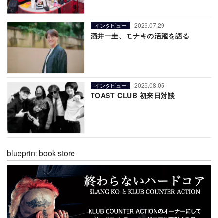
2026.07.29
インタビュー
酒井一圭、モナキの活躍を語る
2026.08.05
インタビュー
TOAST CLUB 初来日対談
blueprint book store