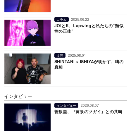
2025.06.22
コラム
JOIとK、Lapwingと私たちの“類似
性の正体”
2025.08.01
文芸
SHINTANI × ISHIYAが明かす、噂の
真相
インタビュー
2026.08.07
インタビュー
菅原圭、『黄泉のツガイ』との共鳴