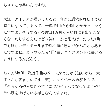
ちゃくちゃ早いんですね。
大江：アイデアが湧いてくると、何かに憑依されたような
感じになってしまって、一晩で4曲とか5曲とか作っちゃう
んですよ。そうすると今度は1カ月くらい何にも出てこな
くなったりするんだけど（笑）。かと思えば、たった1曲
でも細かいディテールまで丸々頭に思い浮かぶこともある
んですよね。どうやったら1日1曲、コンスタントに書ける
ようになるんだろう。
ちゃんMARI：私は作曲のペースがとにかく遅いから、大
江さんが羨ましいです（笑）。マイペース過ぎるので、
「そろそろやらなきゃ本当にヤバイ」ってなってようやく
重い腰を上げている感じなんですよね。