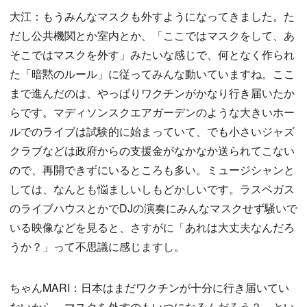
大江：もうみんなマスクも外すようになってきました。た
だし公共機関とか室内とか、「ここではマスクをして、あ
そこではマスクを外す」みたいな感じで、何となく作られ
た「暗黙のルール」に従ってみんな動いていますね。ここ
まで進んだのは、やっぱりワクチンがかなり行き届いたか
らです。マディソンスクエアガーデンのような大きいホー
ルでのライブは試験的に始まっていて、でも小さいジャズ
クラブなどは政府からの支援金がなかなか送られてこない
ので、再開できずにいるところも多い。ミュージシャンと
しては、なんとも悩ましいしもどかしいです。ラスベガス
のライブハウスとかでDJの演奏にみんなマスクせず騒いで
いる映像などを見ると、さすがに「あれは大丈夫なんだろ
うか？」って不思議に感じますし。
ちゃんMARI：日本はまだワクチンが十分に行き届いてい
ないから、マスクを外すのもいつになるんだろう？ とい