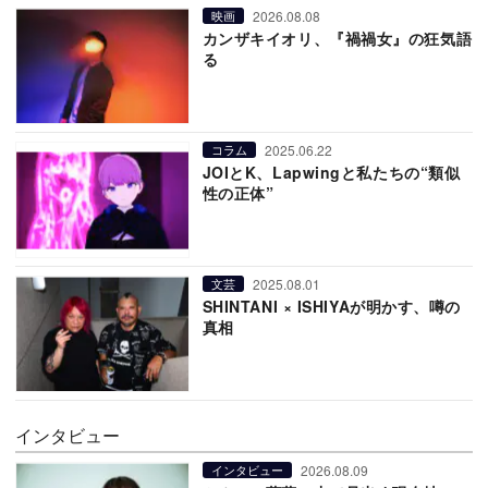
2026.08.08
映画
カンザキイオリ、『禍禍女』の狂気語
る
2025.06.22
コラム
JOIとK、Lapwingと私たちの“類似
性の正体”
2025.08.01
文芸
SHINTANI × ISHIYAが明かす、噂の
真相
インタビュー
2026.08.09
インタビュー