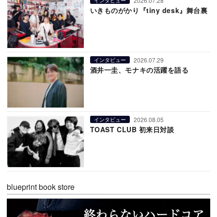
2026.07.28
インタビュー
いきものがかり『tiny desk』舞台裏
2026.07.29
インタビュー
酒井一圭、モナキの活躍を語る
2026.08.05
インタビュー
TOAST CLUB 初来日対談
blueprint book store