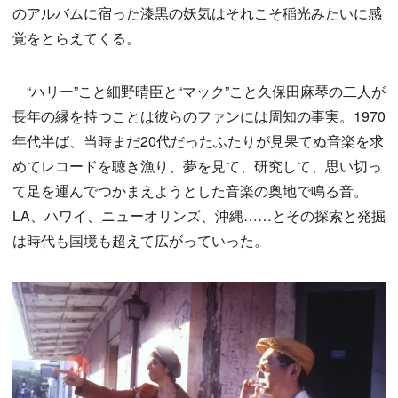
のアルバムに宿った漆黒の妖気はそれこそ稲光みたいに感
覚をとらえてくる。
“ハリー”こと細野晴臣と“マック”こと久保田麻琴の二人が
長年の縁を持つことは彼らのファンには周知の事実。1970
年代半ば、当時まだ20代だったふたりが見果てぬ音楽を求
めてレコードを聴き漁り、夢を見て、研究して、思い切っ
て足を運んでつかまえようとした音楽の奥地で鳴る音。
LA、ハワイ、ニューオリンズ、沖縄……とその探索と発掘
は時代も国境も超えて広がっていった。