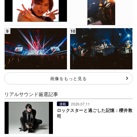
画像をもっと見る
リアルサウンド厳選記事
2026.07.11
連載
ロックスターと過ごした記憶：櫻井敦
司