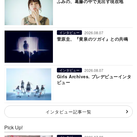
ふみの、葛藤の中で見出す現在地
2026.08.07
インタビュー
菅原圭、『黄泉のツガイ』との共鳴
2026.08.07
インタビュー
Girls Archives. プレデビューインタ
ビュー
インタビュー記事一覧
Pick Up!