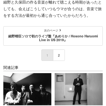
細野と久保田の作る音楽が離れて聴こえる時期があったと
しても、会えばこうしていつもウマが合うのは、音楽で旅
をする方法が最初から通じ合っていたからだろう。
次のページ
細野晴臣ソロで初のライブ盤『あめりか / Hosono Haruomi
Live in US 2019』
1
(current)
2
関連記事