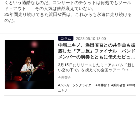
くという過酷なものだ。コンサートのチケットは何処でもソール
ド・アウト——その人気は依然衰えていない。
25年間走り続けてきた浜田省吾は、これからも永遠に走り続ける
のだ。
2023.05.10 13:00
コラム
中嶋ユキノ、浜田省吾との共作曲も披
露した『アコ旅』ファイナル バンド
メンバーの演奏とともに伝えたピュア
な歌の魅力
3月15日にリリースしたミニアルバム『新し
い空の下で』を携えての全国ツアー『中嶋
ユキノ アコ旅2023 〜新しい空の下で〜』
今井智子
のフ…
シンガーソングライター
今井智子
浜田省吾
中嶋
ユキノ