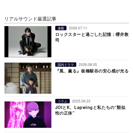
リアルサウンド厳選記事
2026.07.11
連載
ロックスターと過ごした記憶：櫻井敦
司
2026.08.05
国内ドラマ
『風、薫る』板橋駿谷の安心感が光る
2025.06.22
コラム
JOIとK、Lapwingと私たちの“類似
性の正体”