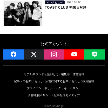
2026.08.05
インタビュー
TOAST CLUB 初来日対談
公式アカウント
facebook
x
instagram
YouTube
LIN
リアルサウンド音楽部とは
編集部・運営情報
記事へのお問い合わせ
広告に関するお問い合わせ
採用情報
プライバシーポリシー
クッキーポリシー
外部送信ポリシー
記事配信先メディア
© realsound.jp