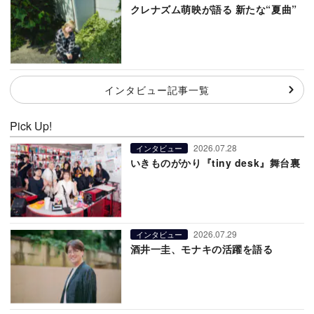
クレナズム萌映が語る 新たな“夏曲”
インタビュー記事一覧
Pick Up!
2026.07.28
インタビュー
いきものがかり『tiny desk』舞台裏
2026.07.29
インタビュー
酒井一圭、モナキの活躍を語る