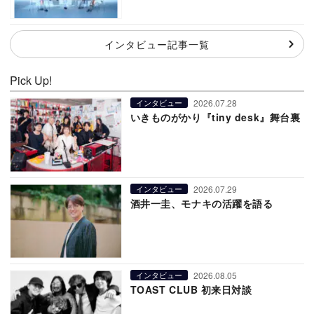
インタビュー記事一覧
Pick Up!
2026.07.28
インタビュー
いきものがかり『tiny desk』舞台裏
2026.07.29
インタビュー
酒井一圭、モナキの活躍を語る
2026.08.05
インタビュー
TOAST CLUB 初来日対談