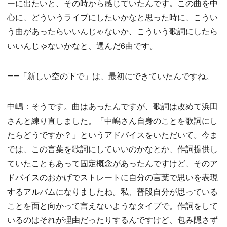
ーに出たいと、その時から感じていたんです。この曲を中
心に、どういうライブにしたいかなと思った時に、こうい
う曲があったらいいんじゃないか、こういう歌詞にしたら
いいんじゃないかなと、選んだ6曲です。
――「新しい空の下で」は、最初にできていたんですね。
中嶋：そうです。曲はあったんですが、歌詞は改めて浜田
さんと練り直しました。「中嶋さん自身のことを歌詞にし
たらどうですか？」というアドバイスをいただいて。今ま
では、この言葉を歌詞にしていいのかなとか、作詞提供し
ていたこともあって固定概念があったんですけど、そのア
ドバイスのおかげでストレートに自分の言葉で思いを表現
するアルバムになりましたね。私、普段自分が思っている
ことを面と向かって言えないようなタイプで。作詞をして
いるのはそれが理由だったりするんですけど、包み隠さず