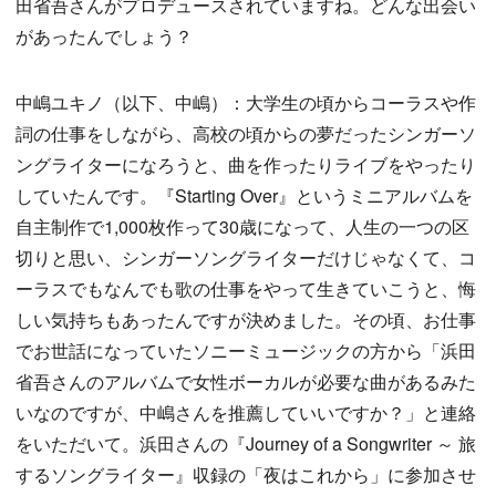
田省吾さんがプロデュースされていますね。どんな出会い
があったんでしょう？
中嶋ユキノ（以下、中嶋）：大学生の頃からコーラスや作
詞の仕事をしながら、高校の頃からの夢だったシンガーソ
ングライターになろうと、曲を作ったりライブをやったり
していたんです。『Starting Over』というミニアルバムを
自主制作で1,000枚作って30歳になって、人生の一つの区
切りと思い、シンガーソングライターだけじゃなくて、コ
ーラスでもなんでも歌の仕事をやって生きていこうと、悔
しい気持ちもあったんですが決めました。その頃、お仕事
でお世話になっていたソニーミュージックの方から「浜田
省吾さんのアルバムで女性ボーカルが必要な曲があるみた
いなのですが、中嶋さんを推薦していいですか？」と連絡
をいただいて。浜田さんの『Journey of a Songwriter ～ 旅
するソングライター』収録の「夜はこれから」に参加させ