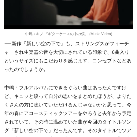
中嶋ユキノ 『ギターケースの中の僕』 (Music Video)
――新作『新しい空の下で』も、ストリングスがフィーチ
ャーされ生楽器の音を大切にされている印象で、6曲入り
というサイズにもこだわりを感じます。コンセプトなどあ
ったのでしょうか。
中嶋：フルアルバムにできるぐらい曲はあったんですけ
ど、キュッと絞って自分の思いをまとめたほうが、よりた
くさんの方に聴いていただけるんじゃないかと思って。今
年の春にアコースティックツアーをやろうと去年から予定
されていて、その時に温めていた曲が今回のタイトルソン
グ「新しい空の下で」だったんです。そのタイトルでツア