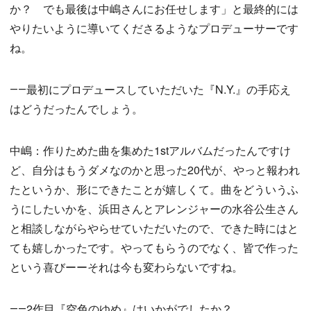
か？ でも最後は中嶋さんにお任せします」と最終的には
やりたいように導いてくださるようなプロデューサーです
ね。
――最初にプロデュースしていただいた『N.Y.』の手応え
はどうだったんでしょう。
中嶋：作りためた曲を集めた1stアルバムだったんですけ
ど、自分はもうダメなのかと思った20代が、やっと報われ
たというか、形にできたことが嬉しくて。曲をどういうふ
うにしたいかを、浜田さんとアレンジャーの水谷公生さん
と相談しながらやらせていただいたので、できた時にはと
ても嬉しかったです。やってもらうのでなく、皆で作った
という喜びーーそれは今も変わらないですね。
――2作目『空色のゆめ』はいかがでしたか？