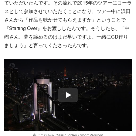
ていただいたんです。その流れで2015年のツアーにコーラ
スとして参加させていただくことになり、ツアー中に浜田
さんから「作品を聴かせてもらえますか」ということで
『Starting Over』をお渡ししたんです。そうしたら、「中
嶋さん、夢を諦めるのはまだ早いですよ。一緒にCD作り
ましょう」と言ってくださったんです。
Play
夜はこれから (Music Video / Short Version)