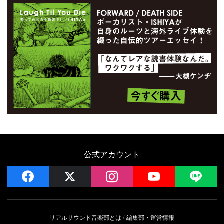
公式アカウント
facebook
x
instagram
YouTube
LIN
リアルサウンド音楽部とは
編集部・運営情報