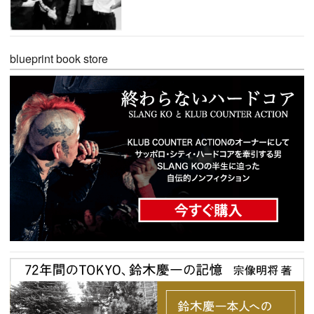
blueprint book store