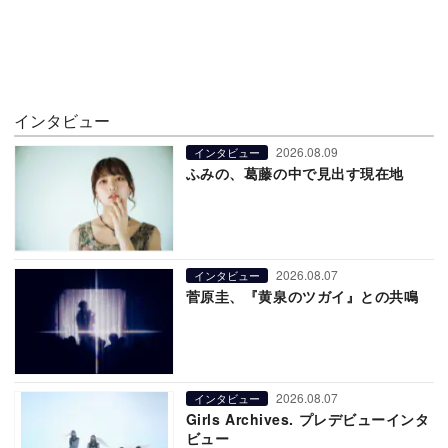
インタビュー
2026.08.09
インタビュー
ふみの、葛藤の中で見出す現在地
2026.08.07
インタビュー
菅原圭、『黄泉のツガイ』との共鳴
2026.08.07
インタビュー
Girls Archives. プレデビューインタ
ビュー