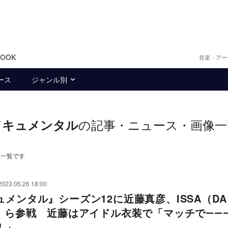
BOOK
音楽・アー
ース
ジャンル別
の記事・ニュース・画像一
ts ドキュメンタル
画像一覧です
2023.05.26 18:00
ュメンタル』シーズン12に近藤真彦、ISSA（DA
P）ら参戦 近藤はアイドル衣装で「マッチで――
！」