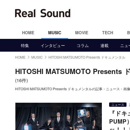
HOME
MUSIC
MOVIE
TECH
特集
インタビュー
コラム
連載
ニュ
HOME
MUSIC
HITOSHI MATSUMOTO Presents ドキュメンタル
HITOSHI MATSUMOTO Presen
(16件)
HITOSHI MATSUMOTO Presents ドキュメンタルの記事・ニュース・
ニュース
『ドキ
PUM
ッ！！