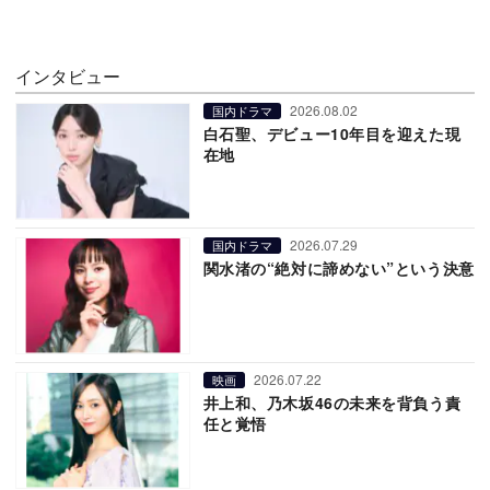
インタビュー
2026.08.02
国内ドラマ
白石聖、デビュー10年目を迎えた現
在地
2026.07.29
国内ドラマ
関水渚の“絶対に諦めない”という決意
2026.07.22
映画
井上和、乃木坂46の未来を背負う責
任と覚悟