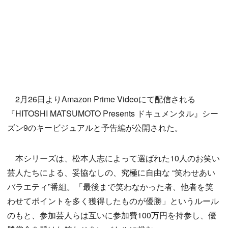
2月26日よりAmazon Prime Videoにて配信される
『HITOSHI MATSUMOTO Presents ドキュメンタル』シー
ズン9のキービジュアルと予告編が公開された。
本シリーズは、松本人志によって選ばれた10人のお笑い
芸人たちによる、妥協なしの、究極に自由な “笑わせあい
バラエティ”番組。「最後まで笑わなかった者、他者を笑
わせてポイントを多く獲得したものが優勝」というルール
のもと、参加芸人らは互いに参加費100万円を持参し、優