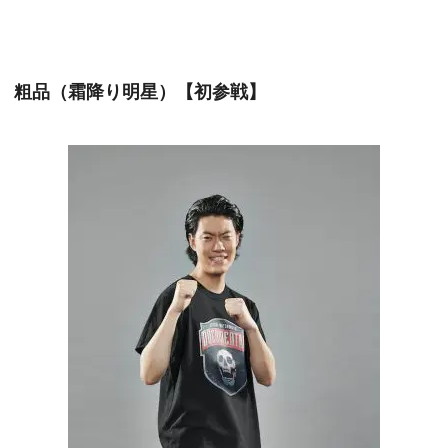
粗品（霜降り明星）【初参戦】