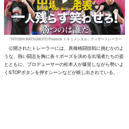
Play
『HITOSHI MATSUMOTO Presents ドキュメンタル』ティザートレーラー
公開されたトレーラーには、異種格闘技戦に挑むかのよ
うな、熱い闘志を胸に各々ポーズを決める出場者たちの姿
とともに、プロデューサーの松本人が爆笑しながら勢いよ
くSTOPボタンを押すシーンなどが映し出されている。