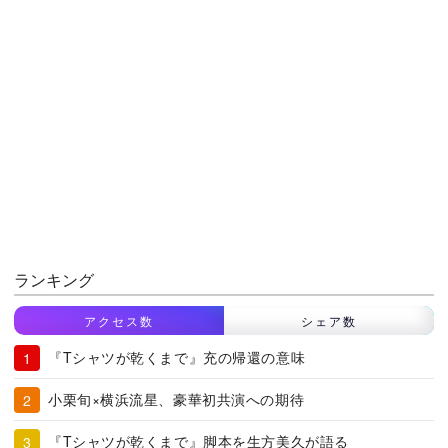
ランキング
アクセス数
シェア数
『Tシャツが乾くまで』充の帰還の意味
小栗旬×横浜流星、豪華初共演への期待
『Tシャツが乾くまで』脚本を生方美久が語る