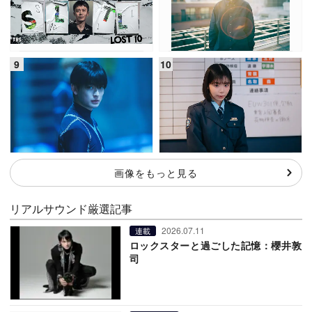
画像をもっと見る
リアルサウンド厳選記事
2026.07.11
連載
ロックスターと過ごした記憶：櫻井敦
司