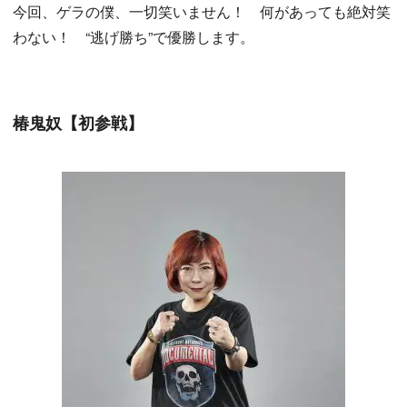
今回、ゲラの僕、一切笑いません！ 何があっても絶対笑
わない！ “逃げ勝ち”で優勝します。
椿鬼奴【初参戦】