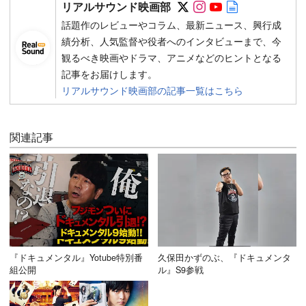
Follow on SNS
Follow on SNS
Follow on SN
Author web 
リアルサウンド映画部
話題作のレビューやコラム、最新ニュース、興行成
績分析、人気監督や役者へのインタビューまで、今
観るべき映画やドラマ、アニメなどのヒントとなる
記事をお届けします。
リアルサウンド映画部の記事一覧はこちら
関連記事
『ドキュメンタル』Yotube特別番
久保田かずのぶ、『ドキュメンタ
組公開
ル』S9参戦