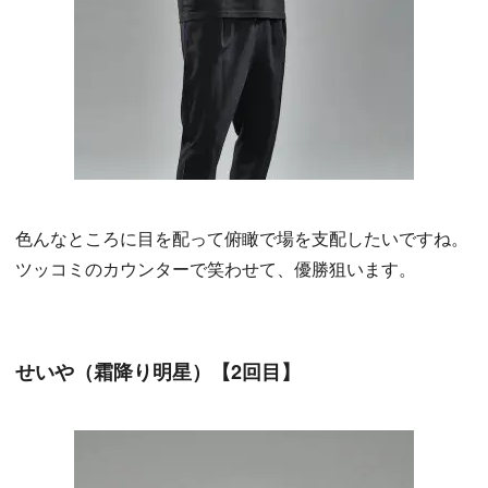
色んなところに目を配って俯瞰で場を支配したいですね。
ツッコミのカウンターで笑わせて、優勝狙います。
せいや（霜降り明星）【2回目】