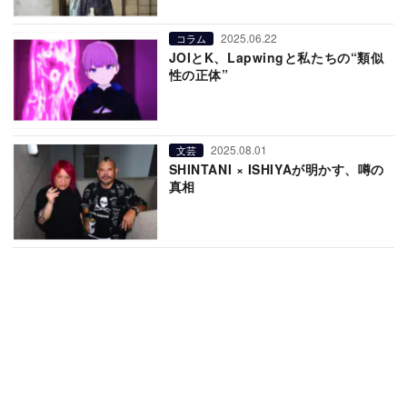
2025.06.22
コラム
JOIとK、Lapwingと私たちの“類似
性の正体”
2025.08.01
文芸
SHINTANI × ISHIYAが明かす、噂の
真相