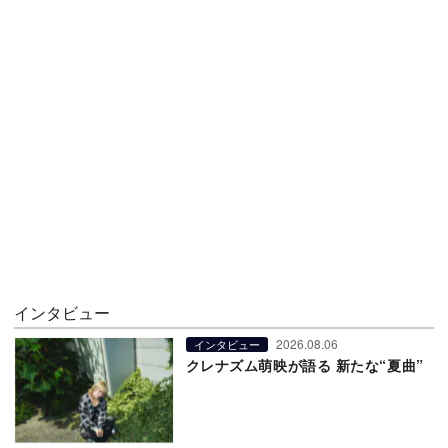
インタビュー
2026.08.06
インタビュー
クレナズム萌映が語る 新たな“夏曲”