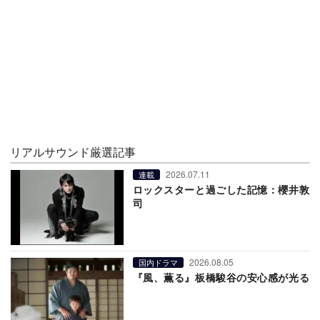
リアルサウンド厳選記事
2026.07.11
連載
ロックスターと過ごした記憶：櫻井敦
司
2026.08.05
国内ドラマ
『風、薫る』板橋駿谷の安心感が光る