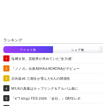
ランキング
アクセス数
シェア数
塩﨑太智、芸能界が求めていた“全力感”
『ノノガ』出身ASHA＆KOKONAがデビュー
日向坂46 三期生が育んだ4人の関係性
M!LKの真価はカップリング＆アルバム曲に
『s**t kingz FES 2026 「会社」』DAY2レポ