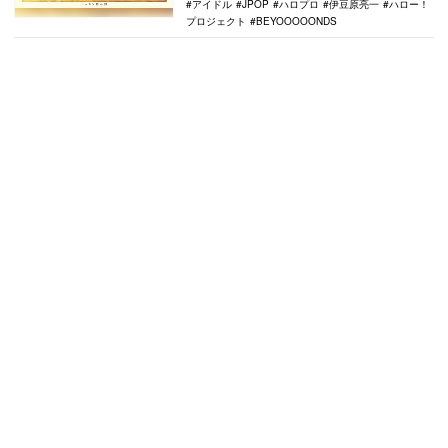
アイドル
JPOP
ハロプロ
伊豆原亮一
ハロー！
プロジェクト
BEYOOOOONDS