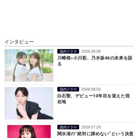
インタビュー
2026.08.08
国内ドラマ
川﨑桜×小川彩、乃木坂46の未来を語
る
2026.08.02
国内ドラマ
白石聖、デビュー10年目を迎えた現
在地
2026.07.29
国内ドラマ
関水渚の“絶対に諦めない”という決意