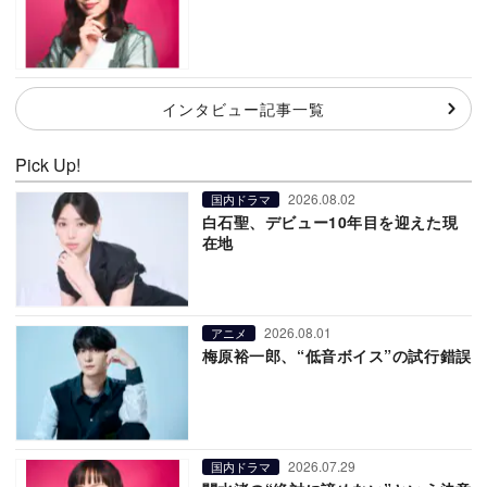
インタビュー記事一覧
Pick Up!
2026.08.02
国内ドラマ
白石聖、デビュー10年目を迎えた現
在地
2026.08.01
アニメ
梅原裕一郎、“低音ボイス”の試行錯誤
2026.07.29
国内ドラマ