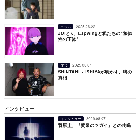
2025.06.22
コラム
JOIとK、Lapwingと私たちの“類似
性の正体”
2025.08.01
文芸
SHINTANI × ISHIYAが明かす、噂の
真相
インタビュー
2026.08.07
インタビュー
菅原圭、『黄泉のツガイ』との共鳴