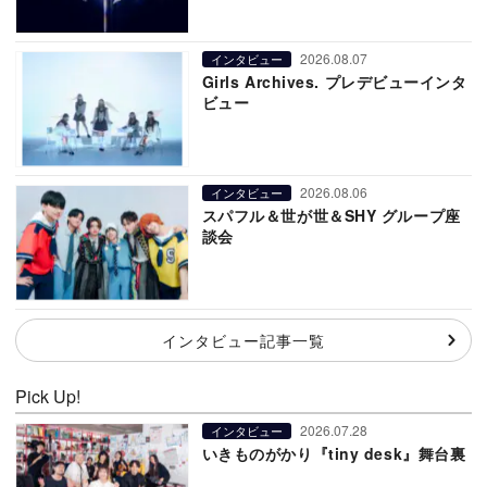
2026.08.07
インタビュー
Girls Archives. プレデビューインタ
ビュー
2026.08.06
インタビュー
スパフル＆世が世＆SHY グループ座
談会
インタビュー記事一覧
Pick Up!
2026.07.28
インタビュー
いきものがかり『tiny desk』舞台裏