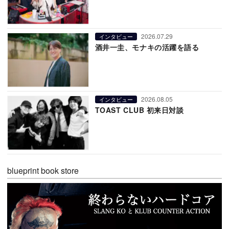
2026.07.29
インタビュー
酒井一圭、モナキの活躍を語る
2026.08.05
インタビュー
TOAST CLUB 初来日対談
blueprint book store