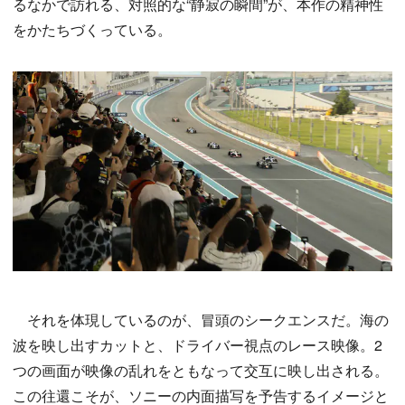
るなかで訪れる、対照的な“静寂の瞬間”が、本作の精神性
をかたちづくっている。
それを体現しているのが、冒頭のシークエンスだ。海の
波を映し出すカットと、ドライバー視点のレース映像。2
つの画面が映像の乱れをともなって交互に映し出される。
この往還こそが、ソニーの内面描写を予告するイメージと