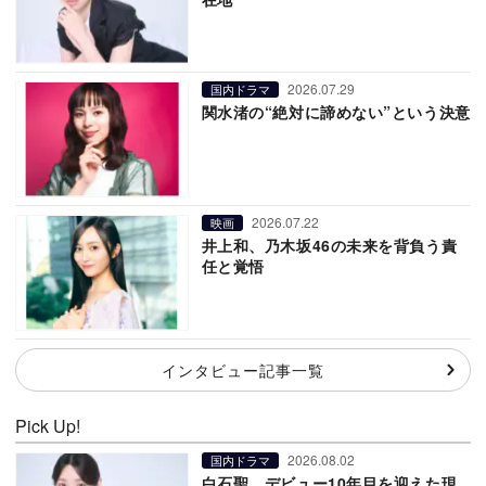
2026.07.29
国内ドラマ
関水渚の“絶対に諦めない”という決意
2026.07.22
映画
井上和、乃木坂46の未来を背負う責
任と覚悟
インタビュー記事一覧
Pick Up!
2026.08.02
国内ドラマ
白石聖、デビュー10年目を迎えた現