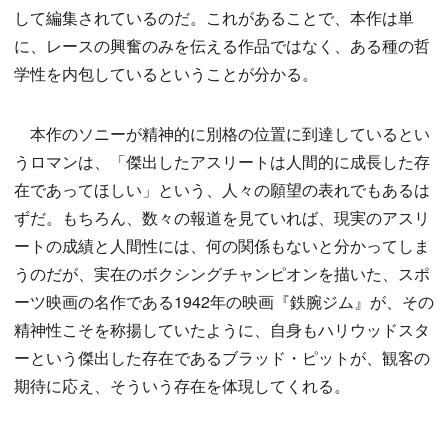
して編集されているのだ。これがあることで、本作は単
に、レースの興奮のみを伝える作品ではなく、ある種の哲
学性を内包しているということが分かる。
本作のソニーが精神的に別格の位置に到達しているとい
うロマンは、「傑出したアスリートは人間的に成長した存
在であってほしい」という、人々の願望の表れでもあるは
ずだ。もちろん、数々の報道を見ていれば、現実のアスリ
ートの成績と人間性には、何の関係もないと分かってしま
うのだが、実在のボクシングチャンピオンを描いた、スポ
ーツ映画の名作である1942年の映画『鉄腕ジム』が、その
精神性こそを称揚していたように、自身もハリウッドスタ
ーという傑出した存在であるブラッド・ピットが、観客の
期待に応え、そういう存在を体現してくれる。