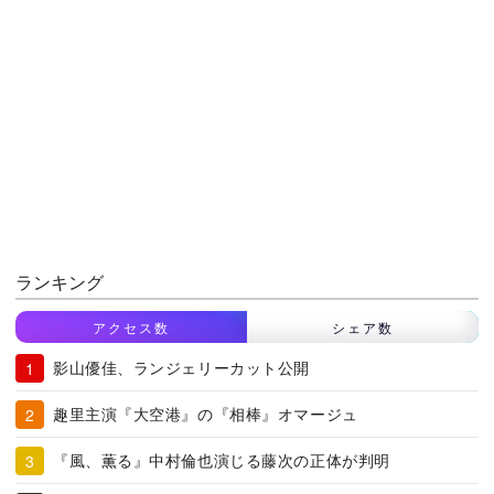
ランキング
アクセス数
シェア数
影山優佳、ランジェリーカット公開
趣里主演『大空港』の『相棒』オマージュ
『風、薫る』中村倫也演じる藤次の正体が判明