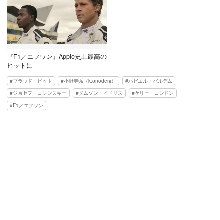
『F1／エフワン』Apple史上最高の
ヒットに
ブラッド・ピット
小野寺系（k.onodera）
ハビエル・バルデム
ジョセフ・コシンスキー
ダムソン・イドリス
ケリー・コンドン
F1／エフワン