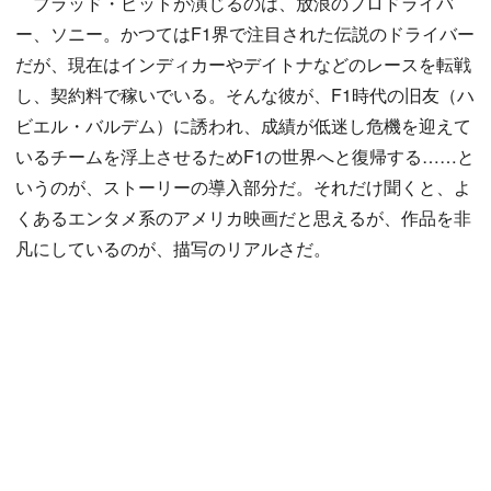
ブラッド・ピットが演じるのは、放浪のプロドライバ
ー、ソニー。かつてはF1界で注目された伝説のドライバー
だが、現在はインディカーやデイトナなどのレースを転戦
し、契約料で稼いでいる。そんな彼が、F1時代の旧友（ハ
ビエル・バルデム）に誘われ、成績が低迷し危機を迎えて
いるチームを浮上させるためF1の世界へと復帰する……と
いうのが、ストーリーの導入部分だ。それだけ聞くと、よ
くあるエンタメ系のアメリカ映画だと思えるが、作品を非
凡にしているのが、描写のリアルさだ。