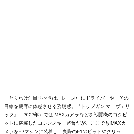
とりわけ注目すべきは、レース中にドライバーや、その
目線を観客に体感させる臨場感。『トップガン マーヴェリ
ック』（2022年）ではIMAXカメラなどを戦闘機のコクピ
ットに搭載したコシンスキー監督だが、ここでもIMAXカ
メラをF2マシンに装着し、実際のF1のピットやグリッ