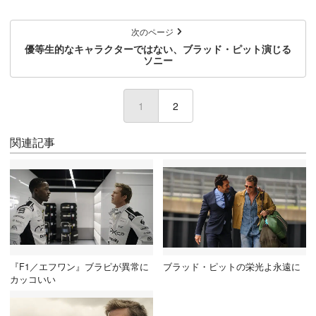
次のページ
優等生的なキャラクターではない、ブラッド・ピット演じる
ソニー
1
(current)
2
関連記事
『F1／エフワン』ブラピが異常に
ブラッド・ピットの栄光よ永遠に
カッコいい