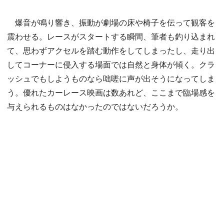
爆音が鳴り響き、振動が劇場の床や椅子を伝って観客を
震わせる。レースがスタートする瞬間、筆者も釣り込まれ
て、思わずアクセルを踏む動作をしてしまったし、走り出
してコーナーに侵入する場面では自然と身体が傾く。クラ
ッシュでもしようものなら咄嗟に声が出そうになってしま
う。優れたカーレース映画は数あれど、ここまで臨場感を
与えられるものはなかったのではないだろうか。