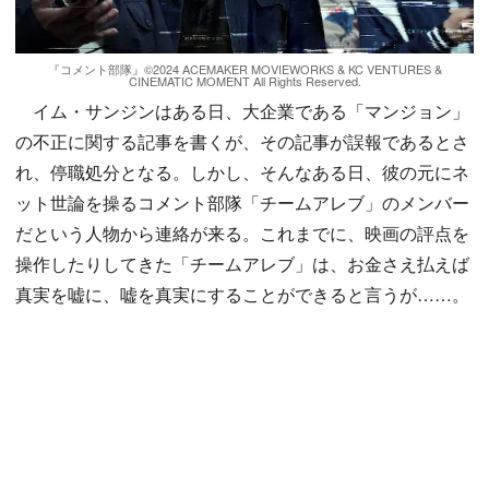
『コメント部隊』©2024 ACEMAKER MOVIEWORKS & KC VENTURES &
CINEMATIC MOMENT All Rights Reserved.
イム・サンジンはある日、大企業である「マンジョン」
の不正に関する記事を書くが、その記事が誤報であるとさ
れ、停職処分となる。しかし、そんなある日、彼の元にネ
ット世論を操るコメント部隊「チームアレブ」のメンバー
だという人物から連絡が来る。これまでに、映画の評点を
操作したりしてきた「チームアレブ」は、お金さえ払えば
真実を嘘に、嘘を真実にすることができると言うが……。