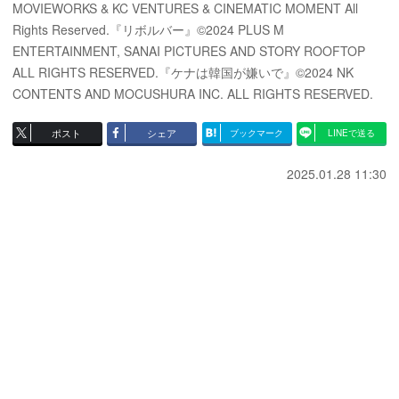
MOVIEWORKS & KC VENTURES & CINEMATIC MOMENT All
Rights Reserved.『リボルバー』©2024 PLUS M
ENTERTAINMENT, SANAI PICTURES AND STORY ROOFTOP
ALL RIGHTS RESERVED.『ケナは韓国が嫌いで』©2024 NK
CONTENTS AND MOCUSHURA INC. ALL RIGHTS RESERVED.
ポスト
シェア
ブックマーク
LINEで送る
2025.01.28 11:30