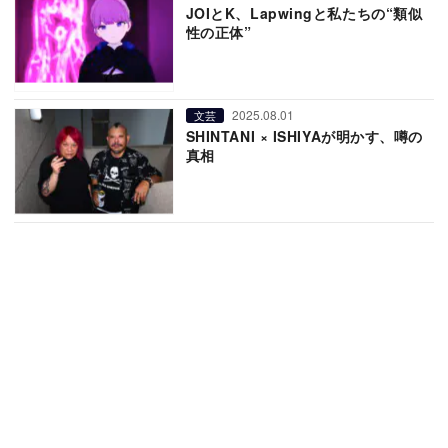
JOIとK、Lapwingと私たちの“類似
性の正体”
2025.08.01
文芸
SHINTANI × ISHIYAが明かす、噂の
真相