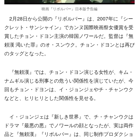
映画『リボルバー』日本版予告編
2月28日から公開の『リボルバー』は、2007年に『シー
クレット・サンシャイン』でカンヌ国際映画祭女優賞を受
賞したチョン・ドヨン主演の韓国ノワールだ。監督は『無
頼漢 渇いた罪』のオ・スンウク。チョン・ドヨンとは再び
のタッグとなった。
『無頼漢』では、チョン・ドヨン演じる女性が、キム・
ナムギル演じる刑事との危うい関係性を演じていたが、今
回もチョン・ドヨンは、イ・ジョンジェやチ・チャンウク
などと、ヒリヒリとした関係性を見せる。
イ・ジョンジェは『新しき世界』で、チ・チャンウクは
ドラマ『最悪の悪』でノワールの顔となったが、実は両作
品と『無頼漢』『リボルバー』は、同じ制作プロダクショ