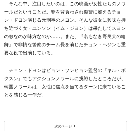
そんな中、注目したいのは、この映画が女性たちのノワ
ールだということだ。罪を背負わされ復讐に燃えるチョ
ン・ドヨン演じる元刑事のスヨン。そんな彼女に興味を持
ち近づく女・ユンソン（イム・ジヨン）は果たしてスヨン
の敵なのか味方なのか……。また、『名もなき野良犬の輪
舞』で非情な警察のチーム長を演じたチョン・ヘジンも重
要な役で出演している。
チョン・ドヨンはビョン・ソンヒョン監督の『キル・ボ
クスン』でもアクションノワールに挑戦したところだが、
韓国ノワールは、女性に焦点を当てるターンに来ているこ
とを感じる一作だ。
次のページ