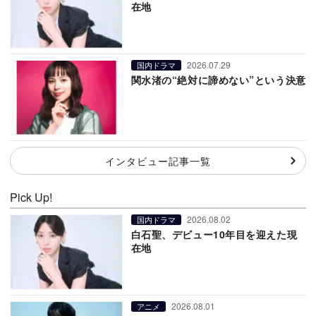
在地
2026.07.29
国内ドラマ
関水渚の“絶対に諦めない”という決意
インタビュー記事一覧
Pick Up!
2026.08.02
国内ドラマ
白石聖、デビュー10年目を迎えた現
在地
2026.08.01
アニメ