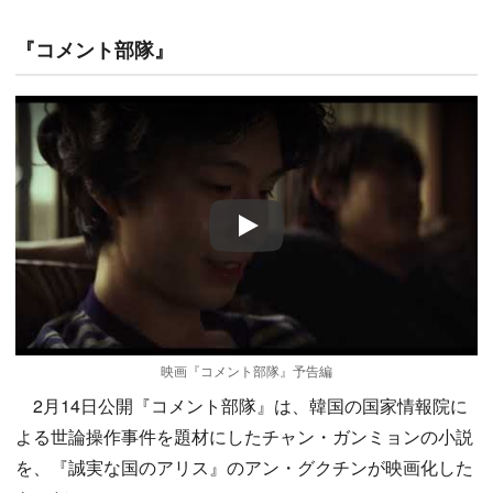
『コメント部隊』
Play
映画『コメント部隊』予告編
2月14日公開『コメント部隊』は、韓国の国家情報院に
よる世論操作事件を題材にしたチャン・ガンミョンの小説
を、『誠実な国のアリス』のアン・グクチンが映画化した