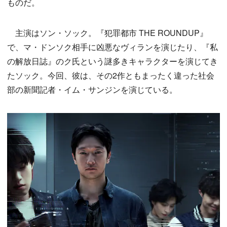
ものだ。
主演はソン・ソック。『犯罪都市 THE ROUNDUP』
で、マ・ドンソク相手に凶悪なヴィランを演じたり、『私
の解放日誌』のク氏という謎多きキャラクターを演じてき
たソック。今回、彼は、その2作ともまったく違った社会
部の新聞記者・イム・サンジンを演じている。