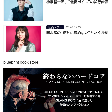
梅原裕一郎、“低音ボイス”の試行錯誤
2026.07.29
国内ドラマ
関水渚の“絶対に諦めない”という決意
blueprint book store