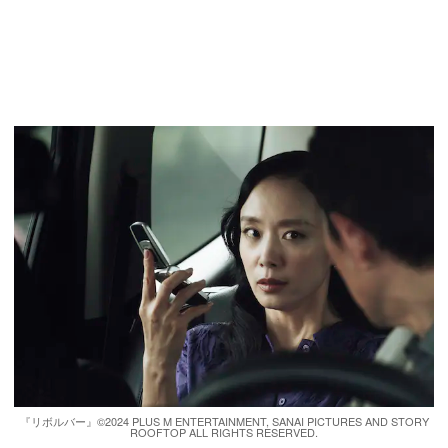
『リボルバー』©2024 PLUS M ENTERTAINMENT, SANAI PICTURES AND STORY
ROOFTOP ALL RIGHTS RESERVED.