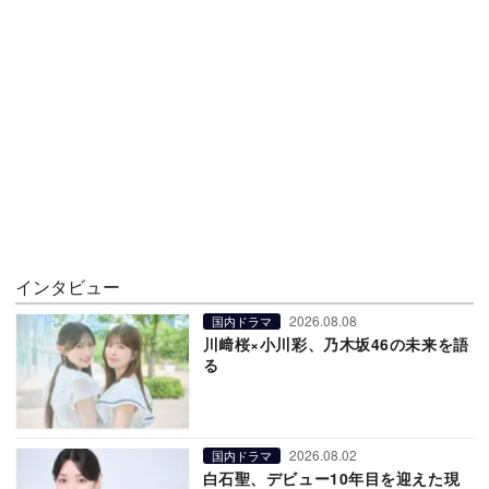
インタビュー
2026.08.08
国内ドラマ
川﨑桜×小川彩、乃木坂46の未来を語
る
2026.08.02
国内ドラマ
白石聖、デビュー10年目を迎えた現