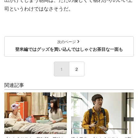
司というわけではなさそうだ。
次のページ
登米編ではグッズを買い込んではしゃぐお茶目な一面も
1
(current)
2
関連記事