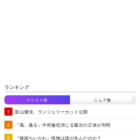
ランキング
アクセス数
シェア数
影山優佳、ランジェリーカット公開
『風、薫る』中村倫也演じる藤次の正体が判明
『映画ちいかわ』怪物は誰が生んだのか？