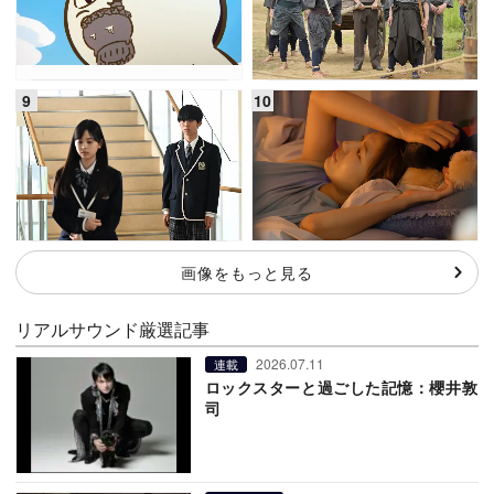
画像をもっと見る
リアルサウンド厳選記事
2026.07.11
連載
ロックスターと過ごした記憶：櫻井敦
司