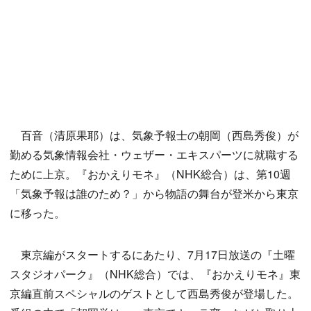
百音（清原果耶）は、気象予報士の朝岡（西島秀俊）が
勤める気象情報会社・ウェザー・エキスパーツに就職する
ために上京。『おかえりモネ』（NHK総合）は、第10週
「気象予報は誰のため？」から物語の舞台が登米から東京
に移った。
東京編がスタートするにあたり、7月17日放送の『土曜
スタジオパーク』（NHK総合）では、『おかえりモネ』東
京編直前スペシャルのゲストとして西島秀俊が登場した。