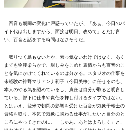
百音も朝岡の変化に戸惑っていたが、「あぁ、今日のバ
イト代は出しますから、面接は明日、改めて」とだけ言
い、百音と話をする時間はなさそうだ。
取りつく島もないとか、素っ気ないわけではなく、あく
までも物腰柔らかで、親しみをこめた表情からも百音のこ
とを気にかけてくれているのは分かる。スタジオの仕事を
未経験の神野マリアンナ莉子（今田美桜）に任せるのも、
本人のやる気を認めているし、責任は自分が取ると明言し
ている。部下に仕事や責任を押し付けるタイプではない。
とはいえ、登米で朝岡の影響を受けた百音が気象予報士の
資格を取り、本気で気象に携わる仕事がしたいと自分のと
ころにやってきたのに、「じゃあ、あとはよろしく」と、
出かけてしまう朝岡は、ただの優しくて物わかりのいい上