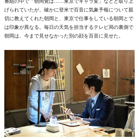
番組の中で「朝岡覚は……東京でキャラ変」などと取り上
げられていたが、確かに登米で百音に気象予報について親
切に教えてくれた朝岡と、東京で仕事をしている朝岡とで
は印象が異なる。毎日の天気を担当するテレビ局の裏側で
朝岡は、今まで見せなかった別の顔を百音に見せた。