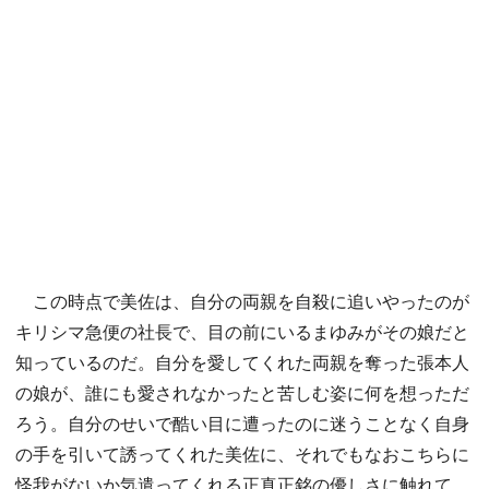
この時点で美佐は、自分の両親を自殺に追いやったのが
キリシマ急便の社長で、目の前にいるまゆみがその娘だと
知っているのだ。自分を愛してくれた両親を奪った張本人
の娘が、誰にも愛されなかったと苦しむ姿に何を想っただ
ろう。自分のせいで酷い目に遭ったのに迷うことなく自身
の手を引いて誘ってくれた美佐に、それでもなおこちらに
怪我がないか気遣ってくれる正真正銘の優しさに触れて、