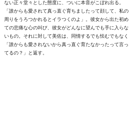
ない正々堂々とした態度に、ついに本音がこぼれ出る。
「誰からも愛されて真っ直ぐ育ちましたって顔して、私の
周りをうろつかれるとイラつくのよ」。彼女から出た初め
ての悲痛な心の叫び、彼女がどんなに望んでも手に入らな
いもの。それに対して美佐は、同情するでも怯むでもなく
「誰からも愛されないから真っ直ぐ育たなかったって言っ
てるの？」と返す。