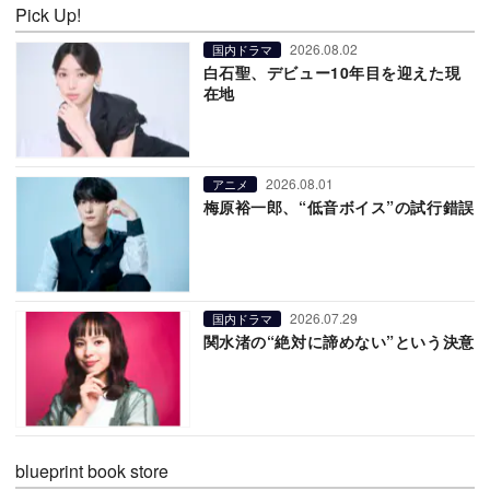
Pick Up!
2026.08.02
国内ドラマ
白石聖、デビュー10年目を迎えた現
在地
2026.08.01
アニメ
梅原裕一郎、“低音ボイス”の試行錯誤
2026.07.29
国内ドラマ
関水渚の“絶対に諦めない”という決意
blueprint book store