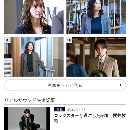
画像をもっと見る
リアルサウンド厳選記事
2026.07.11
連載
ロックスターと過ごした記憶：櫻井敦
司