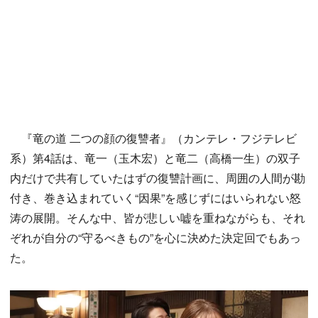
『竜の道 二つの顔の復讐者』（カンテレ・フジテレビ
系）第4話は、竜一（玉木宏）と竜二（高橋一生）の双子
内だけで共有していたはずの復讐計画に、周囲の人間が勘
付き、巻き込まれていく“因果”を感じずにはいられない怒
涛の展開。そんな中、皆が悲しい嘘を重ねながらも、それ
ぞれが自分の“守るべきもの”を心に決めた決定回でもあっ
た。