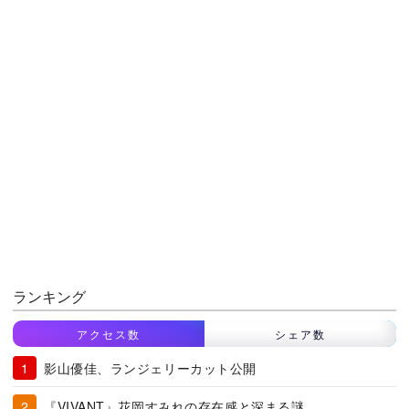
ランキング
アクセス数
シェア数
影山優佳、ランジェリーカット公開
『VIVANT』花岡すみれの存在感と深まる謎