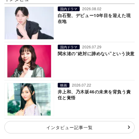
2026.08.02
国内ドラマ
白石聖、デビュー10年目を迎えた現
在地
2026.07.29
国内ドラマ
関水渚の“絶対に諦めない”という決意
2026.07.22
映画
井上和、乃木坂46の未来を背負う責
任と覚悟
インタビュー記事一覧