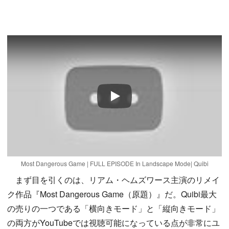
Play
Most Dangerous Game | FULL EPISODE In Landscape Mode| Quibi
まず目を引くのは、リアム・ヘムズワース主演のリメイ
ク作品『Most Dangerous Game（原題）』だ。Quibi最大
の売りの一つである「横向きモード」と「縦向きモード」
の両方がYouTubeでは視聴可能になっている点が非常にユ