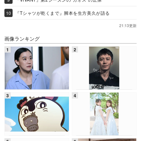
『Tシャツが乾くまで』脚本を生方美久が語る
21:13更新
画像ランキング