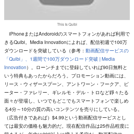
This Is Quibi
iPhoneまたはAndoroidのスマートフォンがあれば利用で
きるQuibi。Media Innovationによれば、配信初週で100万
ダウンロードを突破している（参考：
動画配信サービスの
「Quibi」、1週間で100万ダウンロード突破 | Media
Innovation
）。ローンチまでに登録していれば90日無料と
いう特典もあったからだろう。プロモーション動画には、
リース・ウィザースプーン、アントワーン・フークア、ピ
ーター・ファレリー、ギレルモ・デル・トロなど錚々たる
面々が登場し、いつでもどこでもスマートフォンで楽しめ
る4分～10分の質の高いコンテンツを売りにしている。
（広告付きであれば）$4.99という動画配信サービスとし
ては最安の価格も魅力的だ。現在配信作品は25作品程度に