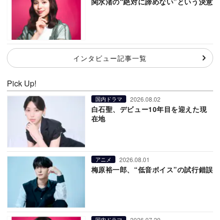
関水渚の“絶対に諦めない”という決意
インタビュー記事一覧
Pick Up!
2026.08.02
国内ドラマ
白石聖、デビュー10年目を迎えた現
在地
2026.08.01
アニメ
梅原裕一郎、“低音ボイス”の試行錯誤
2026.07.29
国内ドラマ