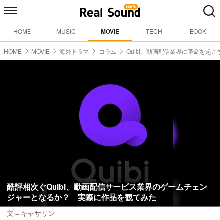
HOME
MUSIC
MOVIE
TECH
BOOK
HOME
MOVIE
海外ドラマ
コラム
Quibi、動画配信業界に革命を起こ
酷評相次ぐQuibi、動画配信サービス業界のゲームチェン
ジャーとなるか？ 実際に作品を観てみた
文＝キャサリン