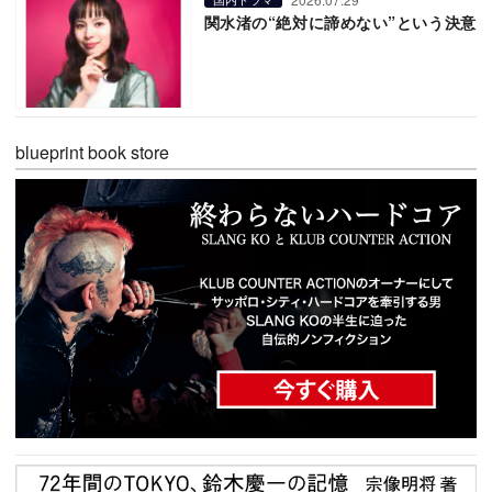
関水渚の“絶対に諦めない”という決意
blueprint book store