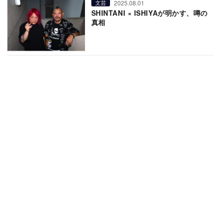
2025.08.01
文芸
SHINTANI × ISHIYAが明かす、噂の
真相