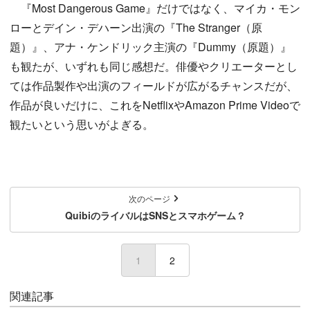
『Most Dangerous Game』だけではなく、マイカ・モン
ローとデイン・デハーン出演の『The Stranger（原
題）』、アナ・ケンドリック主演の『Dummy（原題）』
も観たが、いずれも同じ感想だ。俳優やクリエーターとし
ては作品製作や出演のフィールドが広がるチャンスだが、
作品が良いだけに、これをNetflixやAmazon Prime Videoで
観たいという思いがよぎる。
次のページ
QuibiのライバルはSNSとスマホゲーム？
1
(current)
2
関連記事