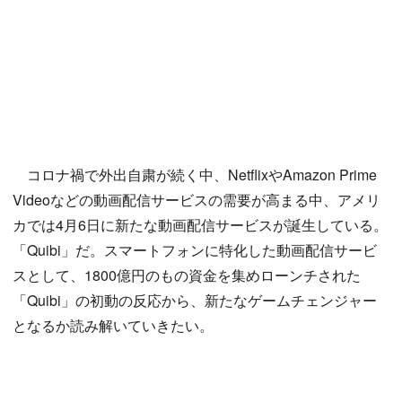
コロナ禍で外出自粛が続く中、NetflixやAmazon Prime
Videoなどの動画配信サービスの需要が高まる中、アメリ
カでは4月6日に新たな動画配信サービスが誕生している。
「Quibi」だ。スマートフォンに特化した動画配信サービ
スとして、1800億円のもの資金を集めローンチされた
「Quibi」の初動の反応から、新たなゲームチェンジャー
となるか読み解いていきたい。