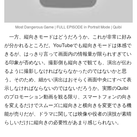
Most Dangerous Game | FULL EPISODE in Portrait Mode | Quibi
一方、縦向きモードはどうだろうか。これが非常に好み
が分かれるところだ。YouTubeでも縦向きモードは体感で
きるが、はっきり言って画面内の情報量が限られすぎてい
る印象が否めない。撮影側も縦向きで観ても、演出が伝わ
るように撮影しなければならなかったのではないかと思
う。そのため、細かい演出はおそらく画面中央にすべて表
示しなければならないのではないだろうか。実際のQuibi
のプロモーション動画を観る限り、スマートフォンの向き
を変えるだけでスムーズに縦向きと横向きを変更できる機
能が売りだが、ドラマに関しては映像や役者の演技が素晴
らしいだけに縦向きの必要性があまり感じられない。