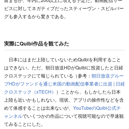
留まるが、年内に200以上に増える予定だ。動画配信サー
ビスに対してネガティブだったスティーヴン・スピルバー
グも参入するから驚きである。
実際にQuibi作品を観てみた
日本にはまだ上陸していないためQuibiを利用すること
はできない。ただ、朝日放送HDがQuibiに投資したと日経
クロステックにて報じられている（参考：
朝日放送グルー
プHDがファンドを通じ米国の動画配信事業者に出資 | 日経
クロステック（xTECH）
）ことから、もしかしたら日本
上陸も近いかもしれない。現状、アプリの操作性などを含
めて体感することは出来ないが、
YouTubeのQuibi公式チ
ャンネル
でいくつかの作品について視聴可能なので早速観
てみることにした。