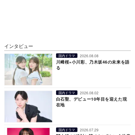
インタビュー
2026.08.08
国内ドラマ
川﨑桜×小川彩、乃木坂46の未来を語
る
2026.08.02
国内ドラマ
白石聖、デビュー10年目を迎えた現
在地
2026.07.29
国内ドラマ