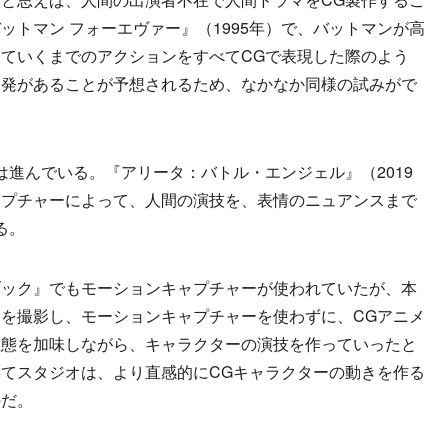
ットマン フォーエヴァー』（1995年）で、バットマンが高
ていくまでのアクションをすべてCGで表現した際のよう
反発があることが予想されるため、なかなか同様の試みがで
進んでいる。『アリータ：バトル・エンジェル』（2019
ャプチャーによって、人間の演技を、表情のニュアンスまで
る。
ック』でもモーションキャプチャーが使われていたが、本
を撮影し、モーションキャプチャーを使わずに、CGアニメ
生態を加味しながら、キャラクターの演技を作っていったと
てスタジオは、より直感的にCGキャラクターの動きを作る
のだ。