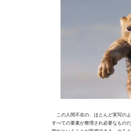
この人間不在の、ほとんど実写のよ
すべての要素が整理され必要なもの
能だということが実感できる。やろう