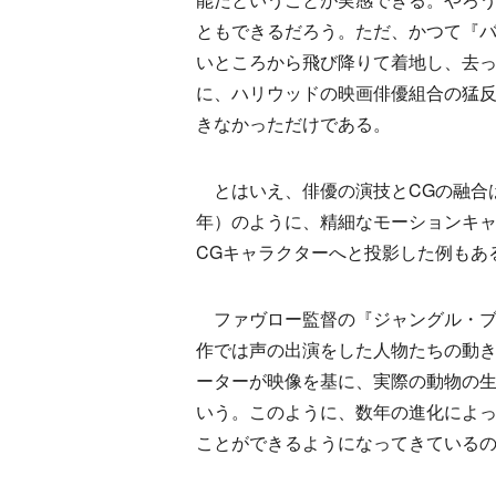
ともできるだろう。ただ、かつて『バ
いところから飛び降りて着地し、去っ
に、ハリウッドの映画俳優組合の猛
きなかっただけである。
とはいえ、俳優の演技とCGの融合は
年）のように、精細なモーションキ
CGキャラクターへと投影した例もあ
ファヴロー監督の『ジャングル・ブ
作では声の出演をした人物たちの動き
ーターが映像を基に、実際の動物の
いう。このように、数年の進化によっ
ことができるようになってきている