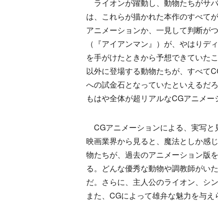
ライオンが躍動し、動物たちがサバ
は、これらが描かれた本作のすべてが
アニメーションか、一見して判断が
（『アイアンマン』）が、やはりディ
を手がけたときから予想できていた
以外に登場する動物たちが、すべてC
への試金石となっていたといえるだ
もはや全体が超リアルなCGアニメー
CGアニメーションによる、実写と見
映画業界から見ると、魔法としか感
物たちが、過去のアニメーション版
る。どんな優秀な動物や調教師がい
だ。さらに、主人公のライオン、シ
また、CGによって雄弁な魅力を与え