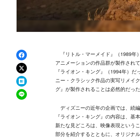
Facebookでシェア
『リトル・マーメイド』（1989年
アニメーションの作品群が製作され
xでポスト
『ライオン・キング』（1994年）
はてなブックマーク
ニー・クラシック作品の実写リメイ
グ』が製作されることは必然的だっ
LINEで送る
ディズニーの近年の企画では、続編
『ライオン・キング』の内容は、基
新たな見どころは、映像表現という
部分を紹介するとともに、オリジナ