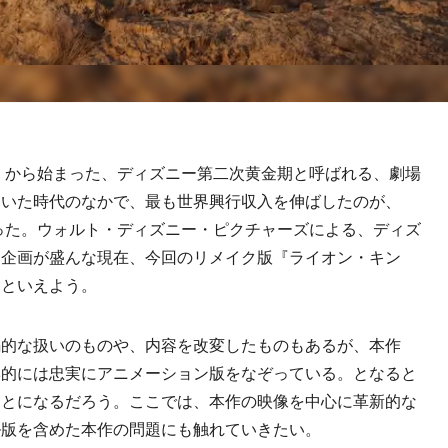
）から始まった、ディズニー第二次黄金期と呼ばれる、劇場
ていた時代のなかで、最も世界興行収入を伸ばしたのが、
だった。ウォルト・ディズニー・ピクチャーズによる、ディズ
ク企画が盛んな現在、今回のリメイク版『ライオン・キン
たといえよう。
的な扱いのものや、内容を改変したものもあるが、本作
本的には忠実にアニメーション版をなぞっている。となると
ことになるだろう。ここでは、本作の映像を中心に革新的な
ル版を含めた本作の問題にも触れていきたい。