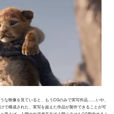
うな映像を見ていると、もうCGのみで実写作品……いや、
だけで構成された、実写を超えた作品が製作できることが可
と思えば、人間の出演者不在で人間ドラマをCG製作するこ