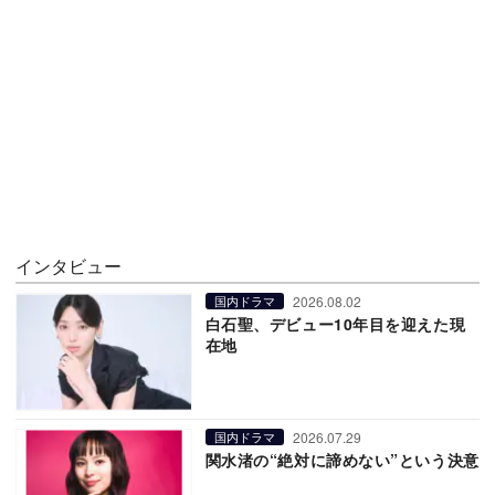
インタビュー
2026.08.02
国内ドラマ
白石聖、デビュー10年目を迎えた現
在地
2026.07.29
国内ドラマ
関水渚の“絶対に諦めない”という決意