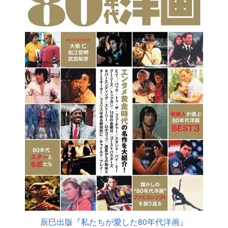
辰巳出版『私たちが愛した80年代洋画』