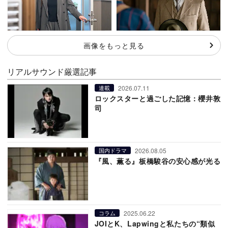
画像をもっと見る
リアルサウンド厳選記事
2026.07.11
連載
ロックスターと過ごした記憶：櫻井敦
司
2026.08.05
国内ドラマ
『風、薫る』板橋駿谷の安心感が光る
2025.06.22
コラム
JOIとK、Lapwingと私たちの“類似