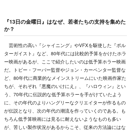
『13日の金曜日』はなぜ、若者たちの支持を集めた
か？
芸術性の高い『シャイニング』やVFXを駆使した『ポル
ターガイスト』など、80年代には比較的予算をかけたホラ
ー映画があるが、ここで紹介したいのは低予算ホラー映画
だ。トビー・フーパー監督やジョン・カーペンター監督な
ど、80年代に商業的なメインストリームにいた映画作家た
ちが、それぞれ『悪魔のいけにえ』、『ハロウィン』とい
う、70年代に伝説的な低予算ホラーを手がけていたよう
に、その年代のよりハングリーなクリエイターが作るもの
が伝説となり、次の年代の潮流を作っていくのである。も
ちろん低予算映画には見るに耐えないようなものも多い
が、苦しい製作状況があるからこそ、従来の方法論にはな