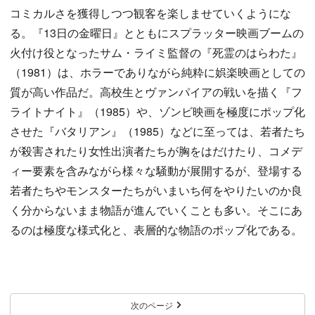
コミカルさを獲得しつつ観客を楽しませていくようにな
る。『13日の金曜日』とともにスプラッター映画ブームの
火付け役となったサム・ライミ監督の『死霊のはらわた』
（1981）は、ホラーでありながら純粋に娯楽映画としての
質が高い作品だ。高校生とヴァンパイアの戦いを描く『フ
ライトナイト』（1985）や、ゾンビ映画を極度にポップ化
させた『バタリアン』（1985）などに至っては、若者たち
が殺害されたり女性出演者たちが胸をはだけたり、コメデ
ィー要素を含みながら様々な騒動が展開するが、登場する
若者たちやモンスターたちがいまいち何をやりたいのか良
く分からないまま物語が進んでいくことも多い。そこにあ
るのは極度な様式化と、表層的な物語のポップ化である。
次のページ