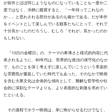
が前作とほぼ同じようなものになっていることも一度や二
度ではなく、冷静に鑑賞すると、「一年待ってこれなの
か…」と思わされる部分があるのも確かである。だが本作
をイベントとして楽しんでいる観客たちにとって、それで
十分良かったのだろうし、むしろ「それが」良かったのか
もしれない。
『13日の金曜日』の、テーマの希薄さと様式的内容に代
表されるように、80年代は、世界的な政治の保守化のなか
で、ものごとを深く考えずに楽しんでいこうという享楽的
な雰囲気が蔓延していた時代でもあった。そのなかで映画
を含む大衆文化は全体的な傾向として、難解な哲学性や社
会的に深刻なテーマよりも、より表面的な刺激を求めてい
たといえる。
その過程でホラー映画は、単に怖がらせるだけでなく、