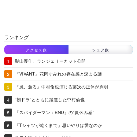
ランキング
アクセス数
シェア数
影山優佳、ランジェリーカット公開
『VIVANT』花岡すみれの存在感と深まる謎
『風、薫る』中村倫也演じる藤次の正体が判明
“朝ドラ”とともに躍進した中村倫也
『スパイダーマン：BND』の“夏休み感”
『Tシャツが乾くまで』思いやりは愛なのか