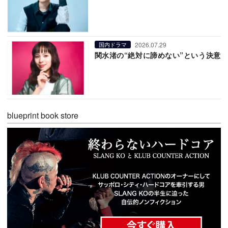
2026.07.29
国内ドラマ
関水渚の“絶対に諦めない”という決意
blueprint book store