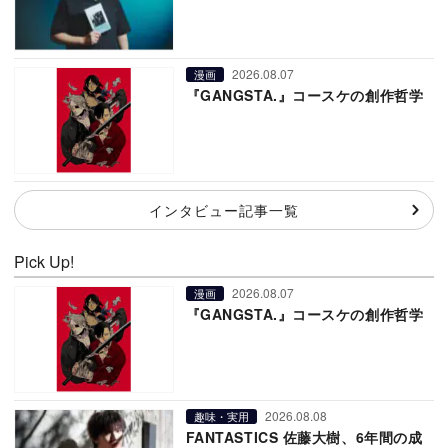
2026.08.07
漫画
『GANGSTA.』コースケの創作哲学
インタビュー記事一覧
Pick Up!
2026.08.07
漫画
『GANGSTA.』コースケの創作哲学
2026.08.08
趣味・実用
FANTASTICS 佐藤大樹、6年間の成