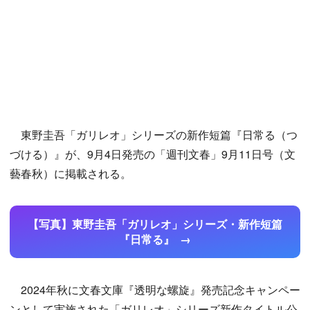
東野圭吾「ガリレオ」シリーズの新作短篇『日常る（つ
づける）』が、9月4日発売の「週刊文春」9月11日号（文
藝春秋）に掲載される。
【写真】東野圭吾「ガリレオ」シリーズ・新作短篇
『日常る』
2024年秋に文春文庫『透明な螺旋』発売記念キャンペー
ンとして実施された「ガリレオ」シリーズ新作タイトル公