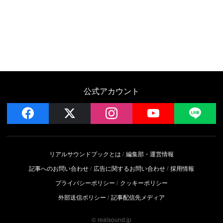
公式アカウント
facebook
x
instagram
YouTube
LIN
リアルサウンドブックとは
編集部・運営情報
記事へのお問い合わせ
広告に関するお問い合わせ
採用情報
プライバシーポリシー
クッキーポリシー
外部送信ポリシー
記事配信先メディア
© realsound.jp