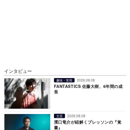
インタビュー
2026.08.08
趣味・実用
FANTASTICS 佐藤大樹、6年間の成
長
2026.08.08
文芸
濱口竜介が紐解くブレッソンの『覚
書』