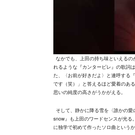
なかでも、上田の持ち味といえるの
れるような『カンタービレ』の歌詞
た、〈お前が好きだよ〉と連呼する
です（笑）」と答えるほど愛着のある
思いの純度の高さがうかがえる。
そして、静かに降る雪を〈誰かの愛の言
snow』も上田のワードセンスが光る。
に独学で初めて作ったソロ曲という