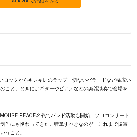
Amazonで詳細をみる
」
激しいロックからキレキレのラップ、切ないバラードなど幅広い
んのこと、ときにはギターやピアノなどの楽器演奏で会場を
形でMOUSE PEACE名義でバンド活動も開始。ソロコンサート
曲制作にも携わってきた。特筆すべきなのが、これまで披露
ということ。