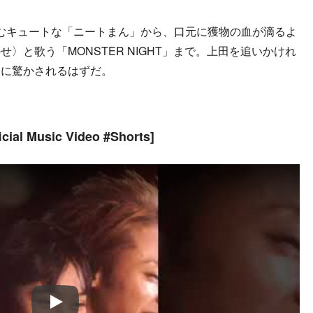
むキュートな「ニートまん」から、口元に獲物の血が滴るよ
〉と歌う「MONSTER NIGHT」まで。上田を追いかけれ
さに驚かされるはずだ。
 Music Video #Shorts]
Play