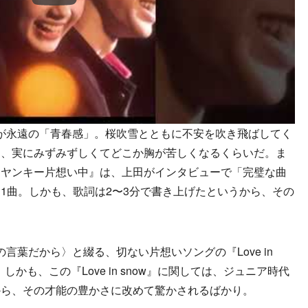
が永遠の「青春感」。桜吹雪とともに不安を吹き飛ばしてく
は、実にみずみずしくてどこか胸が苦しくなるくらいだ。ま
『ヤンキー片想い中』は、上田がインタビューで「完璧な曲
1曲。しかも、歌詞は2〜3分で書き上げたというから、その
葉だから〉と綴る、切ない片想いソングの『Love in
しかも、この『Love in snow』に関しては、ジュニア時代
から、その才能の豊かさに改めて驚かされるばかり。