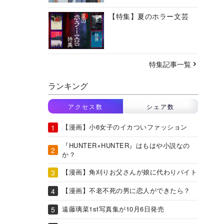
【特集】夏のホラー文芸
特集記事一覧
ランキング
アクセス数
シェア数
【漫画】小6女子のイカついファッション
『HUNTER×HUNTER』はもはや小説なの
か？
【漫画】角刈りお父さんが娘に代わりバイト
【漫画】不老不死の男に恋人ができたら？
遠藤璃菜1st写真集が10月6日発売