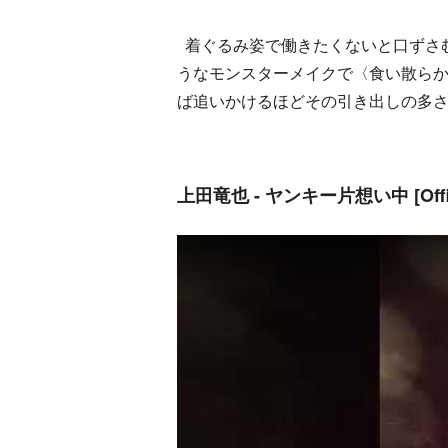
着ぐるみ姿で働きたくないと口ずさ
うなモンスターメイクで〈食い散らかせ
ば追いかけるほどその引き出しの多
上田竜也 - ヤンキー片想い中 [Official