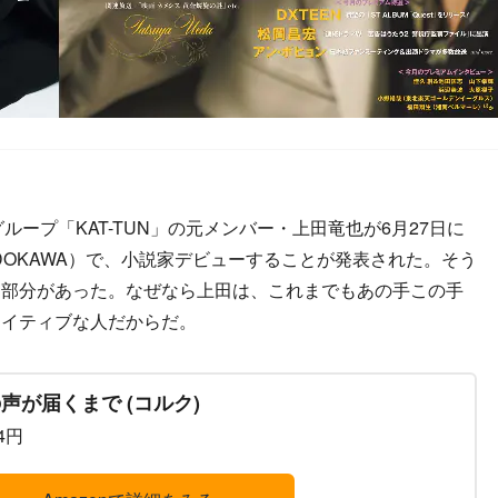
ループ「KAT-TUN」の元メンバー・上田竜也が6月27日に
DOKAWA）で、小説家デビューすることが発表された。そう
る部分があった。なぜなら上田は、これまでもあの手この手
エイティブな人だからだ。
声が届くまで (コルク)
84円