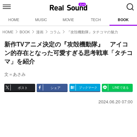
HOME
MUSIC
MOVIE
TECH
BOOK
HOME
BOOK
漫画
コラム
『攻殻機動隊』タチコマの魅力
新作TVアニメ決定の『攻殻機動隊』 アイコ
ン的存在となった可愛すぎる思考戦車「タチコ
マ」を紹介
文＝あさみ
ポスト
シェア
ブックマーク
LINEで送る
2024.06.20 07:00