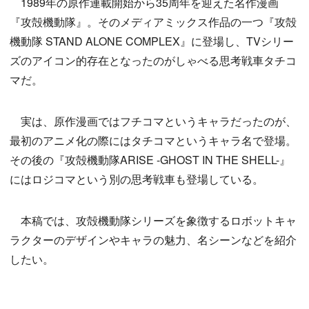
1989年の原作連載開始から35周年を迎えた名作漫画
『攻殻機動隊』。そのメディアミックス作品の一つ『攻殻
機動隊 STAND ALONE COMPLEX』に登場し、TVシリー
ズのアイコン的存在となったのがしゃべる思考戦車タチコ
マだ。
実は、原作漫画ではフチコマというキャラだったのが、
最初のアニメ化の際にはタチコマというキャラ名で登場。
その後の『攻殻機動隊ARISE -GHOST IN THE SHELL-』
にはロジコマという別の思考戦車も登場している。
本稿では、攻殻機動隊シリーズを象徴するロボットキャ
ラクターのデザインやキャラの魅力、名シーンなどを紹介
したい。