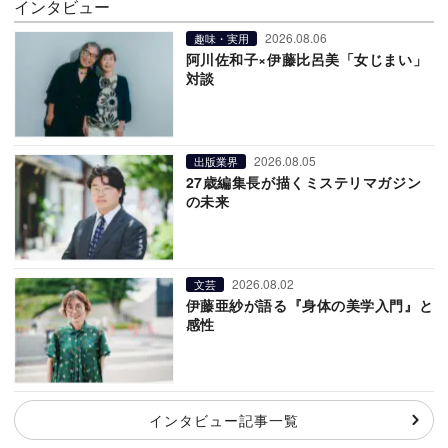
インタビュー
2026.08.06
趣味・実用
阿川佐和子×伊藤比呂美「女じまい」
対談
2026.08.05
出版業界
27歳編集長が描くミステリマガジン
の未来
2026.08.02
文芸
伊藤亜紗が語る『身体の美学入門』と
感性
インタビュー記事一覧