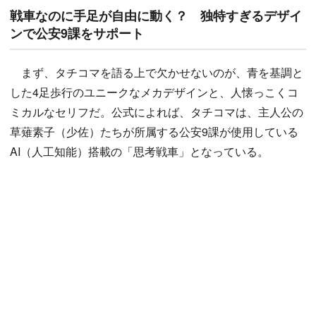
戦車なのに手足が自由に動く？ 独特すぎるデザイ
ンで公安9課をサポート
まず、タチコマを語る上で欠かせないのが、青を基調と
した4足歩行のユニークなメカデザインと、人懐っこくコ
ミカルなセリフだ。公式によれば、タチコマは、主人公の
草薙素子（少佐）たちが所属する公安9課が使用している
AI（人工知能）搭載の「思考戦車」となっている。