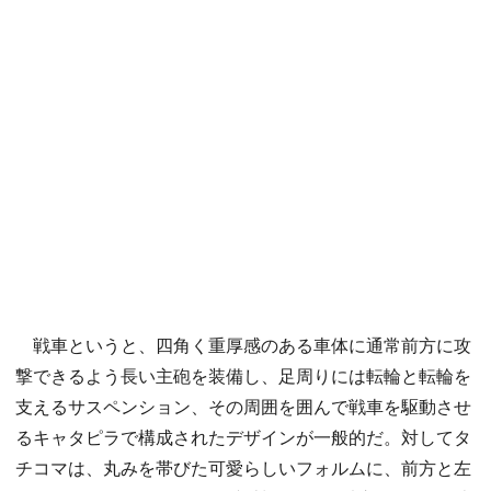
戦車というと、四角く重厚感のある車体に通常前方に攻
撃できるよう長い主砲を装備し、足周りには転輪と転輪を
支えるサスペンション、その周囲を囲んで戦車を駆動させ
るキャタピラで構成されたデザインが一般的だ。対してタ
チコマは、丸みを帯びた可愛らしいフォルムに、前方と左