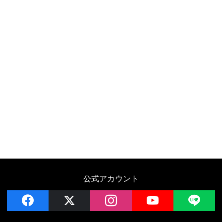
公式アカウント
facebook
x
instagram
YouTube
LIN