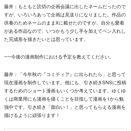
藤井：もともと読切の企画会議に出したネームだったので
すが、いろいろあって企画は見送りになりました。作品の
供養のためネームのままXに載せたのですが、自分も愛着
がある作品なので、いつかもう少し手を加えてペン入れし
た完成形を描きたいとは思っています。
――今後の漫画制作における予定を教えてください。
藤井：「今年秋の『コミティア』に出られたら」と思って
現在漫画を制作しています。他にも、引き続きSNSに投稿
するためのショート漫画もいくつか考えています。ゆくゆ
くは商業用にも漫画を描くことを目指して漫画を1から勉
強中です。引き続き「面白い！」と思ってもらえる漫画を
描けるように頑張ります！