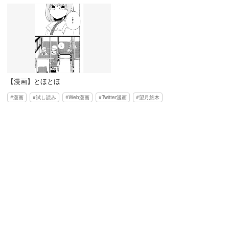
【漫画】とほとほ
漫画
試し読み
Web漫画
Twitter漫画
望月悠木