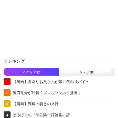
ランキング
アクセス数
シェア数
【漫画】角刈りお父さんが娘に代わりバイト
濱口竜介が紐解くブレッソンの『覚書』
【漫画】難病の妻との旅行
ばるぼらの『渋谷陽一評論集』評