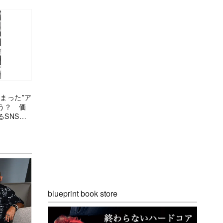
まった”ア
う？ 価
SNS漫
blueprint book store