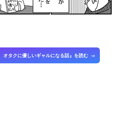
、オタクに優しいギャルになる話』を読む