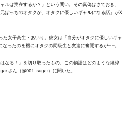
ャルは実在するか？」という問い。その真偽はさておき、
元ぼっちのオタクが、オタクに優しいギャルになる話』がX
った女子高生・あいり。彼女は「自分がオタクに優しいギャ
になったのを機にオタクの同級生と友達に奮闘するが――。
はなる！』を切り取ったもの。この物語はどのような経緯
r.さん（@001_sugar）に聞いた。