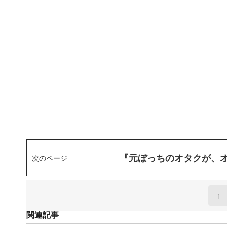
『元ぼっちのオタクが、
次のページ
1
(
関連記事