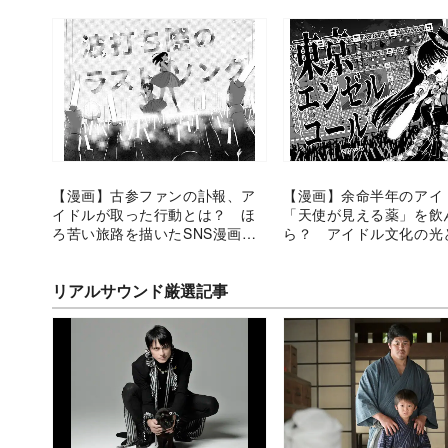
【漫画】古参ファンの訃報、ア
【漫画】余命半年のアイ
イドルが取った行動とは？ ほ
「天使が見える薬」を飲
ろ苦い旅路を描いたSNS漫画に
ら？ アイドル文化の光
注目
描く漫画に反響
リアルサウンド厳選記事