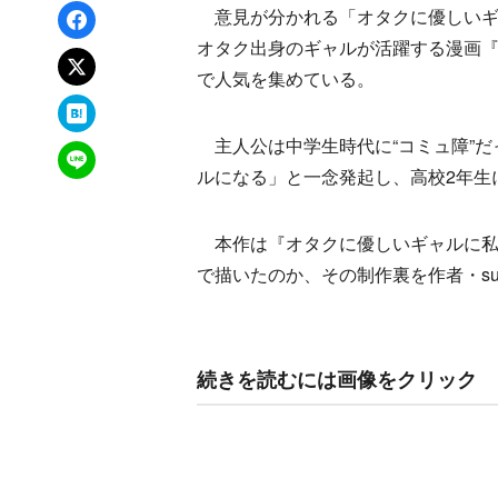
Facebookでシェア
意見が分かれる「オタクに優しいギ
オタク出身のギャルが活躍する漫画『
xでポスト
で人気を集めている。
はてなブックマーク
主人公は中学生時代に“コミュ障”だ
LINEで送る
ルになる」と一念発起し、高校2年生
本作は『オタクに優しいギャルに私
で描いたのか、その制作裏を作者・suga
続きを読むには画像をクリック