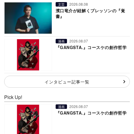
2026.08.08
文芸
濱口竜介が紐解くブレッソンの『覚
書』
2026.08.07
漫画
『GANGSTA.』コースケの創作哲学
インタビュー記事一覧
Pick Up!
2026.08.07
漫画
『GANGSTA.』コースケの創作哲学