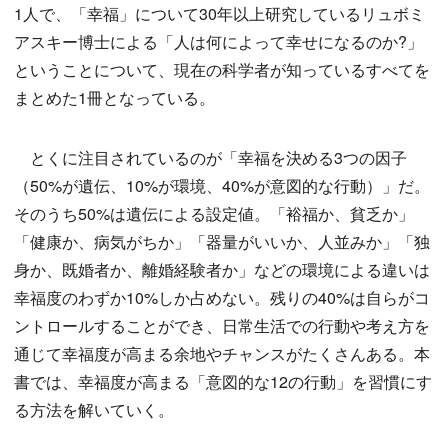
1人で、「幸福」について30年以上研究しているリュボミ
アスキー博士による「人は何によって幸せになるのか?」
ということについて、現在の科学者が知っているすべてを
まとめた1冊となっている。
とくに注目されているのが「幸福を決める3つの因子
（50%が遺伝、10%が環境、40%が意図的な行動）」だ。
そのうち50%は遺伝による設定値。「裕福か、貧乏か」
「健康か、病気がちか」「器量がいいか、人並みか」「独
身か、既婚者か、離婚経験者か」などの環境による違いは
幸福度のわずか10%しか占めない。残りの40%は自らがコ
ントロールすることができ、日常生活での行動や考え方を
通じて幸福度が高まる余地やチャンスがたくさんある。本
書では、幸福度が高まる「意図的な12の行動」を習慣にす
る方法を解いていく。