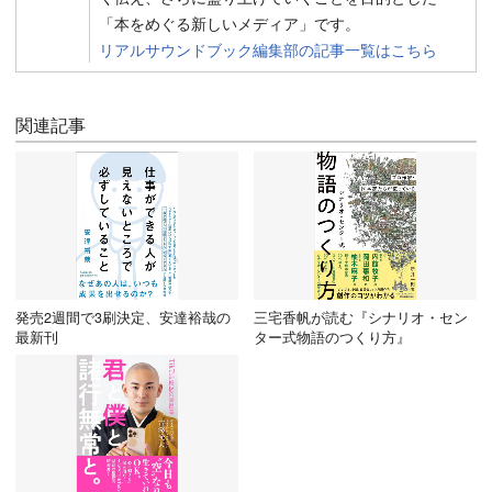
「本をめぐる新しいメディア」です。
リアルサウンドブック編集部の記事一覧はこちら
関連記事
発売2週間で3刷決定、安達裕哉の
三宅香帆が読む『シナリオ・セン
最新刊
ター式物語のつくり方』