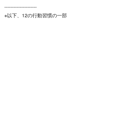
---------------------
※以下、12の行動習慣の一部