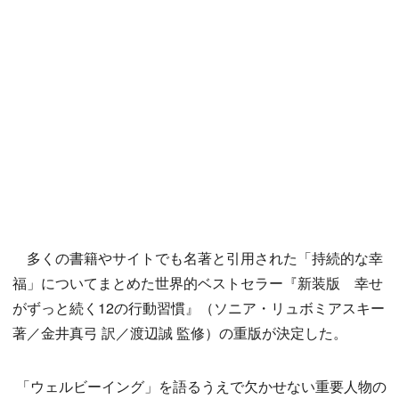
多くの書籍やサイトでも名著と引用された「持続的な幸
福」についてまとめた世界的ベストセラー『新装版 幸せ
がずっと続く12の行動習慣』（ソニア・リュボミアスキー
著／金井真弓 訳／渡辺誠 監修）の重版が決定した。
「ウェルビーイング」を語るうえで欠かせない重要人物の