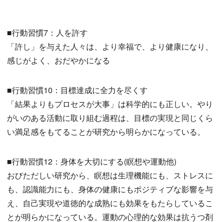
■行動習慣7：人を許す
「許し」を与えた人々は、より幸福で、より健康になり、
感じがよく、おだやかになる
■行動習慣10：目標達成に全力を尽くす
「結果よりもプロセスが大事」は科学的にも正しい。やり
がいのある活動に取り組む過程は、目標の実現と同じくら
い満足感をもてることが研究から明らかになっている。
■行動習慣12：身体を大切にする(瞑想や運動他)
おびただしい研究から、瞑想は生理機能にも、ストレスに
も、認識能力にも、身体の健康にもポジティブな影響を与
え、自己実現や道徳的な成熟にも効果をもたらしているこ
とが明らかになっている。運動の心理的な効果は抗うつ剤