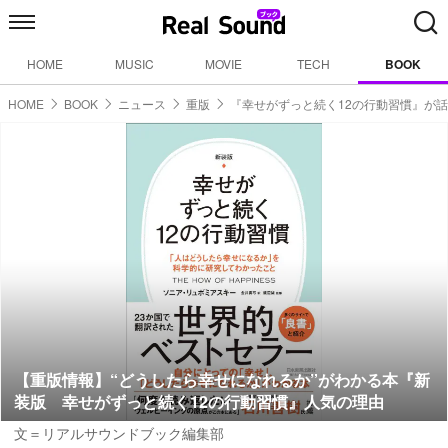
HOME
MUSIC
MOVIE
TECH
BOOK
HOME
BOOK
ニュース
重版
『幸せがずっと続く12の行動習慣』が
【重版情報】“どうしたら幸せになれるか”がわかる本『新
装版 幸せがずっと続く12の行動習慣』人気の理由
文＝リアルサウンドブック編集部