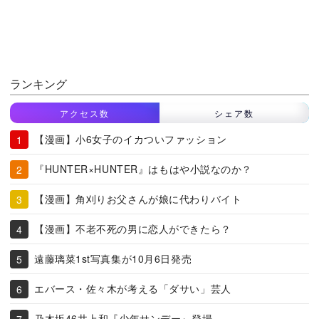
ランキング
アクセス数
シェア数
【漫画】小6女子のイカついファッション
『HUNTER×HUNTER』はもはや小説なのか？
【漫画】角刈りお父さんが娘に代わりバイト
【漫画】不老不死の男に恋人ができたら？
遠藤璃菜1st写真集が10月6日発売
エバース・佐々木が考える「ダサい」芸人
乃木坂46井上和『少年サンデー』登場