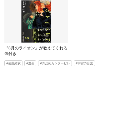
『3月のライオン』が教えてくれる
気付き
佐藤結衣
漫画
のだめカンタービレ
宇宙の音楽