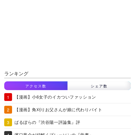
ランキング
アクセス数
シェア数
【漫画】小6女子のイカついファッション
【漫画】角刈りお父さんが娘に代わりバイト
ばるぼらの『渋谷陽一評論集』評
濱口竜介が紐解くブレッソンの『覚書』