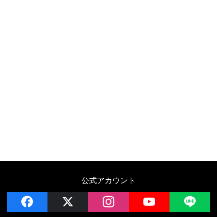
公式アカウント
facebook
x
instagram
YouTube
LIN