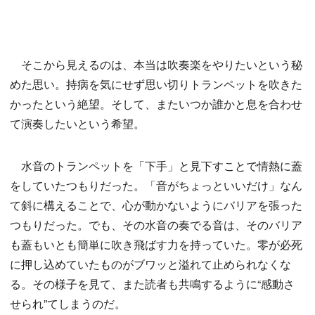
そこから見えるのは、本当は吹奏楽をやりたいという秘
めた思い。持病を気にせず思い切りトランペットを吹きた
かったという絶望。そして、またいつか誰かと息を合わせ
て演奏したいという希望。
水音のトランペットを「下手」と見下すことで情熱に蓋
をしていたつもりだった。「音がちょっといいだけ」なん
て斜に構えることで、心が動かないようにバリアを張った
つもりだった。でも、その水音の奏でる音は、そのバリア
も蓋もいとも簡単に吹き飛ばす力を持っていた。零が必死
に押し込めていたものがブワッと溢れて止められなくな
る。その様子を見て、また読者も共鳴するように“感動さ
せられ”てしまうのだ。