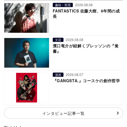
2026.08.08
趣味・実用
FANTASTICS 佐藤大樹、6年間の成
長
2026.08.08
文芸
濱口竜介が紐解くブレッソンの『覚
書』
2026.08.07
漫画
『GANGSTA.』コースケの創作哲学
インタビュー記事一覧