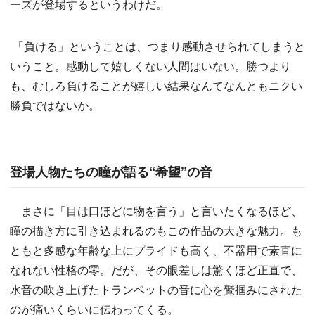
ーズが登場するというわけだ。
「負ける」ということは、つまり感動させられてしまうと
いうこと。感動して嬉しくない人間はいない。勝つより
も、むしろ負けることが嬉しい結果なんてなんともニクい
勝負ではないか。
登場人物たちの瞳が語る“希望”の音
まさに「目は口ほどに物を言う」と言いたくなるほど、
瞳の描き方に引き込まれるのもこの作品の大きな魅力。も
ともと多感な年齢な上にプライドも高く、不器用で素直に
なれない性格の零。だが、その眼差しは驚くほど正直で、
水音の吹き上げたトランペットの音に心を鷲掴みにされた
のが痛いくらいに伝わってくる。