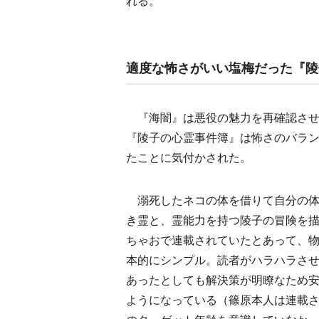
れる。
適度な怖さがいい塩梅だった『陵
『海闇』は悪役の魅力を再確認させ
『陵子の心霊事件簿』は怖さのバラ
たことに気付かされた。
溺死したネコの体を借りて自分の体
き霊と、霊能力を持つ陵子の冒険を
ちゃおで連載されていたとあって、
本的にシンプル。読者がハラハラさ
あったとしても解決策が明瞭なため
ようになっている（篠原本人は連載