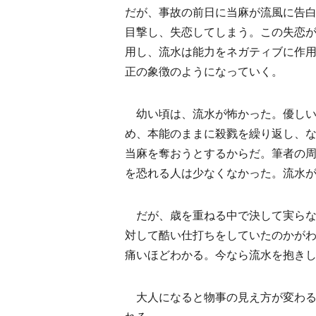
だが、事故の前日に当麻が流風に告
目撃し、失恋してしまう。この失恋
用し、流水は能力をネガティブに作
正の象徴のようになっていく。
幼い頃は、流水が怖かった。優しい
め、本能のままに殺戮を繰り返し、
当麻を奪おうとするからだ。筆者の
を恐れる人は少なくなかった。流水
だが、歳を重ねる中で決して実らな
対して酷い仕打ちをしていたのかが
痛いほどわかる。今なら流水を抱き
大人になると物事の見え方が変わる