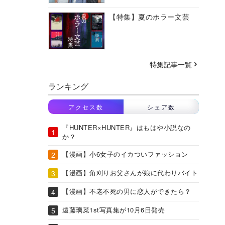
【特集】夏のホラー文芸
特集記事一覧
ランキング
アクセス数
シェア数
『HUNTER×HUNTER』はもはや小説なの
か？
【漫画】小6女子のイカついファッション
【漫画】角刈りお父さんが娘に代わりバイト
【漫画】不老不死の男に恋人ができたら？
遠藤璃菜1st写真集が10月6日発売