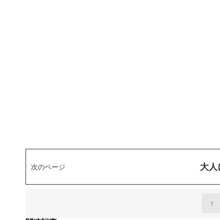
大人
次のページ
1
(