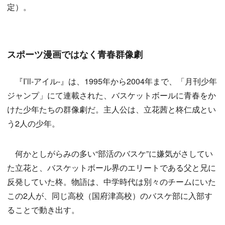
定）。
スポーツ漫画ではなく青春群像劇
『I’ll-アイル-』は、1995年から2004年まで、「月刊少年
ジャンプ」にて連載された、バスケットボールに青春をか
けた少年たちの群像劇だ。主人公は、立花茜と柊仁成とい
う2人の少年。
何かとしがらみの多い“部活のバスケ”に嫌気がさしてい
た立花と、バスケットボール界のエリートである父と兄に
反発していた柊。物語は、中学時代は別々のチームにいた
この2人が、同じ高校（国府津高校）のバスケ部に入部す
ることで動き出す。