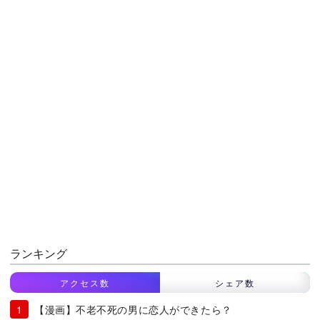
ランキング
アクセス数
シェア数
【漫画】不老不死の男に恋人ができたら？