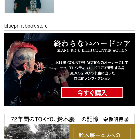
blueprint book store