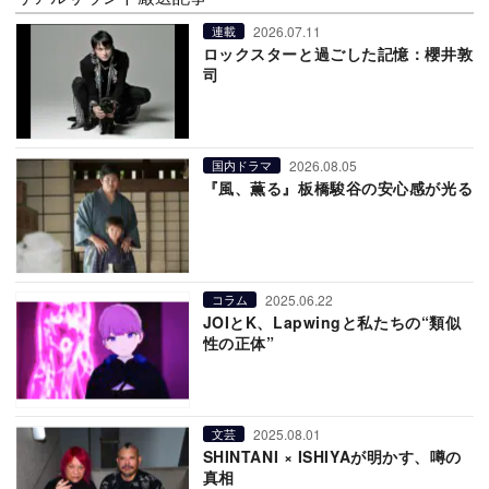
2026.07.11
連載
ロックスターと過ごした記憶：櫻井敦
司
2026.08.05
国内ドラマ
『風、薫る』板橋駿谷の安心感が光る
2025.06.22
コラム
JOIとK、Lapwingと私たちの“類似
性の正体”
2025.08.01
文芸
SHINTANI × ISHIYAが明かす、噂の
真相