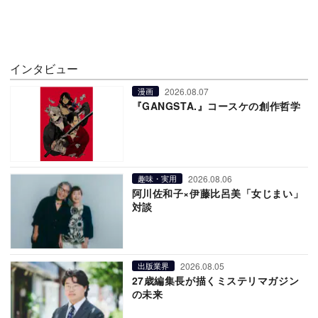
インタビュー
2026.08.07
漫画
『GANGSTA.』コースケの創作哲学
2026.08.06
趣味・実用
阿川佐和子×伊藤比呂美「女じまい」
対談
2026.08.05
出版業界
27歳編集長が描くミステリマガジン
の未来