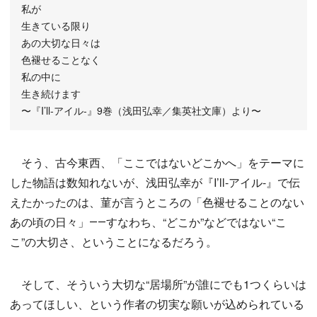
私が
生きている限り
あの大切な日々は
色褪せることなく
私の中に
生き続けます
〜『I’ll-アイル-』9巻（浅田弘幸／集英社文庫）より〜
そう、古今東西、「ここではないどこかへ」をテーマに
した物語は数知れないが、浅田弘幸が『I’ll-アイル-』で伝
えたかったのは、菫が言うところの「色褪せることのない
あの頃の日々」――すなわち、“どこか”などではない“こ
こ”の大切さ、ということになるだろう。
そして、そういう大切な“居場所”が誰にでも1つくらいは
あってほしい、という作者の切実な願いが込められている