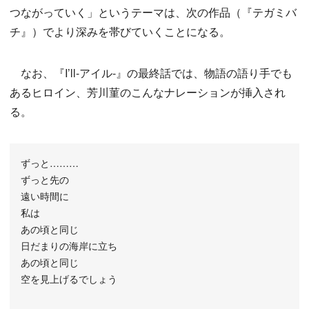
つながっていく」というテーマは、次の作品（『テガミバ
チ』）でより深みを帯びていくことになる。
なお、『I’ll-アイル-』の最終話では、物語の語り手でも
あるヒロイン、芳川菫のこんなナレーションが挿入され
る。
ずっと………
ずっと先の
遠い時間に
私は
あの頃と同じ
日だまりの海岸に立ち
あの頃と同じ
空を見上げるでしょう