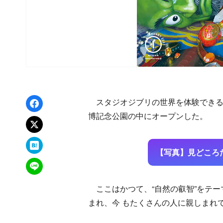
Facebookでシェア
スタジオジブリの世界を体験できる公
博記念公園の中にオープンした。
xでポスト
はてなブックマーク
【写真】見どころ
LINEで送る
ここはかつて、“自然の叡智”をテー
まれ、今 もたくさんの人に親しまれ