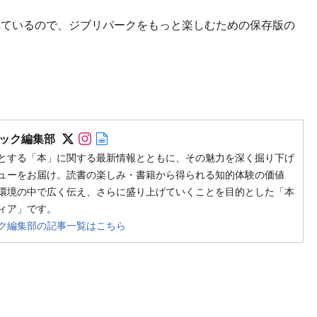
ているので、ジブリパークをもっと楽しむための保存版の
Follow on SNS
Follow on SNS
Author web site
ック編集部
とする「本」に関する最新情報とともに、その魅力を深く掘り下げ
ューをお届け。読書の楽しみ・書籍から得られる知的体験の価値
環境の中で広く伝え、さらに盛り上げていくことを目的とした「本
ィア」です。
ク編集部の記事一覧はこちら