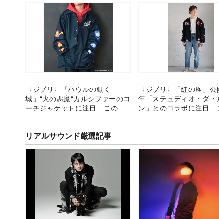
〈ジブリ〉「ハウルの動く
〈ジブリ〉「紅の豚」公
城」“火の悪魔“カルシファーのコ
年「ステュディオ・ダ・
ーチジャケットに注目 この秋
ン」とのコラボに注目 
着たいファッションアイテム
着たいファッションアイ
リアルサウンド厳選記事