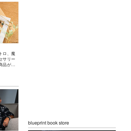
トロ、魔
セサリー
商品が登
blueprint book store