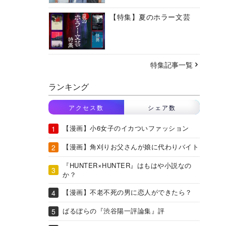
【特集】夏のホラー文芸
特集記事一覧
ランキング
アクセス数
シェア数
【漫画】小6女子のイカついファッション
【漫画】角刈りお父さんが娘に代わりバイト
『HUNTER×HUNTER』はもはや小説なの
か？
【漫画】不老不死の男に恋人ができたら？
ばるぼらの『渋谷陽一評論集』評