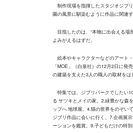
制作現場を指揮したスタジオジブリ
園の風景に馴染むように作品に関連
目指したのは、“本物に出会える場所
よみがえるはずだ。
絵本やキャラクターなどのアート・
「MOE」（白泉社）の12月2日に
の建築を支えた3人の職人の取材をは
特集では、ジブリパークでしたい10
る サツキとメイの家。2.緑豊かな森
ップへ 地球屋。4.猫の世界をのぞい
ジブリ作品に会いに行く。7.企画展
ーションを鑑賞。9.子どもだけの特別