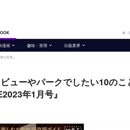
BOOK
本・
eb漫画
趣味・実用
出版業界
3年1月号』
ビューやパークでしたい10のこ
2023年1月号』