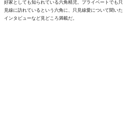
好家としても知られている六角精児。プライベートでも只
見線に訪れているという六角に、只見線愛について聞いた
インタビューなど見どころ満載だ。