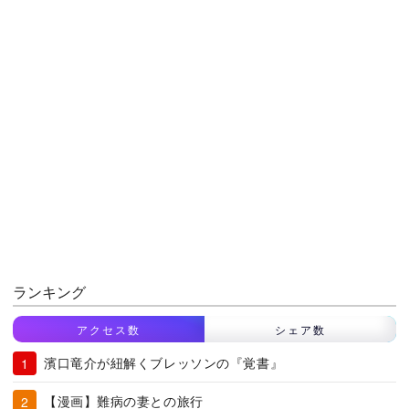
ランキング
アクセス数
シェア数
濱口竜介が紐解くブレッソンの『覚書』
【漫画】難病の妻との旅行