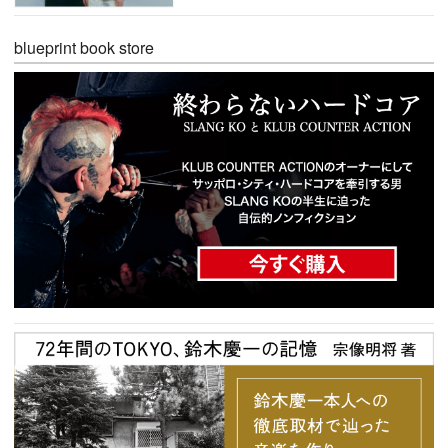
blueprint book store