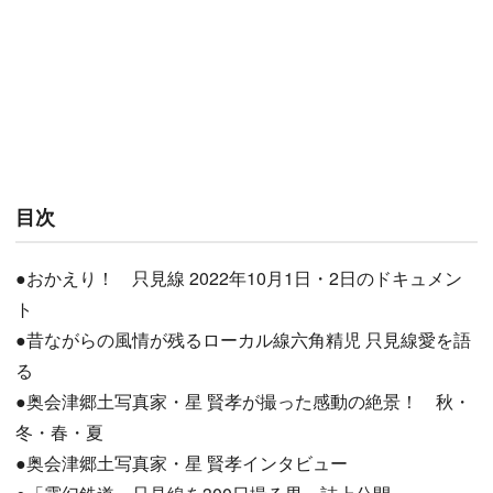
目次
●おかえり！ 只見線 2022年10月1日・2日のドキュメン
ト
●昔ながらの風情が残るローカル線六角精児 只見線愛を語
る
●奥会津郷土写真家・星 賢孝が撮った感動の絶景！ 秋・
冬・春・夏
●奥会津郷土写真家・星 賢孝インタビュー