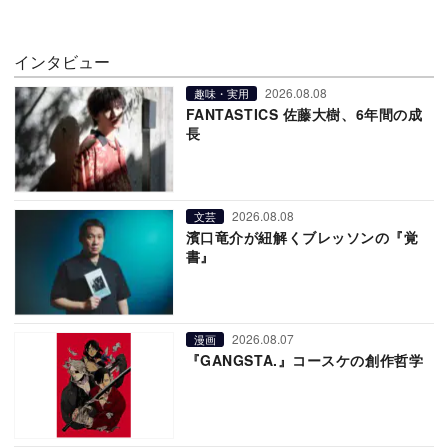
インタビュー
2026.08.08
趣味・実用
FANTASTICS 佐藤大樹、6年間の成
長
2026.08.08
文芸
濱口竜介が紐解くブレッソンの『覚
書』
2026.08.07
漫画
『GANGSTA.』コースケの創作哲学