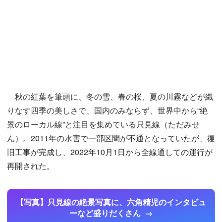
秋の紅葉を筆頭に、冬の雪、春の桜、夏の川霧などが織
りなす四季の美しさで、国内のみならず、世界中から“絶
景のローカル線”と注目を集めている只見線（ただみせ
ん）。2011年の水害で一部区間が不通となっていたが、復
旧工事が完成し、2022年10月1日から全線通しての運行が
再開された。
【写真】只見線の絶景写真に、六角精児のインタビュ
ーなど盛りだくさん