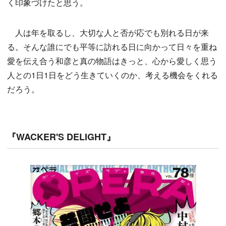
く印象づけたと思う。
人は年を取るし、大切な人と否が応でも別れる日が来
る。そんな誰にでも平等に訪れる日に向かって日々を重ね
愛を伝え合う和彦と真の物語はきっと、心から愛しく思う
人との1日1日をどう生きていくのか、考える機会をくれる
だろう。
『WACKER'S DELIGHT』