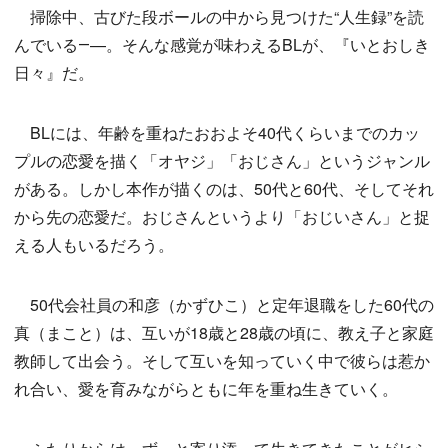
掃除中、古びた段ボールの中から見つけた“人生録”を読
んでいる―—。そんな感覚が味わえるBLが、『いとおしき
日々』だ。
BLには、年齢を重ねたおおよそ40代くらいまでのカッ
プルの恋愛を描く「オヤジ」「おじさん」というジャンル
がある。しかし本作が描くのは、50代と60代、そしてそれ
から先の恋愛だ。おじさんというより「おじいさん」と捉
える人もいるだろう。
50代会社員の和彦（かずひこ）と定年退職をした60代の
真（まこと）は、互いが18歳と28歳の頃に、教え子と家庭
教師して出会う。そして互いを知っていく中で彼らは惹か
れ合い、愛を育みながらともに年を重ね生きていく。