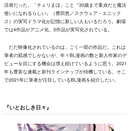
活発だった。「チェリまほ」こと『30歳まで童貞だと魔法
使いになれるらしい』（豊田悠／スクウェア・エニック
ス）の実写ドラマ化が記憶に新しい人もいるだろう。劇場
では4作品がアニメ化、5作品が実写化されている。
ただ映像化されているのは、ごく一部の作品だ。これは
筆者の肌感でしかないが、年々BL漫画の数と新人作家のデ
ビューを目にする機会は増え続けているように思う。2021
年も豊富な連載と新刊ラインナップが待機している。そこ
で2021年に筆者が注目しているBL漫画を紹介したい。
『いとおしき日々』