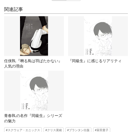
関連記事
任侠BL『囀る鳥は羽ばたかない』
『同級生』に感じるリアリティ
人気の理由
青春BLの名作『同級生』シリーズ
の魅力
スクウェア・エニックス
クリス菜緒
プランタン出版
富田童子