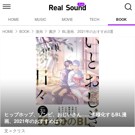
HOME
MUSIC
MOVIE
TECH
BOOK
HOME
BOOK
漫画
書評
BL漫画、2021年のおすすめ3選
ヒップホップ、ゾンビ、おじいさん……多様化するBL漫
画、2021年のおすすめは？
文＝クリス