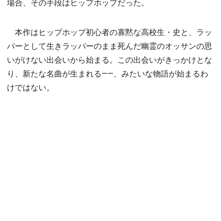
場合、その手段はヒップホップだった。
本作はヒップホップ初心者の寡黙な高校生・史と、ラッ
パーとして生きラッパーのまま死んだ幽霊のオッサンの思
いがけない出会いから始まる。この出会いがきっかけとな
り、新たな名曲が生まれる――、みたいな物語が始まるわ
けではない。