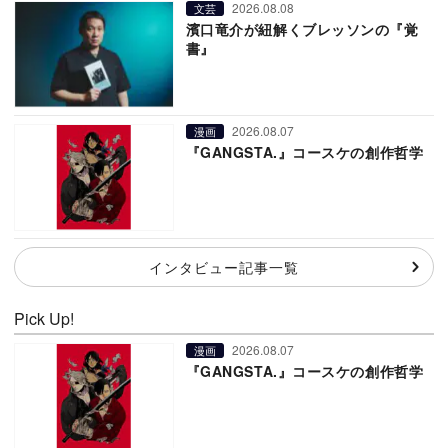
2026.08.08
文芸
濱口竜介が紐解くブレッソンの『覚
書』
2026.08.07
漫画
『GANGSTA.』コースケの創作哲学
インタビュー記事一覧
Pick Up!
2026.08.07
漫画
『GANGSTA.』コースケの創作哲学