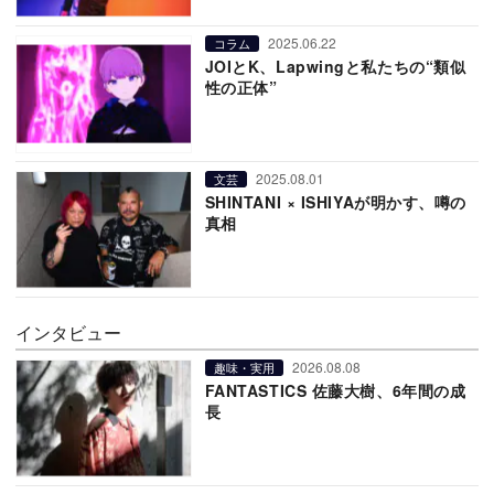
2025.06.22
コラム
JOIとK、Lapwingと私たちの“類似
性の正体”
2025.08.01
文芸
SHINTANI × ISHIYAが明かす、噂の
真相
インタビュー
2026.08.08
趣味・実用
FANTASTICS 佐藤大樹、6年間の成
長