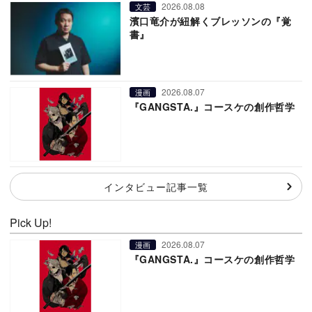
2026.08.08
文芸
濱口竜介が紐解くブレッソンの『覚
書』
2026.08.07
漫画
『GANGSTA.』コースケの創作哲学
インタビュー記事一覧
Pick Up!
2026.08.07
漫画
『GANGSTA.』コースケの創作哲学