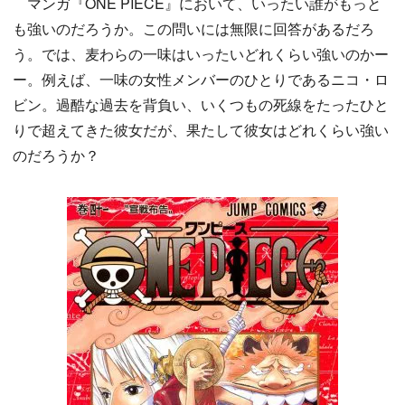
マンガ『ONE PIECE』において、いったい誰がもっと
も強いのだろうか。この問いには無限に回答があるだろ
う。では、麦わらの一味はいったいどれくらい強いのかー
ー。例えば、一味の女性メンバーのひとりであるニコ・ロ
ビン。過酷な過去を背負い、いくつもの死線をたったひと
りで超えてきた彼女だが、果たして彼女はどれくらい強い
のだろうか？