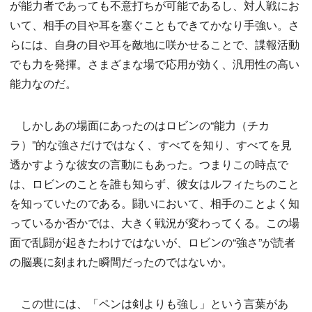
が能力者であっても不意打ちが可能であるし、対人戦にお
いて、相手の目や耳を塞ぐこともできてかなり手強い。さ
らには、自身の目や耳を敵地に咲かせることで、諜報活動
でも力を発揮。さまざまな場で応用が効く、汎用性の高い
能力なのだ。
しかしあの場面にあったのはロビンの“能力（チカ
ラ）”的な強さだけではなく、すべてを知り、すべてを見
透かすような彼女の言動にもあった。つまりこの時点で
は、ロビンのことを誰も知らず、彼女はルフィたちのこと
を知っていたのである。闘いにおいて、相手のことよく知
っているか否かでは、大きく戦況が変わってくる。この場
面で乱闘が起きたわけではないが、ロビンの“強さ”が読者
の脳裏に刻まれた瞬間だったのではないか。
この世には、「ペンは剣よりも強し」という言葉があ