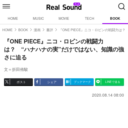
HOME
MUSIC
MOVIE
TECH
BOOK
HOME
BOOK
漫画
書評
『ONE PIECE』ニコ・ロビンの戦闘力は？
『ONE PIECE』ニコ・ロビンの戦闘力
は？ “ハナハナの実”だけではない、知識の強
さに迫る
文＝折田侑駿
ポスト
シェア
ブックマーク
LINEで送る
2020.08.14 08:00