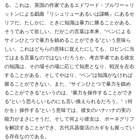
る。これは、英国の作家であるエドワード・ブルワー＝リ
ットンによる戯曲『リシュリューあるいは謀略』にあるセ
リフだ。たしかに、ときに知識は暴力に勝ることがある。
そうであって欲しい。だがこの言葉は本来、“ペンによる
サインひとつで暴力を鎮めることができる”という意味ら
しい。これはどちらの意味に捉えたにしても、ロビンに当
てはまる言葉なのではないだろうか。考古学者である彼女
の知識は、その場その場に応じて知恵となり、戦況を左右
することがある。そしてやはり、“ペン”は知識がなければ
握ることができない。また、“サインひとつで暴力を鎮め
ることができる”というのは、“暴力を操作することができ
る”という恐ろしいものにも言い換えられるだろう。“（何
かを）操作する”という意味では、彼女のハナハナの実の
能力がまさにそうだ。そして何より彼女は、ポーネグリフ
を解読することができ、古代兵器復活のカギをも握ってい
る存在なのである。