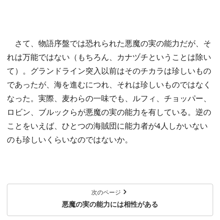
さて、物語序盤では恐れられた悪魔の実の能力だが、そ
れは万能ではない（もちろん、カナヅチということは除い
て）。グランドライン突入以前はそのチカラは珍しいもの
であったが、海を進むにつれ、それは珍しいものではなく
なった。実際、麦わらの一味でも、ルフィ、チョッパー、
ロビン、ブルックらが悪魔の実の能力を有している。逆の
ことをいえば、ひとつの海賊団に能力者が4人しかいない
のも珍しいくらいなのではないか。
次のページ
悪魔の実の能力には相性がある