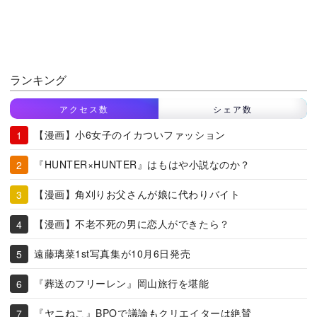
ランキング
アクセス数
シェア数
【漫画】小6女子のイカついファッション
『HUNTER×HUNTER』はもはや小説なのか？
【漫画】角刈りお父さんが娘に代わりバイト
【漫画】不老不死の男に恋人ができたら？
遠藤璃菜1st写真集が10月6日発売
『葬送のフリーレン』岡山旅行を堪能
『ヤニねこ』BPOで議論もクリエイターは絶賛