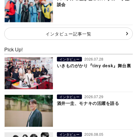
談会
インタビュー記事一覧
Pick Up!
2026.07.28
インタビュー
いきものがかり『tiny desk』舞台裏
2026.07.29
インタビュー
酒井一圭、モナキの活躍を語る
2026.08.05
インタビュー