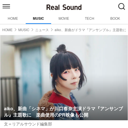
HOME
MUSIC
MOVIE
TECH
BOOK
HOME
MUSIC
ニュース
aiko、新曲がドラマ『アンサンブル』主題歌に
aiko、新曲「シネマ」が川口春奈主演ドラマ『アンサンブ
ル』主題歌に 楽曲使用のPR映像も公開
文＝リアルサウンド編集部