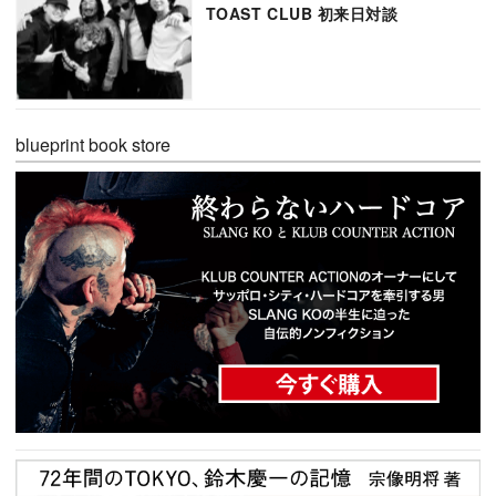
TOAST CLUB 初来日対談
blueprint book store