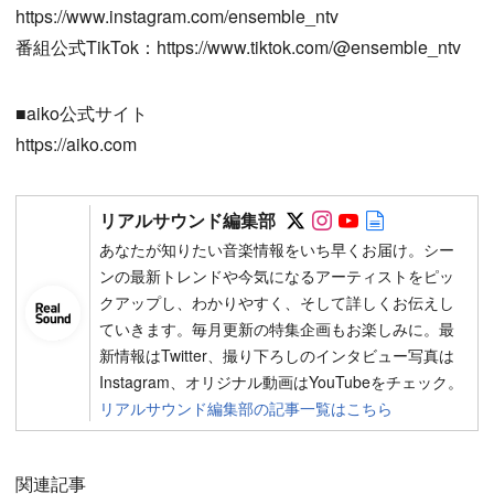
https://www.instagram.com/ensemble_ntv
番組公式TikTok：https://www.tiktok.com/@ensemble_ntv
■aiko公式サイト
https://aiko.com
Follow on SNS
Follow on SNS
Follow on SN
Author web 
リアルサウンド編集部
あなたが知りたい音楽情報をいち早くお届け。シー
ンの最新トレンドや今気になるアーティストをピッ
クアップし、わかりやすく、そして詳しくお伝えし
ていきます。毎月更新の特集企画もお楽しみに。最
新情報はTwitter、撮り下ろしのインタビュー写真は
Instagram、オリジナル動画はYouTubeをチェック。
リアルサウンド編集部の記事一覧はこちら
関連記事