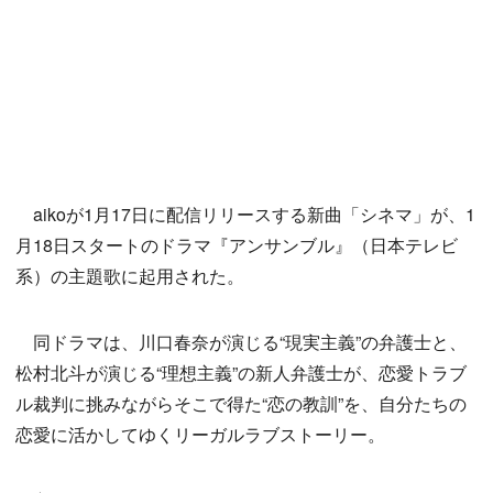
aikoが1月17日に配信リリースする新曲「シネマ」が、1
月18日スタートのドラマ『アンサンブル』（日本テレビ
系）の主題歌に起用された。
同ドラマは、川口春奈が演じる“現実主義”の弁護士と、
松村北斗が演じる“理想主義”の新人弁護士が、恋愛トラブ
ル裁判に挑みながらそこで得た“恋の教訓”を、自分たちの
恋愛に活かしてゆくリーガルラブストーリー。