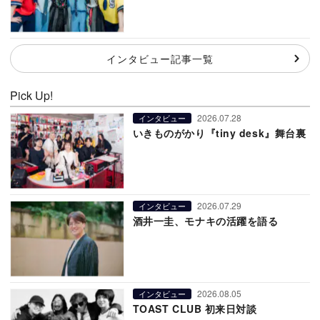
インタビュー記事一覧
Pick Up!
2026.07.28
インタビュー
いきものがかり『tiny desk』舞台裏
2026.07.29
インタビュー
酒井一圭、モナキの活躍を語る
2026.08.05
インタビュー
TOAST CLUB 初来日対談