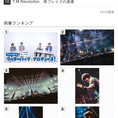
T.M.Revolution、再ブレイクの真価
14:12更新
画像ランキング