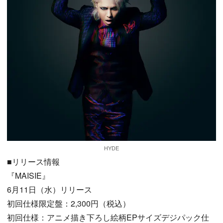
HYDE
■リリース情報
『MAISIE』
6月11日（水）リリース
初回仕様限定盤：2,300円（税込）
初回仕様：アニメ描き下ろし絵柄EPサイズデジパック仕