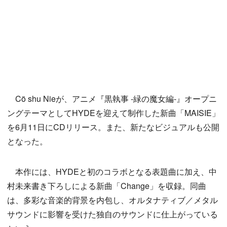
Cö shu Nieが、アニメ『黒執事 -緑の魔女編-』オープニ
ングテーマとしてHYDEを迎えて制作した新曲「MAISIE」
を6月11日にCDリリース。また、新たなビジュアルも公開
となった。
本作には、HYDEと初のコラボとなる表題曲に加え、中
村未来書き下ろしによる新曲「Change」を収録。同曲
は、多彩な音楽的背景を内包し、オルタナティブ／メタル
サウンドに影響を受けた独自のサウンドに仕上がっている