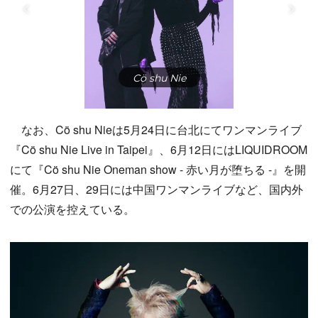
Cö shu Nie
なお、Cö shu Nieは5月24日に台北にてワンマンライブ
『Cö shu Nie Live in Taipei』、6月12日にはLIQUIDROOM
にて『Cö shu Nie Oneman show - 赤い月が堕ちる -』を開
催。6月27日、29日には中国ワンマンライブなど、国内外
での公演を控えている。