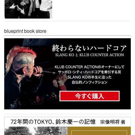
blueprint book store