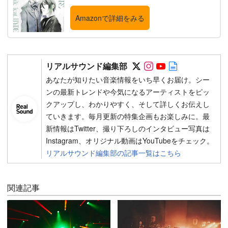
Amazonで詳細をみる
Follow on SNS
Follow on SNS
Follow on SN
Author web 
リアルサウンド編集部
あなたが知りたい音楽情報をいち早くお届け。シー
ンの最新トレンドや今気になるアーティストをピッ
クアップし、わかりやすく、そして詳しくお伝えし
ていきます。毎月更新の特集企画もお楽しみに。最
新情報はTwitter、撮り下ろしのインタビュー写真は
Instagram、オリジナル動画はYouTubeをチェック。
リアルサウンド編集部の記事一覧はこちら
関連記事