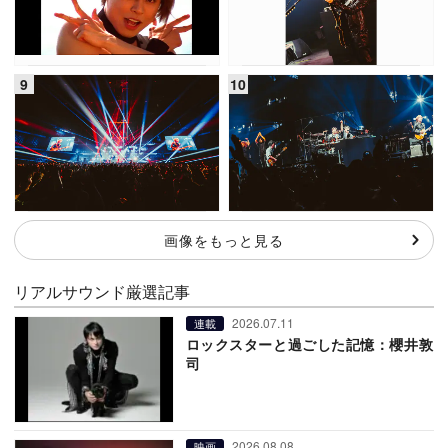
画像をもっと見る
リアルサウンド厳選記事
2026.07.11
連載
ロックスターと過ごした記憶：櫻井敦
司
2026.08.08
映画