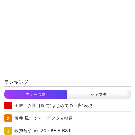
ランキング
アクセス数
シェア数
王林、女性目線で“はじめての一夜”表現
藤井 風、ツアーオフショ披露
歌声分析 Vol.20：BE:FIRST