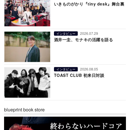
いきものがかり『tiny desk』舞台裏
2026.07.29
インタビュー
酒井一圭、モナキの活躍を語る
2026.08.05
インタビュー
TOAST CLUB 初来日対談
blueprint book store