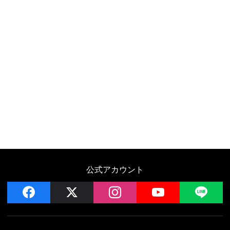
公式アカウント
facebook
x
instagram
YouTube
LIN