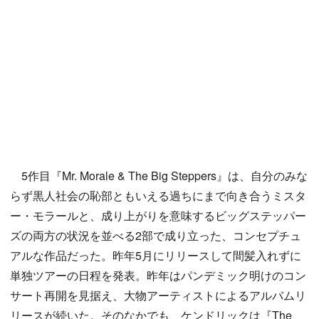
5作目『Mr. Morale & The Big Steppers』は、自分のみな
らず黒人社会の恥部ともいえる過ちにまで向き合うミスタ
ー・モラールと、成り上がりを意味するビッグステッパー
ズの両方の状況を並べる2部で成り立った、コンセプチュ
アルな作品だった。昨年5月にリリースして間髪入れずに
単独ツアーの日程を発表。昨年はパンデミック明けのコン
サート再開を見据え、大物アーティストによるアルバムリ
リースが続いた。そのなかでも、ケンドリックは『The