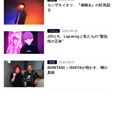
カンザキイオリ、『禍禍女』の狂気語
る
2025.06.22
コラム
JOIとK、Lapwingと私たちの“類似
性の正体”
2025.08.01
文芸
SHINTANI × ISHIYAが明かす、噂の
真相