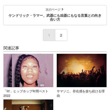
次のページ
ケンドリック・ラマー、武器にも凶器にもなる言葉との向き
合い方
1
(current)
2
関連記事
「lit!」ヒップホップ年間ベスト
サマソニ、存在感を放ち続ける理
2022
由