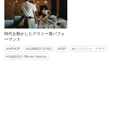
時代を動かしたグラミー賞パフォ
ーマンス
HIPHOP
SUMMER SONIC
RAP
ケンドリック・ラマー
池城美菜子/Minako Ikeshiro