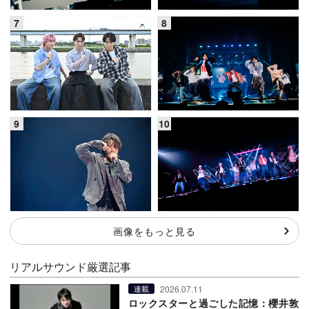
画像をもっと見る
リアルサウンド厳選記事
2026.07.11
連載
ロックスターと過ごした記憶：櫻井敦