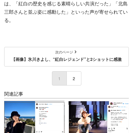
は、「紅白の歴史を感じる素晴らしい共演だった」「北島
三郎さんと並ぶ姿に感動した」といった声が寄せられてい
る。
次のページ
【画像】氷川きよし、“紅白レジェンド”と2ショットに感激
1
(current)
2
関連記事