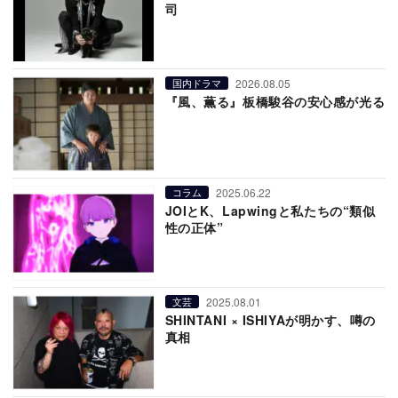
司
2026.08.05
国内ドラマ
『風、薫る』板橋駿谷の安心感が光る
2025.06.22
コラム
JOIとK、Lapwingと私たちの“類似
性の正体”
2025.08.01
文芸
SHINTANI × ISHIYAが明かす、噂の
真相