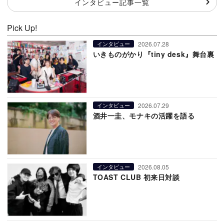
インタビュー記事一覧
Pick Up!
2026.07.28
インタビュー
いきものがかり『tiny desk』舞台裏
2026.07.29
インタビュー
酒井一圭、モナキの活躍を語る
2026.08.05
インタビュー
TOAST CLUB 初来日対談