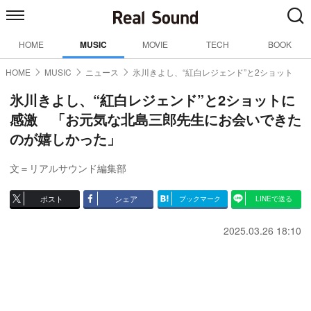
HOME
MUSIC
MOVIE
TECH
BOOK
HOME
MUSIC
ニュース
氷川きよし、“紅白レジェンド”と2ショット
氷川きよし、“紅白レジェンド”と2ショットに
感激 「お元気な北島三郎先生にお会いできた
のが嬉しかった」
文＝リアルサウンド編集部
ポスト
シェア
ブックマーク
LINEで送る
2025.03.26 18:10