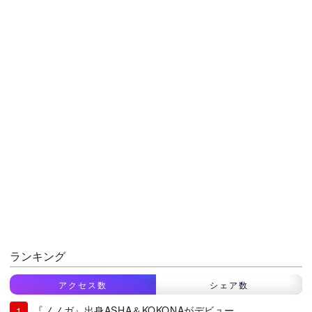
ランキング
アクセス数
シェア数
『ノノガ』出身ASHA＆KOKONAがデビュー