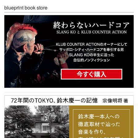
blueprint book store