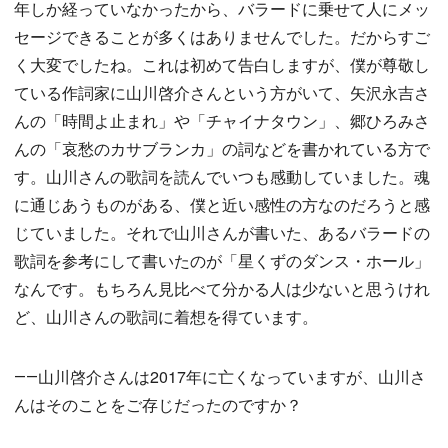
年しか経っていなかったから、バラードに乗せて人にメッ
セージできることが多くはありませんでした。だからすご
く大変でしたね。これは初めて告白しますが、僕が尊敬し
ている作詞家に山川啓介さんという方がいて、矢沢永吉さ
んの「時間よ止まれ」や「チャイナタウン」、郷ひろみさ
んの「哀愁のカサブランカ」の詞などを書かれている方で
す。山川さんの歌詞を読んでいつも感動していました。魂
に通じあうものがある、僕と近い感性の方なのだろうと感
じていました。それで山川さんが書いた、あるバラードの
歌詞を参考にして書いたのが「星くずのダンス・ホール」
なんです。もちろん見比べて分かる人は少ないと思うけれ
ど、山川さんの歌詞に着想を得ています。
――山川啓介さんは2017年に亡くなっていますが、山川さ
んはそのことをご存じだったのですか？