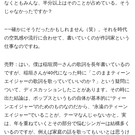
なくともみんな、半分以上はそのことが占めている。そう
じゃなかったですか？
――確かにそうだったかもしれません（笑）。それを時代
の空気感や流行に合わせて、書いていくのが作詞家という
仕事なのですね。
売野：はい。僕は稲垣潤一さんの歌詞を長年書いているの
ですが、稲垣さんが40代になった時に「このままティーン
エイジャーの歌詞を歌っていていいのか？」という疑問に
ついて、ディスカッションしたことがあります。その時に
出た結論は、ポップスというもの自体が基本的に“ティー
ンエイジャー”のためのものなのだから、“永遠のティーン
エイジャー”でいることが、テーマなんじゃないかと。実
は、年を重ねていくとその部分で悩むシンガーは結構多く
いるのですが、例えば家庭の話を歌ってもいいとは思うけ