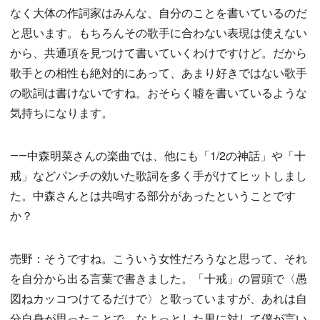
なく大体の作詞家はみんな、自分のことを書いているのだ
と思います。もちろんその歌手に合わない表現は使えない
から、共通項を見つけて書いていくわけですけど。だから
歌手との相性も絶対的にあって、あまり好きではない歌手
の歌詞は書けないですね。おそらく噓を書いているような
気持ちになります。
――中森明菜さんの楽曲では、他にも「1/2の神話」や「十
戒」などパンチの効いた歌詞を多く手がけてヒットしまし
た。中森さんとは共鳴する部分があったということです
か？
売野：そうですね。こういう女性だろうなと思って、それ
を自分から出る言葉で書きました。「十戒」の冒頭で〈愚
図ねカッコつけてるだけで〉と歌っていますが、あれは自
分自身が思ったことで、なよっとした男に対して僕が言い