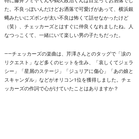
特に藤井フミヤくんや鶴久政治くんは目立ってお洒落でし
た。不良っぽいんだけどお洒落で可愛げがあって、横浜銀
蝿みたいにズボンが太い不良は怖くて話せなかったけど
（笑）、チェッカーズとはすぐに仲良くなれましたね。人
なつっこくて、一緒にいて楽しい男の子たちだった。
――チェッカーズの楽曲は、芹澤さんとのタッグで「涙の
リクエスト」など多くのヒットを生み、「哀しくてジェラ
シー」「星屑のステージ」「ジュリアに傷心」「あの娘と
スキャンダル」などがオリコン1位を獲得しました。チェ
ッカーズの作詞で心がけていたことはありますか？