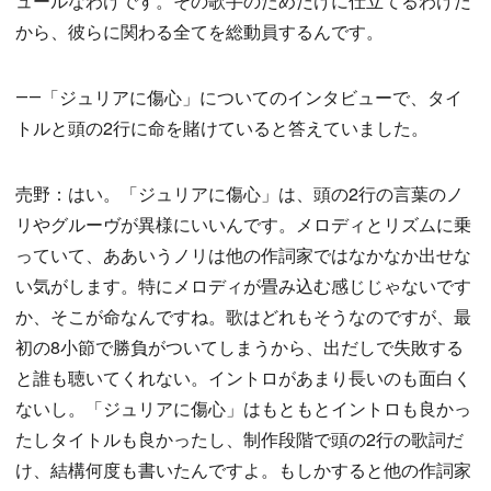
ュールなわけです。その歌手のためだけに仕立てるわけだ
から、彼らに関わる全てを総動員するんです。
――「ジュリアに傷心」についてのインタビューで、タイ
トルと頭の2行に命を賭けていると答えていました。
売野：はい。「ジュリアに傷心」は、頭の2行の言葉のノ
リやグルーヴが異様にいいんです。メロディとリズムに乗
っていて、ああいうノリは他の作詞家ではなかなか出せな
い気がします。特にメロディが畳み込む感じじゃないです
か、そこが命なんですね。歌はどれもそうなのですが、最
初の8小節で勝負がついてしまうから、出だしで失敗する
と誰も聴いてくれない。イントロがあまり長いのも面白く
ないし。「ジュリアに傷心」はもともとイントロも良かっ
たしタイトルも良かったし、制作段階で頭の2行の歌詞だ
け、結構何度も書いたんですよ。もしかすると他の作詞家