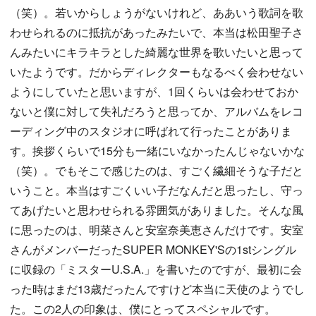
（笑）。若いからしょうがないけれど、ああいう歌詞を歌
わせられるのに抵抗があったみたいで、本当は松田聖子さ
んみたいにキラキラとした綺麗な世界を歌いたいと思って
いたようです。だからディレクターもなるべく会わせない
ようにしていたと思いますが、1回くらいは会わせておか
ないと僕に対して失礼だろうと思ってか、アルバムをレコ
ーディング中のスタジオに呼ばれて行ったことがありま
す。挨拶くらいで15分も一緒にいなかったんじゃないかな
（笑）。でもそこで感じたのは、すごく繊細そうな子だと
いうこと。本当はすごくいい子だなんだと思ったし、守っ
てあげたいと思わせられる雰囲気がありました。そんな風
に思ったのは、明菜さんと安室奈美恵さんだけです。安室
さんがメンバーだったSUPER MONKEY'Sの1stシングル
に収録の「ミスターU.S.A.」を書いたのですが、最初に会
った時はまだ13歳だったんですけど本当に天使のようでし
た。この2人の印象は、僕にとってスペシャルです。