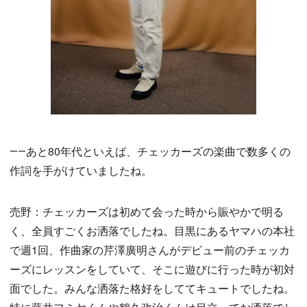
――あと80年代といえば、チェッカーズの楽曲で数多くの
作詞を手がけていましたね。
売野：チェッカーズは初めて会った時から賑やかで明る
く、全員すごくお洒落でしたね。目黒にあるヤマハの本社
で週1回、作曲家の芹澤廣明さんがデビュー前のチェッカ
ーズにレッスンをしていて、そこに遊びに行った時が初対
面でした。みんな洒落た格好をしててキュートでしたね。