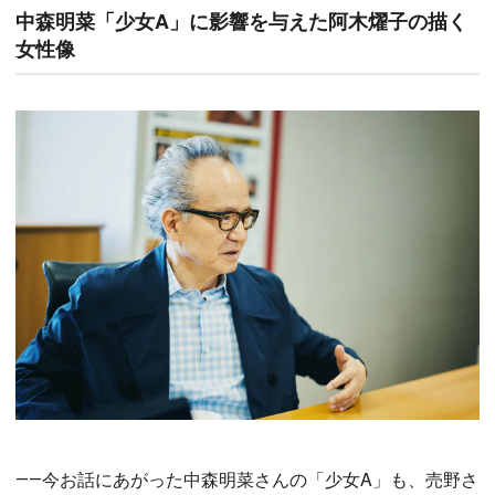
中森明菜「少女A」に影響を与えた阿木燿子の描く
女性像
――今お話にあがった中森明菜さんの「少女A」も、売野さ