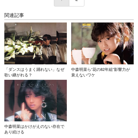
関連記事
「ダンスはうまく踊れない」なぜ
中森明菜ら“花の82年組”影響力が
歌い継がれる？
衰えないワケ
中森明菜はかけがえのない存在で
あり続ける