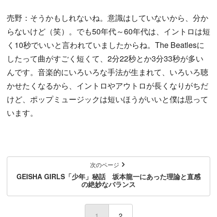
売野：そうかもしれないね。意識はしていないから、分か
らないけど（笑）。でも50年代～60年代は、イントロは短
く10秒でいいと言われていましたからね。The Beatlesに
したって曲がすごく短くて、2分22秒とか3分33秒が多い
んです。音楽的にいろいろな手法が生まれて、いろいろ聴
かせたくなるから、イントロやアウトロが長くなりがちだ
けど、ポップミュージックは短いほうがいいと僕は思って
います。
次のページ
GEISHA GIRLS「少年」秘話 坂本龍一にあった理論と直感
の絶妙なバランス
1
(current)
2