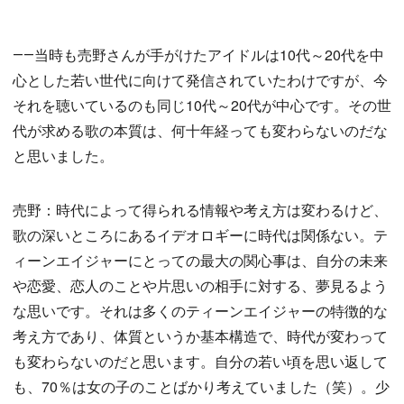
――当時も売野さんが手がけたアイドルは10代～20代を中
心とした若い世代に向けて発信されていたわけですが、今
それを聴いているのも同じ10代～20代が中心です。その世
代が求める歌の本質は、何十年経っても変わらないのだな
と思いました。
売野：時代によって得られる情報や考え方は変わるけど、
歌の深いところにあるイデオロギーに時代は関係ない。テ
ィーンエイジャーにとっての最大の関心事は、自分の未来
や恋愛、恋人のことや片思いの相手に対する、夢見るよう
な思いです。それは多くのティーンエイジャーの特徴的な
考え方であり、体質というか基本構造で、時代が変わって
も変わらないのだと思います。自分の若い頃を思い返して
も、70％は女の子のことばかり考えていました（笑）。少