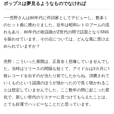
ポップスは夢見るようなものでなければ
――売野さんは80年代に作詞家としてデビューし、数多く
のヒット曲に携わりました。近年は昭和レトロブームの流
れもあり、80年代の歌謡曲がZ世代の間で話題となりSNS
を賑わせています。その点については、どんな風に受け止
められていますか？
売野：こういった展開は、正直全く想像していませんでし
た。当時はリリースの間隔も短くて、アイドルは3カ月に1
枚レコードを出すのが当たり前でしたからね。消費されて
いくものという認識のほうが強かったので長く聴かれるこ
とは想定していませんでした。ここ数年の間に起こった変
化で、新しい世代のリスナーに見つけてもらえたことは、
とても好運でハッピーなことだと思っています。