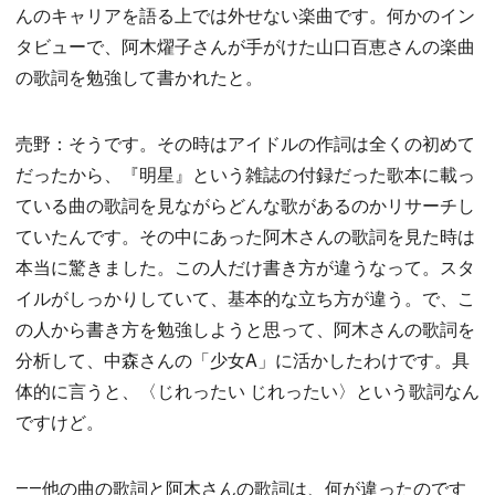
んのキャリアを語る上では外せない楽曲です。何かのイン
タビューで、阿木燿子さんが手がけた山口百恵さんの楽曲
の歌詞を勉強して書かれたと。
売野：そうです。その時はアイドルの作詞は全くの初めて
だったから、『明星』という雑誌の付録だった歌本に載っ
ている曲の歌詞を見ながらどんな歌があるのかリサーチし
ていたんです。その中にあった阿木さんの歌詞を見た時は
本当に驚きました。この人だけ書き方が違うなって。スタ
イルがしっかりしていて、基本的な立ち方が違う。で、こ
の人から書き方を勉強しようと思って、阿木さんの歌詞を
分析して、中森さんの「少女A」に活かしたわけです。具
体的に言うと、〈じれったい じれったい〉という歌詞なん
ですけど。
――他の曲の歌詞と阿木さんの歌詞は、何が違ったのです