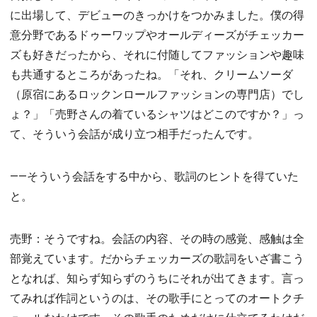
に出場して、デビューのきっかけをつかみました。僕の得
意分野であるドゥーワップやオールディーズがチェッカー
ズも好きだったから、それに付随してファッションや趣味
も共通するところがあったね。「それ、クリームソーダ
（原宿にあるロックンロールファッションの専門店）でし
ょ？」「売野さんの着ているシャツはどこのですか？」っ
て、そういう会話が成り立つ相手だったんです。
――そういう会話をする中から、歌詞のヒントを得ていた
と。
売野：そうですね。会話の内容、その時の感覚、感触は全
部覚えています。だからチェッカーズの歌詞をいざ書こう
となれば、知らず知らずのうちにそれが出てきます。言っ
てみれば作詞というのは、その歌手にとってのオートクチ