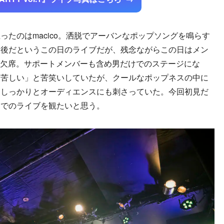
たのはmacico。洒脱でアーバンなポップソングを鳴らす
最後だというこの日のライブだが、残念ながらこの日はメン
より欠席。サポートメンバーも含め男だけでのステージにな
さ苦しい」と苦笑いしていたが、クールなポップネスの中に
はしっかりとオーディエンスにも刺さっていた。今回初見だ
ーでのライブを観たいと思う。