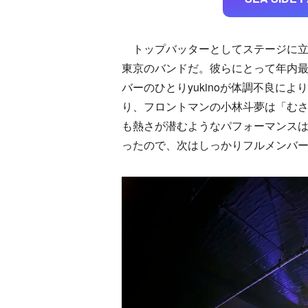
トップバッターとしてステージに立っ
東京のバンドだ。彼らにとって年内
バーのひとりyukinoが体調不良に
り、フロントマンの小林斗夢は「む
も熱さが潜むようなパフォーマンス
ったので、次はしっかりフルメンバ