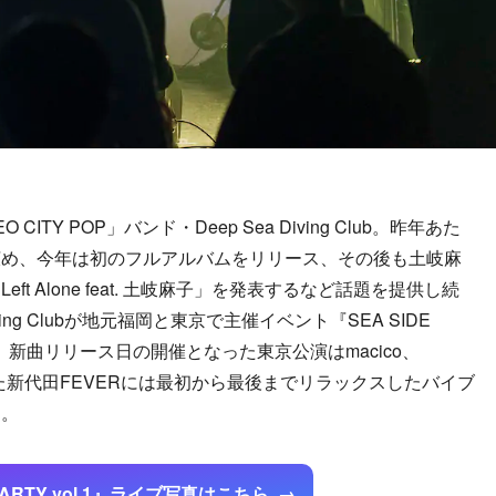
ITY POP」バンド・Deep Sea Diving Club。昨年あた
広め、今年は初のフルアルバムをリリース、その後も土岐麻
t Alone feat. 土岐麻子」を発表するなど話題を提供し続
ving Clubが地元福岡と東京で主催イベント『SEA SIDE
月7日、新曲リリース日の開催となった東京公演はmacico、
なった新代田FEVERには最初から最後までリラックスしたバイブ
た。
 PARTY vol.1』ライブ写真はこちら