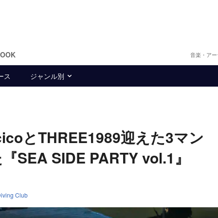
BOOK
音楽・アー
ース
ジャンル別
、macicoとTHREE1989迎えた3マ
 SIDE PARTY vol.1』
iving Club