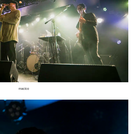
macico