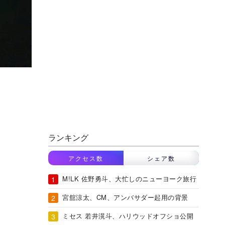
ランキング
アクセス数
シェア数
M!LK 佐野勇斗、大忙しのニューヨーク旅行
宮舘涼太、CM、アンバサダー起用の背景
ミセス 若井滉斗、ハリウッドオフショ公開