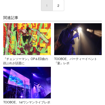
1
(current)
2
関連記事
『チェンソーマン』OP＆ED曲の
TOOBOE、パーティーイベント
顔ぶれが話題に
『宴』レポ
TOOBOE、1stワンマンライブレポ