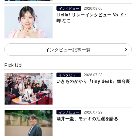
2026.08.06
インタビュー
Liella! リレーインタビュー Vol.9：
岬 なこ
インタビュー記事一覧
Pick Up!
2026.07.28
インタビュー
いきものがかり『tiny desk』舞台裏
2026.07.29
インタビュー
酒井一圭、モナキの活躍を語る