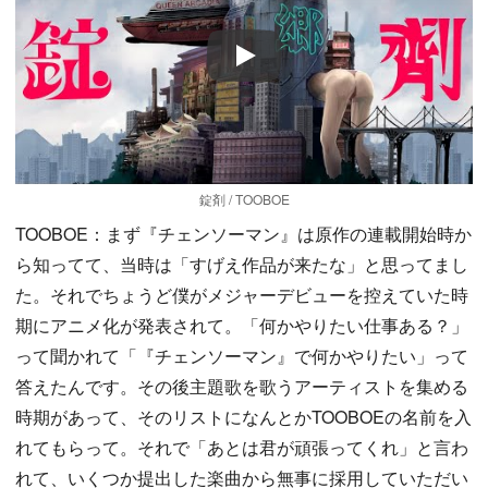
Play
錠剤 / TOOBOE
TOOBOE：まず『チェンソーマン』は原作の連載開始時か
ら知ってて、当時は「すげえ作品が来たな」と思ってまし
た。それでちょうど僕がメジャーデビューを控えていた時
期にアニメ化が発表されて。「何かやりたい仕事ある？」
って聞かれて「『チェンソーマン』で何かやりたい」って
答えたんです。その後主題歌を歌うアーティストを集める
時期があって、そのリストになんとかTOOBOEの名前を入
れてもらって。それで「あとは君が頑張ってくれ」と言わ
れて、いくつか提出した楽曲から無事に採用していただい