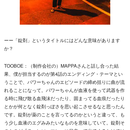
ーー「錠剤」というタイトルにはどんな意味があります
か？
TOOBOE：（制作会社の）MAPPAさんと話し合った結
果、僕が担当するのが第4話のエンディング・テーマとい
うことで、パワーちゃんのエピソードの締め括りに曲が流
れることになって。パワーちゃんが血液を使って武器を作
る時に飛び散る血飛沫だったり、固まってる血痕だったり
とかが何となく錠剤っぽさを思い起こさせるなと思ったん
です。錠剤が薬のことを言ってるのかというと違って、も
う少し血液のエグみみたいなものを意味していて。錠剤そ