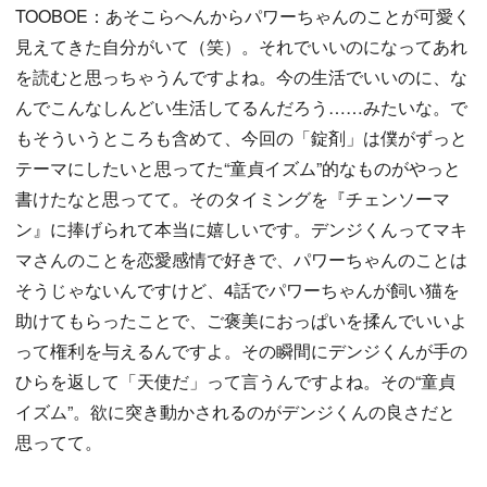
TOOBOE：あそこらへんからパワーちゃんのことが可愛く
見えてきた自分がいて（笑）。それでいいのになってあれ
を読むと思っちゃうんですよね。今の生活でいいのに、な
んでこんなしんどい生活してるんだろう……みたいな。で
もそういうところも含めて、今回の「錠剤」は僕がずっと
テーマにしたいと思ってた“童貞イズム”的なものがやっと
書けたなと思ってて。そのタイミングを『チェンソーマ
ン』に捧げられて本当に嬉しいです。デンジくんってマキ
マさんのことを恋愛感情で好きで、パワーちゃんのことは
そうじゃないんですけど、4話でパワーちゃんが飼い猫を
助けてもらったことで、ご褒美におっぱいを揉んでいいよ
って権利を与えるんですよ。その瞬間にデンジくんが手の
ひらを返して「天使だ」って言うんですよね。その“童貞
イズム”。欲に突き動かされるのがデンジくんの良さだと
思ってて。