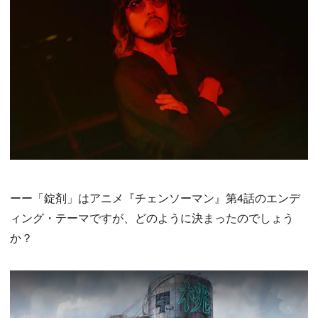
ーー「錠剤」はアニメ『チェンソーマン』第4話のエンデ
ィング・テーマですが、どのように決まったのでしょう
か？