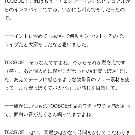
TOOBOE：これはもう『チェンソーマン』のビジュアルか
らのインスパイアですね。いかにも叫んでそうだったの
で。
ーーイントロ含めて1曲の中で何度もシャウトするので、
ライブだと大変そうだなと思いました。
TOOBOE：そうなんですよね。今からそれが懸念点です
（笑）。あと個人的に僕がこだわったのは“安っぽさ”でし
た。あえてチープに感じるような効果音のフリー素材を使
って、より安っぽくてバカバカしい感じを目指して。
ーー確かにいつものTOOBOE作品のワチャワチャ感があっ
て、面白い音がたくさん鳴ってますよね。
TOOBOE：はい。音選びはかなり時間をかけてこだわりま