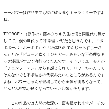
ーーパワーは作品中でも特に破天荒なキャラクターですよ
ね。
TOOBOE：（原作の）藤本タツキ先生は僕と同世代な気が
してて。僕の世代って“不条理世代”だと思うんです。『ボ
ボボーボ・ボーボボ』や『絶体絶命 でんぢゃらすじーさ
ん』とか『ピューと吹く！ジャガー』みたいな不条理なギ
ャグ漫画がすごく流行ってたんです。そういうユーモアが
『チェンソーマン』からも感じられて。パワーちゃんって
そんな中でも不条理さの代表みたいなところがあるんです
よね。パワーちゃんが登場してから全体が明るくなって、
どんどん空気が良くなっていった印象があります。
ーーこの作品では人間の欲深い一面も描かれますが、その