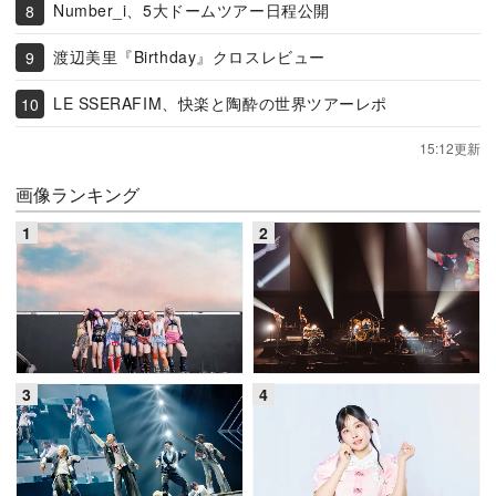
Number_i、5大ドームツアー日程公開
渡辺美里『Birthday』クロスレビュー
LE SSERAFIM、快楽と陶酔の世界ツアーレポ
15:12更新
画像ランキング