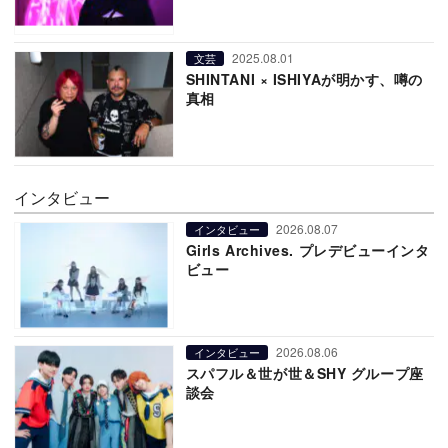
2025.08.01
文芸
SHINTANI × ISHIYAが明かす、噂の
真相
インタビュー
2026.08.07
インタビュー
Girls Archives. プレデビューインタ
ビュー
2026.08.06
インタビュー
スパフル＆世が世＆SHY グループ座
談会