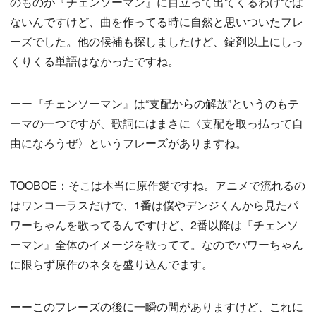
のものが『チェンソーマン』に目立って出てくるわけでは
ないんですけど、曲を作ってる時に自然と思いついたフレ
ーズでした。他の候補も探しましたけど、錠剤以上にしっ
くりくる単語はなかったですね。
ーー『チェンソーマン』は“支配からの解放”というのもテ
ーマの一つですが、歌詞にはまさに〈支配を取っ払って自
由になろうぜ〉というフレーズがありますね。
TOOBOE：そこは本当に原作愛ですね。アニメで流れるの
はワンコーラスだけで、1番は僕やデンジくんから見たパ
ワーちゃんを歌ってるんですけど、2番以降は『チェンソ
ーマン』全体のイメージを歌ってて。なのでパワーちゃん
に限らず原作のネタを盛り込んでます。
ーーこのフレーズの後に一瞬の間がありますけど、これに