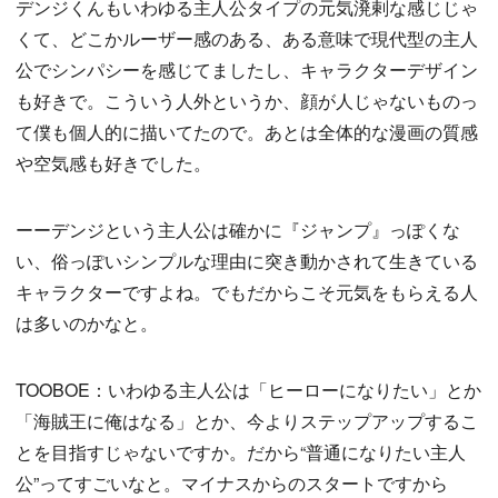
デンジくんもいわゆる主人公タイプの元気溌剌な感じじゃ
くて、どこかルーザー感のある、ある意味で現代型の主人
公でシンパシーを感じてましたし、キャラクターデザイン
も好きで。こういう人外というか、顔が人じゃないものっ
て僕も個人的に描いてたので。あとは全体的な漫画の質感
や空気感も好きでした。
ーーデンジという主人公は確かに『ジャンプ』っぽくな
い、俗っぽいシンプルな理由に突き動かされて生きている
キャラクターですよね。でもだからこそ元気をもらえる人
は多いのかなと。
TOOBOE：いわゆる主人公は「ヒーローになりたい」とか
「海賊王に俺はなる」とか、今よりステップアップするこ
とを目指すじゃないですか。だから“普通になりたい主人
公”ってすごいなと。マイナスからのスタートですから