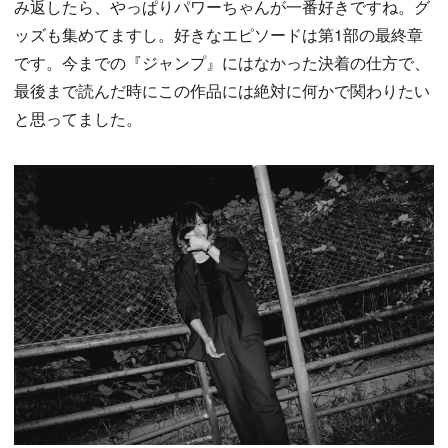
み返したら、やっぱりパワーちゃんが一番好きですね。グ
ッズも集めてますし。好きなエピソードは第1部の最終章
です。今までの『ジャンプ』にはなかった決着の仕方で、
最後まで読んだ時にこの作品には絶対に何かで関わりたい
と思ってました。