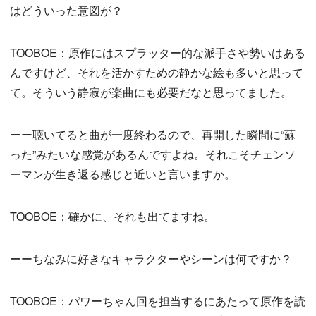
はどういった意図が？
TOOBOE：原作にはスプラッター的な派手さや勢いはある
んですけど、それを活かすための静かな絵も多いと思って
て。そういう静寂が楽曲にも必要だなと思ってました。
ーー聴いてると曲が一度終わるので、再開した瞬間に“蘇
った”みたいな感覚があるんですよね。それこそチェンソ
ーマンが生き返る感じと近いと言いますか。
TOOBOE：確かに、それも出てますね。
ーーちなみに好きなキャラクターやシーンは何ですか？
TOOBOE：パワーちゃん回を担当するにあたって原作を読