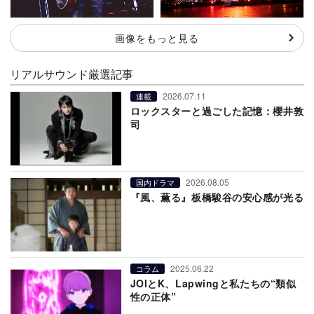
画像をもっと見る
リアルサウンド厳選記事
2026.07.11
連載
ロックスターと過ごした記憶：櫻井敦
司
2026.08.05
国内ドラマ
『風、薫る』板橋駿谷の安心感が光る
2025.06.22
コラム
JOIとK、Lapwingと私たちの“類似
性の正体”