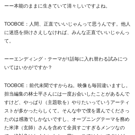
ーー本能のままに生きていて清々しいですよね。
TOOBOE：人間、正直でいいじゃんって思うんです。他人
に迷惑を掛けさえしなければ、みんな正直でいいじゃんっ
て。
ーーエンディング・テーマが1話毎に入れ替わる試みにつ
いてはいかがですか？
TOOBOE：前代未聞ですからね。映像も毎回違いますし。
担当編集の林士平さんには一度お会いしたことがあるんで
すけど、やっぱり（主題歌を）やりたいっていうアーティ
ストが多かったらしくて。そんな中で僕を選んでくださっ
たのは感激でしかないですし、オープニングテーマを務め
た米津（玄師）さんを含めて全員すごすぎるメンツなの