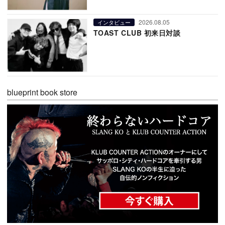
2026.08.05
インタビュー
TOAST CLUB 初来日対談
blueprint book store