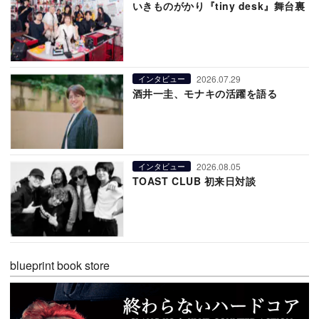
いきものがかり『tiny desk』舞台裏
2026.07.29
インタビュー
酒井一圭、モナキの活躍を語る
2026.08.05
インタビュー
TOAST CLUB 初来日対談
blueprint book store