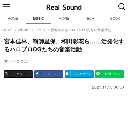
HOME
MUSIC
MOVIE
TECH
BOOK
HOME
MUSIC
コラム
活発化するハロプロOGたちの音楽活動
宮本佳林、鞘師里保、和田彩花ら……活発化す
るハロプロOGたちの音楽活動
文＝ピロスエ
ポスト
シェア
ブックマーク
LINEで送る
2021.11.13 06:00