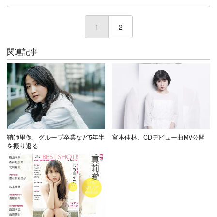
1
(current)
2
関連記事
鞘師里保、グループ卒業など5年半
宮本佳林、CDデビュー曲MV公開
を振り返る