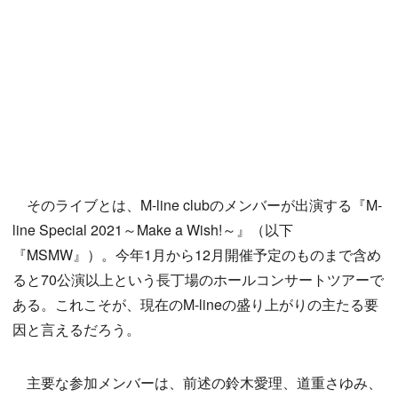
そのライブとは、M-line clubのメンバーが出演する『M-
line Special 2021～Make a Wish!～』（以下
『MSMW』）。今年1月から12月開催予定のものまで含め
ると70公演以上という長丁場のホールコンサートツアーで
ある。これこそが、現在のM-lineの盛り上がりの主たる要
因と言えるだろう。
主要な参加メンバーは、前述の鈴木愛理、道重さゆみ、