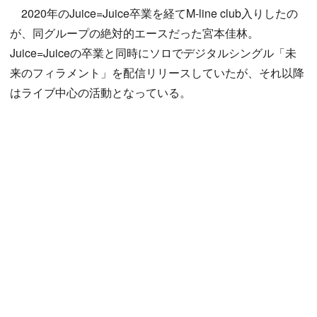
2020年のJuice=Juice卒業を経てM-line club入りしたの
が、同グループの絶対的エースだった宮本佳林。
Juice=Juiceの卒業と同時にソロでデジタルシングル「未
来のフィラメント」を配信リリースしていたが、それ以降
はライブ中心の活動となっている。