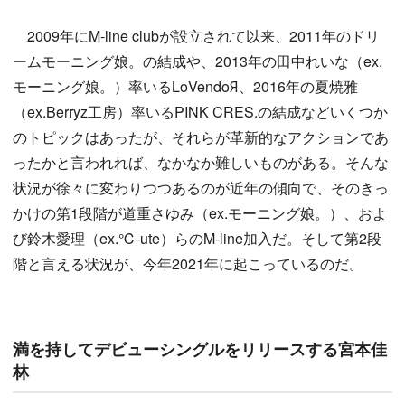
2009年にM-line clubが設立されて以来、2011年のドリ
ームモーニング娘。の結成や、2013年の田中れいな（ex.
モーニング娘。）率いるLoVendoЯ、2016年の夏焼雅
（ex.Berryz工房）率いるPINK CRES.の結成などいくつか
のトピックはあったが、それらが革新的なアクションであ
ったかと言われれば、なかなか難しいものがある。そんな
状況が徐々に変わりつつあるのが近年の傾向で、そのきっ
かけの第1段階が道重さゆみ（ex.モーニング娘。）、およ
び鈴木愛理（ex.℃-ute）らのM-line加入だ。そして第2段
階と言える状況が、今年2021年に起こっているのだ。
満を持してデビューシングルをリリースする宮本佳
林