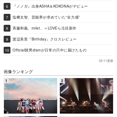
『ノノガ』出身ASHA＆KOKONAがデビュー
塩﨑太智、芸能界が求めていた“全力感”
斉藤和義、milet、＝LOVEら注目新作
渡辺美里『Birthday』クロスレビュー
Official髭男dismが日常の只中に届けたもの
02:11更新
画像ランキング