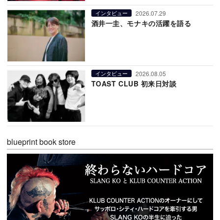
2026.07.29
インタビュー
酒井一圭、モナキの活躍を語る
2026.08.05
インタビュー
TOAST CLUB 初来日対談
blueprint book store