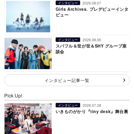
2026.08.07
インタビュー
Girls Archives. プレデビューインタ
ビュー
2026.08.06
インタビュー
スパフル＆世が世＆SHY グループ座
談会
インタビュー記事一覧
Pick Up!
2026.07.28
インタビュー
いきものがかり『tiny desk』舞台裏