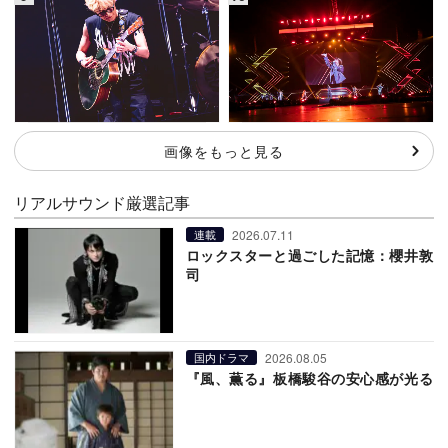
画像をもっと見る
リアルサウンド厳選記事
2026.07.11
連載
ロックスターと過ごした記憶：櫻井敦
司
2026.08.05
国内ドラマ
『風、薫る』板橋駿谷の安心感が光る