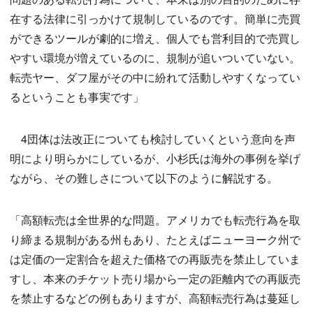
在する法律に引っかけて規制しているのです。簡単に売買
ができるツールが劇的に増え、個人でも営利目的で売買し
やすい環境が増えているのに、規制が追いついていない。
転売ヤー、ダフ屋がその中に紛れて活動しやすくなってい
るということも事実です」
4団体は法改正についても検討していくという意向を声
明により明らかにしているが、小杉氏は海外の事例を挙げ
ながら、その難しさについて以下のように解説する。
「高額転売は全世界的な問題。アメリカでも転売行為を取
り締まる規制がある州もあり、たとえばニューヨーク州で
は定価の一定割合を超えた価格での再販売を禁止していま
すし、本来のチケット売り場から一定の距離内での再販売
を禁止するなどの例もありますが、高額転売行為は蔓延し