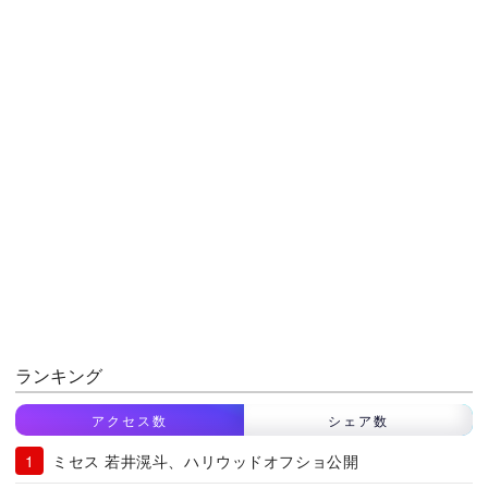
ランキング
アクセス数
シェア数
ミセス 若井滉斗、ハリウッドオフショ公開