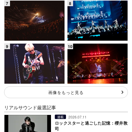
画像をもっと見る
リアルサウンド厳選記事
2026.07.11
連載
ロックスターと過ごした記憶：櫻井敦
司