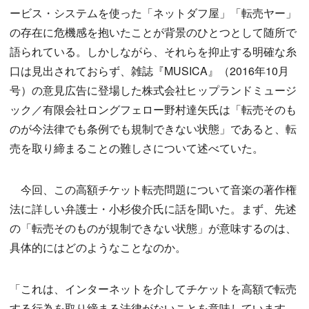
ービス・システムを使った「ネットダフ屋」「転売ヤー」
の存在に危機感を抱いたことが背景のひとつとして随所で
語られている。しかしながら、それらを抑止する明確な糸
口は見出されておらず、雑誌『MUSICA』（2016年10月
号）の意見広告に登場した株式会社ヒップランドミュージ
ック／有限会社ロングフェロー野村達矢氏は「転売そのも
のが今法律でも条例でも規制できない状態」であると、転
売を取り締まることの難しさについて述べていた。
今回、この高額チケット転売問題について音楽の著作権
法に詳しい弁護士・小杉俊介氏に話を聞いた。まず、先述
の「転売そのものが規制できない状態」が意味するのは、
具体的にはどのようなことなのか。
「これは、インターネットを介してチケットを高額で転売
する行為を取り締まる法律がないことを意味しています。