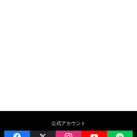
公式アカウント
facebook
x
instagram
YouTube
LIN