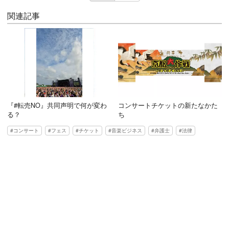
関連記事
『#転売NO』共同声明で何が変わ
コンサートチケットの新たなかた
る？
ち
コンサート
フェス
チケット
音楽ビジネス
弁護士
法律