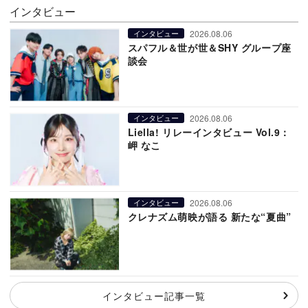
インタビュー
2026.08.06
インタビュー
スパフル＆世が世＆SHY グループ座
談会
2026.08.06
インタビュー
Liella! リレーインタビュー Vol.9：
岬 なこ
2026.08.06
インタビュー
クレナズム萌映が語る 新たな“夏曲”
インタビュー記事一覧