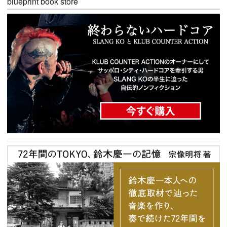
blueprint book store