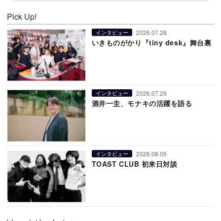
Pick Up!
2026.07.28
インタビュー
いきものがかり『tiny desk』舞台裏
2026.07.29
インタビュー
酒井一圭、モナキの活躍を語る
2026.08.05
インタビュー
TOAST CLUB 初来日対談