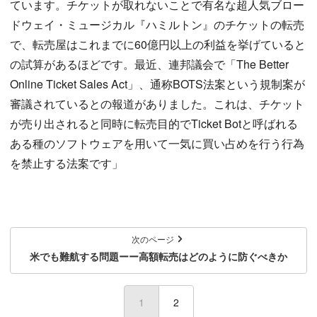
ています。チケットが取れないことで有名な超人気ブロー
ドウェイ・ミュージカル『ハミルトン』のチケットの転売
で、転売屋はこれまでに60億円以上の利益を挙げていると
の試算があるほどです。最近、連邦議会で「The Better
Online Ticket Sales Act」、通称BOTS法案という規制案が
審議されているとの報道がありました。これは、チケット
が売り出されると同時に転売目的でTicket Botと呼ばれる
ある種のソフトウェアを用いて一気に買い占めを行う行為
を禁止する法案です」
次のページ
米でも難航する問題ーー高額転売はどのように防ぐべきか
1
(current)
2