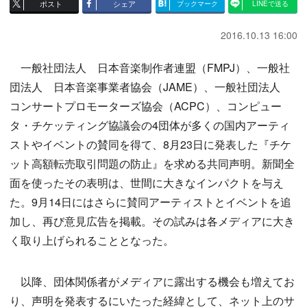
ポスト
シェア
ブックマーク
LINEで送る
2016.10.13 16:00
一般社団法人 日本音楽制作者連盟（FMPJ）、一般社
団法人 日本音楽事業者協会（JAME）、一般社団法人
コンサートプロモーターズ協会（ACPC）、コンピュー
タ・チケッティング協議会の4団体が多くの国内アーティ
ストやイベントの賛同を得て、8月23日に発表した『チケ
ット高額転売取引問題の防止』を求める共同声明。新聞全
面を使ったその表明は、世間に大きなインパクトを与え
た。9月14日にはさらに賛同アーティストとイベントを追
加し、再び意見広告を掲載。その試みは各メディアに大き
く取り上げられることとなった。
以降、団体関係者がメディアに露出する機会も増えてお
り、声明を発表するにいたった経緯として、ネット上のサ