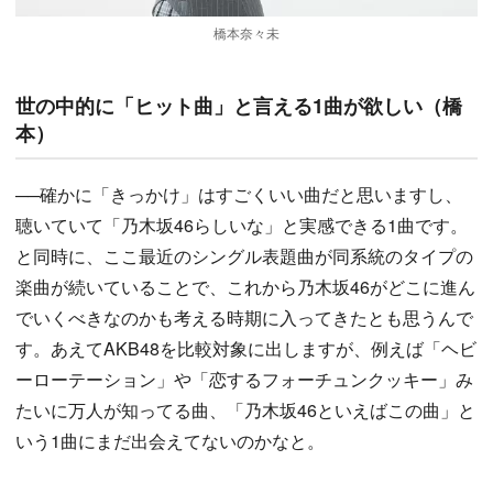
橋本奈々未
世の中的に「ヒット曲」と言える1曲が欲しい（橋
本）
──確かに「きっかけ」はすごくいい曲だと思いますし、
聴いていて「乃木坂46らしいな」と実感できる1曲です。
と同時に、ここ最近のシングル表題曲が同系統のタイプの
楽曲が続いていることで、これから乃木坂46がどこに進ん
でいくべきなのかも考える時期に入ってきたとも思うんで
す。あえてAKB48を比較対象に出しますが、例えば「ヘビ
ーローテーション」や「恋するフォーチュンクッキー」み
たいに万人が知ってる曲、「乃木坂46といえばこの曲」と
いう1曲にまだ出会えてないのかなと。