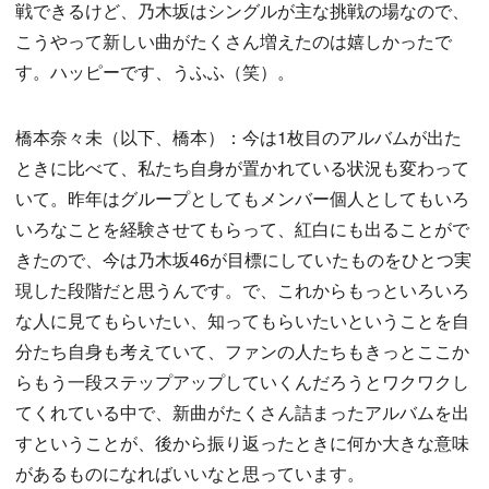
戦できるけど、乃木坂はシングルが主な挑戦の場なので、
こうやって新しい曲がたくさん増えたのは嬉しかったで
す。ハッピーです、うふふ（笑）。
橋本奈々未（以下、橋本）：今は1枚目のアルバムが出た
ときに比べて、私たち自身が置かれている状況も変わって
いて。昨年はグループとしてもメンバー個人としてもいろ
いろなことを経験させてもらって、紅白にも出ることがで
きたので、今は乃木坂46が目標にしていたものをひとつ実
現した段階だと思うんです。で、これからもっといろいろ
な人に見てもらいたい、知ってもらいたいということを自
分たち自身も考えていて、ファンの人たちもきっとここか
らもう一段ステップアップしていくんだろうとワクワクし
てくれている中で、新曲がたくさん詰まったアルバムを出
すということが、後から振り返ったときに何か大きな意味
があるものになればいいなと思っています。