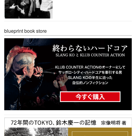
blueprint book store