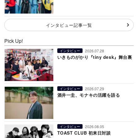
インタビュー記事一覧
Pick Up!
2026.07.28
インタビュー
いきものがかり『tiny desk』舞台裏
2026.07.29
インタビュー
酒井一圭、モナキの活躍を語る
2026.08.05
インタビュー
TOAST CLUB 初来日対談