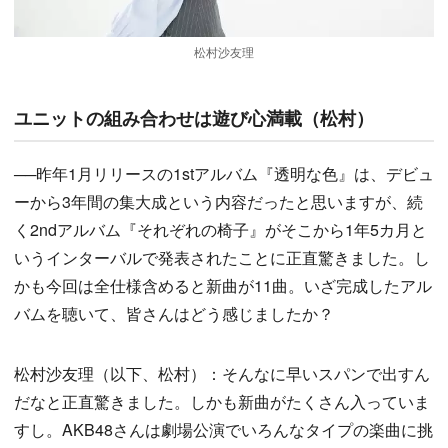
松村沙友理
ユニットの組み合わせは遊び心満載（松村）
──昨年1月リリースの1stアルバム『透明な色』は、デビュ
ーから3年間の集大成という内容だったと思いますが、続
く2ndアルバム『それぞれの椅子』がそこから1年5カ月と
いうインターバルで発表されたことに正直驚きました。し
かも今回は全仕様含めると新曲が11曲。いざ完成したアル
バムを聴いて、皆さんはどう感じましたか？
松村沙友理（以下、松村）：そんなに早いスパンで出すん
だなと正直驚きました。しかも新曲がたくさん入っていま
すし。AKB48さんは劇場公演でいろんなタイプの楽曲に挑