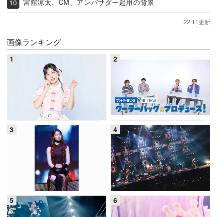
宮舘涼太、CM、アンバサダー起用の背景
22:11更新
画像ランキング