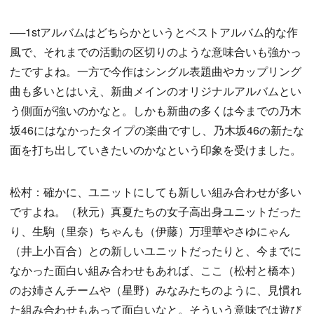
──1stアルバムはどちらかというとベストアルバム的な作
風で、それまでの活動の区切りのような意味合いも強かっ
たですよね。一方で今作はシングル表題曲やカップリング
曲も多いとはいえ、新曲メインのオリジナルアルバムとい
う側面が強いのかなと。しかも新曲の多くは今までの乃木
坂46にはなかったタイプの楽曲ですし、乃木坂46の新たな
面を打ち出していきたいのかなという印象を受けました。
松村：確かに、ユニットにしても新しい組み合わせが多い
ですよね。（秋元）真夏たちの女子高出身ユニットだった
り、生駒（里奈）ちゃんも（伊藤）万理華やさゆにゃん
（井上小百合）との新しいユニットだったりと、今までに
なかった面白い組み合わせもあれば、ここ（松村と橋本）
のお姉さんチームや（星野）みなみたちのように、見慣れ
た組み合わせもあって面白いなと。そういう意味では遊び