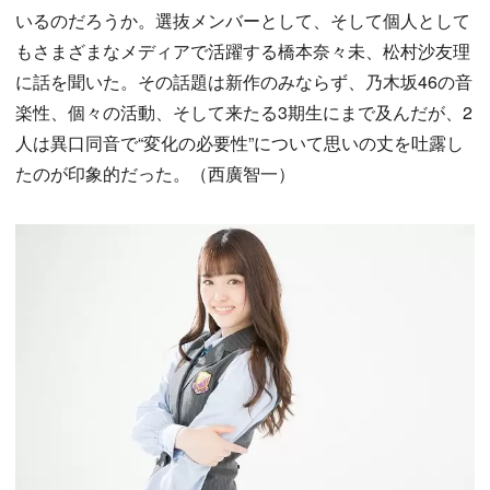
いるのだろうか。選抜メンバーとして、そして個人として
もさまざまなメディアで活躍する橋本奈々未、松村沙友理
に話を聞いた。その話題は新作のみならず、乃木坂46の音
楽性、個々の活動、そして来たる3期生にまで及んだが、2
人は異口同音で“変化の必要性”について思いの丈を吐露し
たのが印象的だった。（西廣智一）