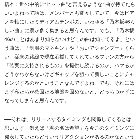
橋本：世の中的に“ヒット曲”と言えるような1曲が持てたら
いいよねって話は、メンバーとも常々していて。今はピア
ノを軸にしたミディアムテンポの、いわゆる「乃木坂46ら
しい曲」に票が多く集まると思うんです。でも、「乃木坂
46のことはあまり知らないけどこの曲は知ってるよ」とい
う曲は、「制服のマネキン」や「おいでシャンプー」くら
い。従来の路線で現在応援してくれているファンの方から
「確実に支持されるもの」を提供し続けるのか、ハマるか
どうかわからないけどギャップを狙って新しいことにチャ
レンジするのかということなんですよね。でも、それには
まず私たちが確固たる地盤を固めないと、どっちつかずに
なってしまうと思うんです。
──それは、リリースするタイミングも関係してくるとは
思います。例えば「君の名は希望」を今このタイミングに
発表していたらどういうリアクションがあるのかなという