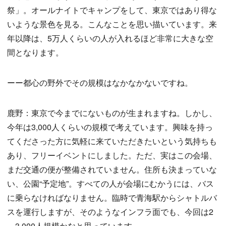
祭」。オールナイトでキャンプをして、東京ではあり得な
いような景色を見る。こんなことを思い描いています。来
年以降は、5万人くらいの人が入れるほど非常に大きな空
間となります。
ーー都心の野外でその規模はなかなかないですね。
鹿野：東京で今までにないものが生まれますね。しかし、
今年は3,000人くらいの規模で考えています。興味を持っ
てくださった方に気軽に来ていただきたいという気持ちも
あり、フリーイベントにしました。ただ、実はこの会場、
まだ交通の便が整備されていません。住所も決まっていな
い、公園“予定地”。すべての人が会場にむかうには、バス
に乗らなければなりません。臨時で青海駅からシャトルバ
スを運行しますが、そのようなインフラ面でも、今回は2
～3,000人規模かなと思っています。