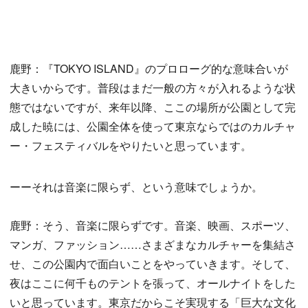
鹿野：『TOKYO ISLAND』のプロローグ的な意味合いが
大きいからです。普段はまだ一般の方々が入れるような状
態ではないですが、来年以降、ここの場所が公園として完
成した暁には、公園全体を使って東京ならではのカルチャ
ー・フェスティバルをやりたいと思っています。
ーーそれは音楽に限らず、という意味でしょうか。
鹿野：そう、音楽に限らずです。音楽、映画、スポーツ、
マンガ、ファッション……さまざまなカルチャーを集結さ
せ、この公園内で面白いことをやっていきます。そして、
夜はここに何千ものテントを張って、オールナイトをした
いと思っています。東京だからこそ実現する「巨大な文化