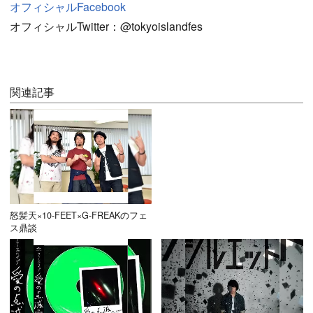
オフィシャルFacebook
オフィシャルTwitter：@tokyoislandfes
関連記事
怒髪天×10-FEET×G-FREAKのフェ
ス鼎談