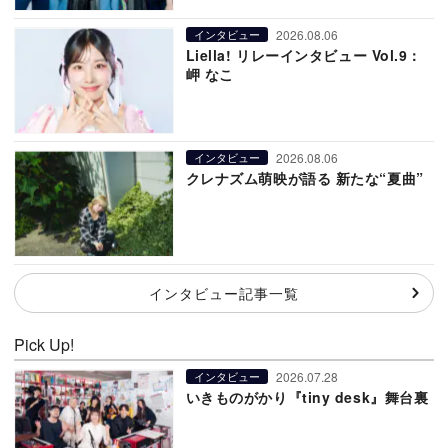
2026.08.06
インタビュー
Liella! リレーインタビュー Vol.9：
岬 なこ
2026.08.06
インタビュー
クレナズム萌映が語る 新たな“夏曲”
インタビュー記事一覧
Pick Up!
2026.07.28
インタビュー
いきものがかり『tiny desk』舞台裏