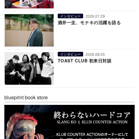
2026.07.29
インタビュー
酒井一圭、モナキの活躍を語る
2026.08.05
インタビュー
TOAST CLUB 初来日対談
blueprint book store