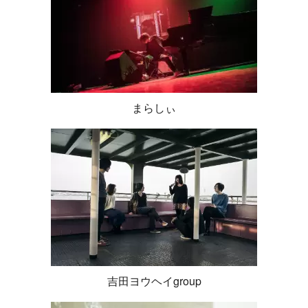
まらしぃ
吉田ヨウヘイgroup