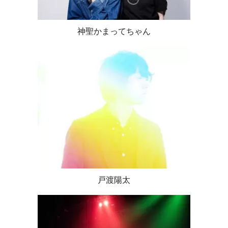
神聖かまってちゃん
戸渡陽太