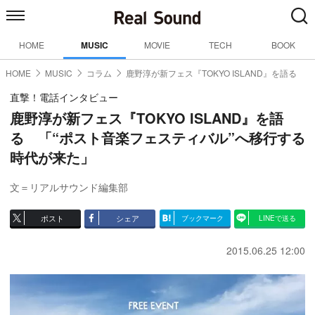
HOME
MUSIC
MOVIE
TECH
BOOK
HOME
MUSIC
コラム
鹿野淳が新フェス『TOKYO ISLAND』を語る
直撃！電話インタビュー
鹿野淳が新フェス『TOKYO ISLAND』を語
る 「“ポスト音楽フェスティバル”へ移行する
時代が来た」
文＝リアルサウンド編集部
ポスト
シェア
ブックマーク
LINEで送る
2015.06.25 12:00