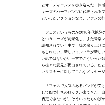
とオーディエンスを巻き込んだ一体感
キーズのハーフパンツに代表される
といったアクションなど、ファンの
フェスというものが2010年代以降
というニーズが前景化し、また音楽
認知されていく中で、場の盛り上げ
もしれない。新しいインフラが新し
い話ではないが、一方でこういった
ら様々な意見が提出されている。た
いリスナーに対してこんなメッセー
「フェスで人気のあるバンドが受け
して四つ打ちのロックが出てきた。
否定できないが、そういったものばか