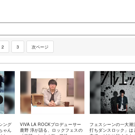
nt)
2
3
次ページ
シング
VIVA LA ROCKプロデューサー
フェスシーンの一大潮
ちゃん
鹿野 淳が語る、ロックフェスの
打ちダンスロック」は