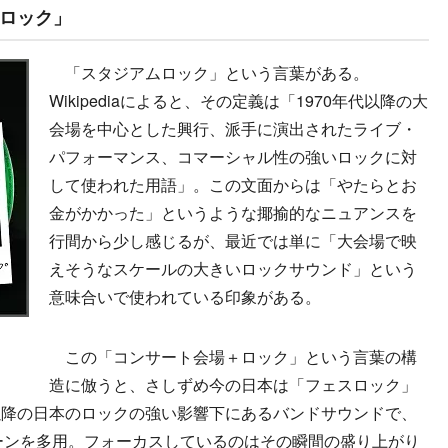
ロック」
「スタジアムロック」という言葉がある。
Wikipediaによると、その定義は「1970年代以降の大
会場を中心とした興行、派手に演出されたライブ・
パフォーマンス、コマーシャル性の強いロックに対
して使われた用語」。この文面からは「やたらとお
金がかかった」というような揶揄的なニュアンスを
行間から少し感じるが、最近では単に「大会場で映
えそうなスケールの大きいロックサウンド」という
意味合いで使われている印象がある。
この「コンサート会場＋ロック」という言葉の構
造に倣うと、さしずめ今の日本は「フェスロック」
以降の日本のロックの強い影響下にあるバンドサウンドで、
ーンを多用。フォーカスしているのはその瞬間の盛り上がり