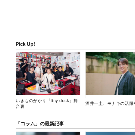
Pick Up!
いきものがかり『tiny desk』舞
酒井一圭、モナキの活躍
台裏
「コラム」の最新記事