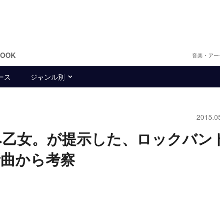
BOOK
音楽・アー
ース
ジャンル別
2015.0
み乙女。が提示した、ロックバン
新曲から考察