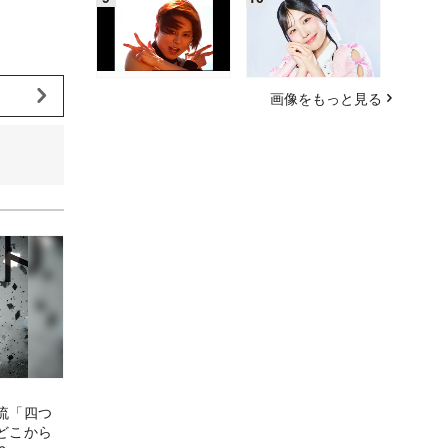
画像をもっと見る
流「四つ
どこから