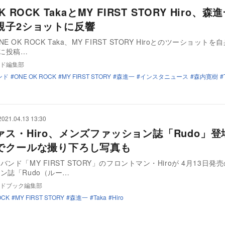
K ROCK TakaとMY FIRST STORY Hiro、
親子2ショットに反響
E OK ROCK Taka、MY FIRST STORY Hiroとのツーショットを
amに投稿…
ド編集部
ンド
ONE OK ROCK
MY FIRST STORY
森進一
インスタニュース
森内寛樹
2021.04.13 13:30
ァス・Hiro、メンズファッション誌「Rudo」登
でクールな撮り下ろし写真も
ンド「MY FIRST STORY」のフロントマン・Hiroが 4月13日発
ン誌「Rudo（ルー…
ドブック編集部
OCK
MY FIRST STORY
森進一
Taka
Hiro