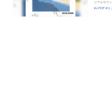
リアルサウン
J-POP
ロ