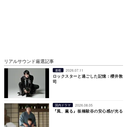
リアルサウンド厳選記事
2026.07.11
連載
ロックスターと過ごした記憶：櫻井敦
司
2026.08.05
国内ドラマ
『風、薫る』板橋駿谷の安心感が光る