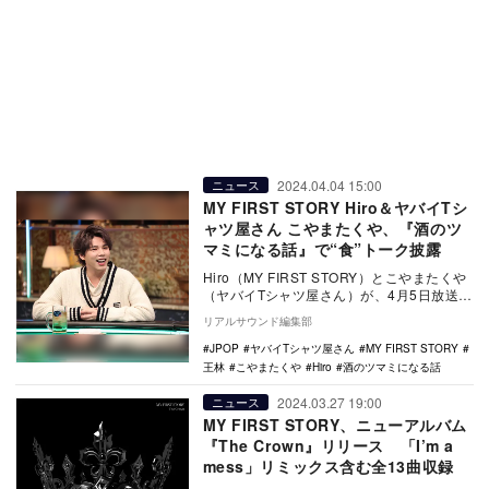
2024.04.04 15:00
ニュース
MY FIRST STORY Hiro＆ヤバイTシ
ャツ屋さん こやまたくや、『酒のツ
マミになる話』で“食”トーク披露
Hiro（MY FIRST STORY）とこやまたくや
（ヤバイTシャツ屋さん）が、4月5日放送の
『酒のツマミになる話』（フジテレ…
リアルサウンド編集部
JPOP
ヤバイTシャツ屋さん
MY FIRST STORY
王林
こやまたくや
Hiro
酒のツマミになる話
2024.03.27 19:00
ニュース
MY FIRST STORY、ニューアルバム
『The Crown』リリース 「I’m a
mess」リミックス含む全13曲収録