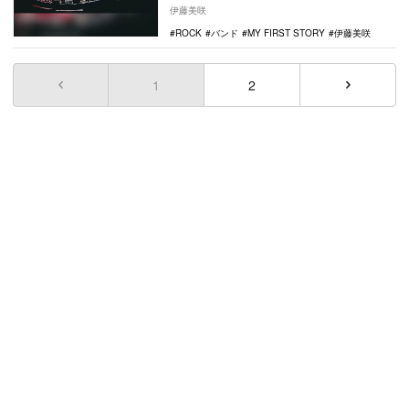
ORAL CIGAR…
伊藤美咲
ROCK
バンド
MY FIRST STORY
伊藤美咲
1
(current)
2