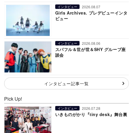
2026.08.07
インタビュー
Girls Archives. プレデビューインタ
ビュー
2026.08.06
インタビュー
スパフル＆世が世＆SHY グループ座
談会
インタビュー記事一覧
Pick Up!
2026.07.28
インタビュー
いきものがかり『tiny desk』舞台裏