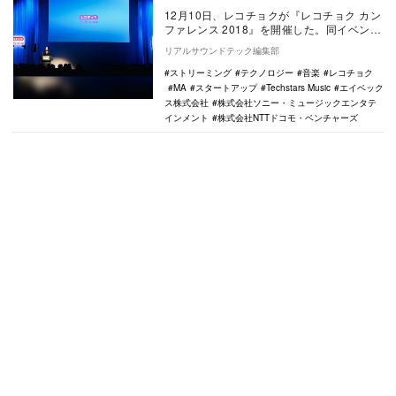
12月10日、レコチョクが『レコチョク カン
ファレンス 2018』を開催した。同イベント
には、Techstars Music代表…
リアルサウンドテック編集部
ストリーミング
テクノロジー
音楽
レコチョク
MA
スタートアップ
Techstars Music
エイベック
ス株式会社
株式会社ソニー・ミュージックエンタテ
インメント
株式会社NTTドコモ・ベンチャーズ