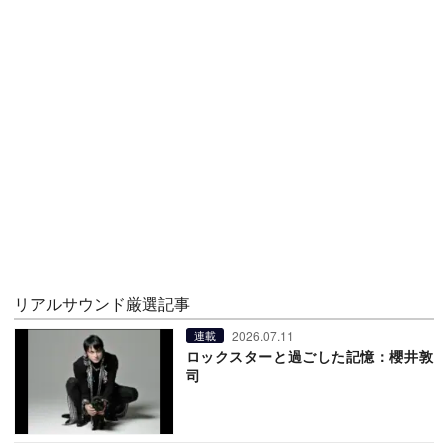
リアルサウンド厳選記事
2026.07.11
連載
ロックスターと過ごした記憶：櫻井敦
司