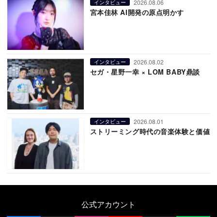
2026.08.06
インタビュー
宮本佳林 AI開発の原点明かす
2026.08.02
インタビュー
セガ・星野一幸 × LOM BABY鼎談
2026.08.01
インタビュー
ストリーミング時代の音楽体験と価値
公式アカウント