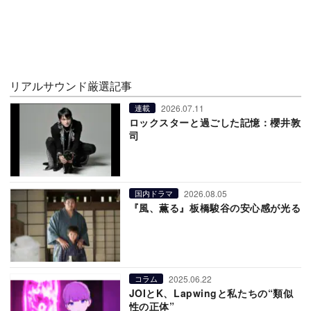
リアルサウンド厳選記事
2026.07.11
連載
ロックスターと過ごした記憶：櫻井敦
司
2026.08.05
国内ドラマ
『風、薫る』板橋駿谷の安心感が光る
2025.06.22
コラム
JOIとK、Lapwingと私たちの“類似
性の正体”