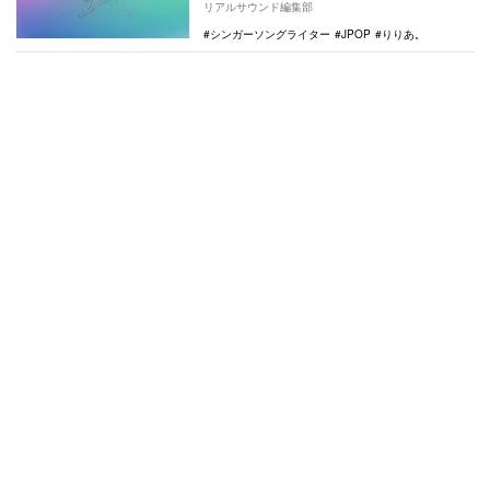
リアルサウンド編集部
ル…
シンガーソングライター
JPOP
りりあ。