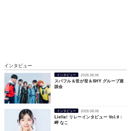
インタビュー
2026.08.06
インタビュー
スパフル＆世が世＆SHY グループ座
談会
2026.08.06
インタビュー
Liella! リレーインタビュー Vol.9：
岬 なこ