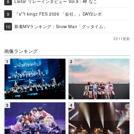
Liella! リレーインタビュー Vol.9：岬 なこ
『s**t kingz FES 2026 「会社」』DAY2レポ
新着MVランキング：Snow Man「グッタイム」
23:11更新
画像ランキング