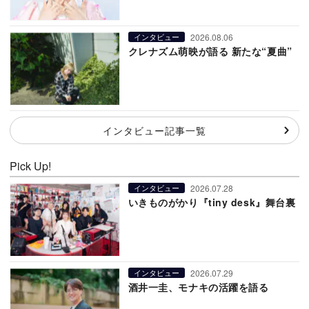
2026.08.06
インタビュー
クレナズム萌映が語る 新たな“夏曲”
インタビュー記事一覧
Pick Up!
2026.07.28
インタビュー
いきものがかり『tiny desk』舞台裏
2026.07.29
インタビュー
酒井一圭、モナキの活躍を語る