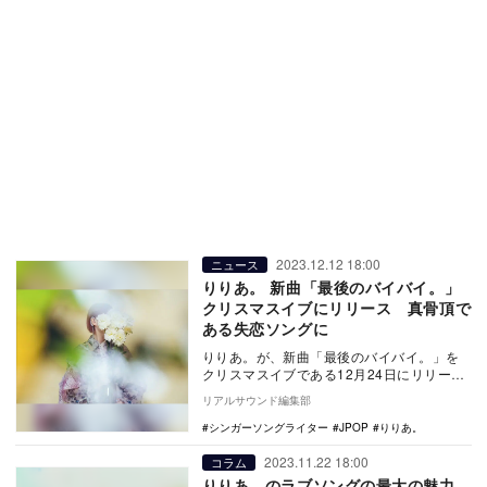
2023.12.12 18:00
ニュース
りりあ。 新曲「最後のバイバイ。」
クリスマスイブにリリース 真骨頂で
ある失恋ソングに
りりあ。が、新曲「最後のバイバイ。」を
クリスマスイブである12月24日にリリー
ス。また、新しいアーティスト写真が公開
リアルサウンド編集部
された。 …
シンガーソングライター
JPOP
りりあ。
2023.11.22 18:00
コラム
りりあ。のラブソングの最大の魅力